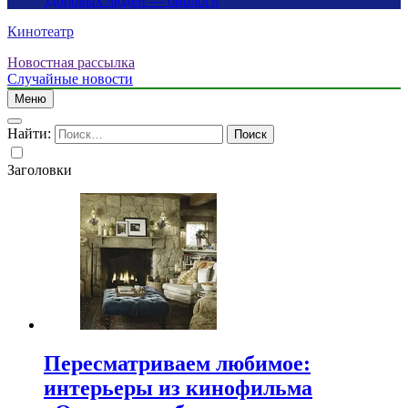
здоровых людей — биологи
Кинотеатр
Новостная рассылка
Случайные новости
Меню
Найти:
Заголовки
Пересматриваем любимое:
интерьеры из кинофильма