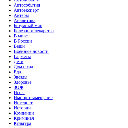
Автособытия
Автоэксперт
Актеры
Аналитика
Безумный мир
Болезни и лекарства
В мире
В России
Вещи
Военные новости
Гаджеты
Дети
Дом и сад
Еда
Звёзды
Здоровье
ЗОЖ
Игры
Импортозамещение
Интернет
Истории
Компании
Криминал
Культура