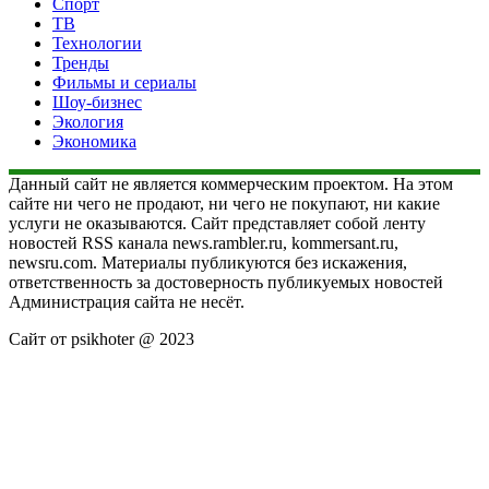
Спорт
ТВ
Технологии
Тренды
Фильмы и сериалы
Шоу-бизнес
Экология
Экономика
Данный сайт не является коммерческим проектом. На этом
сайте ни чего не продают, ни чего не покупают, ни какие
услуги не оказываются. Сайт представляет собой ленту
новостей RSS канала news.rambler.ru, kommersant.ru,
newsru.com. Материалы публикуются без искажения,
ответственность за достоверность публикуемых новостей
Администрация сайта не несёт.
Сайт от psikhoter @ 2023