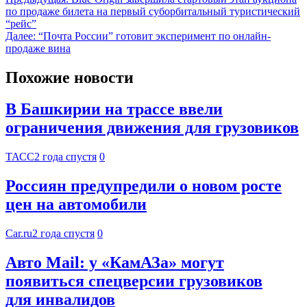
по продаже билета на первый суборбитальный туристический
“рейс”
Далее:
“Почта России” готовит эксперимент по онлайн-
продаже вина
Похожие новости
В Башкирии на трассе ввели
ограничения движения для грузовиков
ТАСС
2 года спустя
0
Россиян предупредили о новом росте
цен на автомобили
Car.ru
2 года спустя
0
Авто Mail: у «КамАЗа» могут
появиться спецверсии грузовиков
для инвалидов