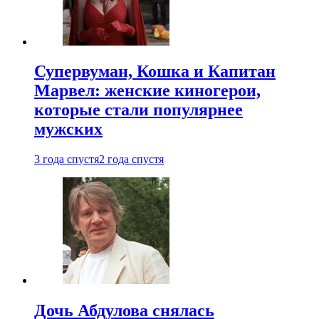
Супервуман, Кошка и Капитан
Марвел: женские киногерои,
которые стали популярнее
мужских
3 года спустя
2 года спустя
Дочь Абдулова снялась