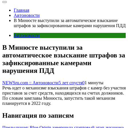
Главная
Автоновости
В Минюсте выступили за автоматическое взыскание
штрафов за зафиксированные камерами нарушения ПДД
Автоновости
В Минюсте выступили за
автоматическое взыскание штрафов за
зафиксированные камерами
нарушения ПДД
NEWSru.com :: Автоновости
5 лет спустя
0
1 минуты
Речь идет о механизме взыскания штрафов с камер без участия
приставов за счет средств, находящихся на счетах должников.
По словам замглавы Минюста, запустить такой механизм
планируется в 2022 году.
Навигация по записям
Предыдущая:
Blue Origin завершила стартовый этап аукциона