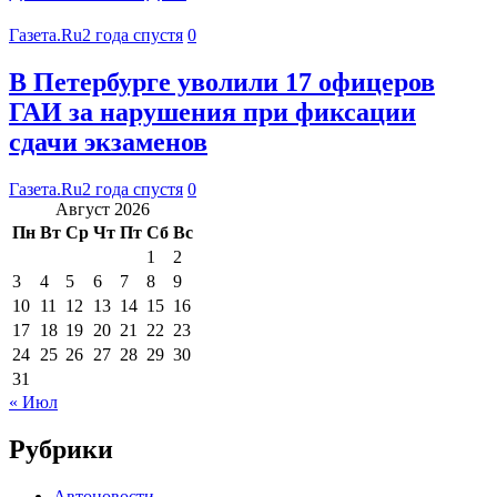
Газета.Ru
2 года спустя
0
В Петербурге уволили 17 офицеров
ГАИ за нарушения при фиксации
сдачи экзаменов
Газета.Ru
2 года спустя
0
Август 2026
Пн
Вт
Ср
Чт
Пт
Сб
Вс
1
2
3
4
5
6
7
8
9
10
11
12
13
14
15
16
17
18
19
20
21
22
23
24
25
26
27
28
29
30
31
« Июл
Рубрики
Автоновости