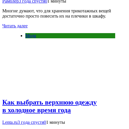
Рамблер
3 года спустя
0
1 минуты
Многие думают, что для хранения трикотажных вещей
достаточно просто повесить их на плечики в шкафу.
Читать далее
Мода
Как выбрать верхнюю одежду
в холодное время года
Lenta.ru
3 года спустя
0
1 минуты