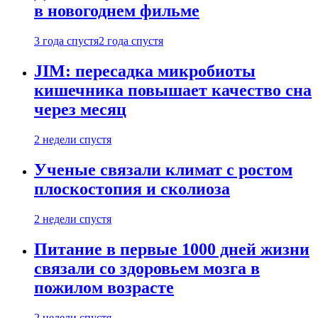
в новогоднем фильме
3 года спустя
2 года спустя
JIM: пересадка микробиоты
кишечника повышает качество сна
через месяц
2 недели спустя
Ученые связали климат с ростом
плоскостопия и сколиоза
2 недели спустя
Питание в первые 1000 дней жизни
связали со здоровьем мозга в
пожилом возрасте
2 недели спустя