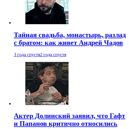
Тайная свадьба, монастырь, разлад
с братом: как живет Андрей Чадов
3 года спустя
2 года спустя
Актер Долинский заявил, что Гафт
и Папанов критично относились