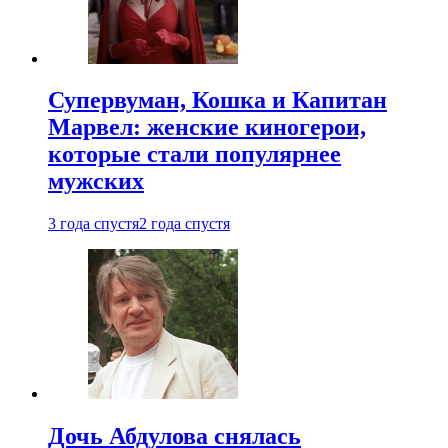
Супервуман, Кошка и Капитан
Марвел: женские киногерои,
которые стали популярнее
мужских
3 года спустя
2 года спустя
Дочь Абдулова снялась