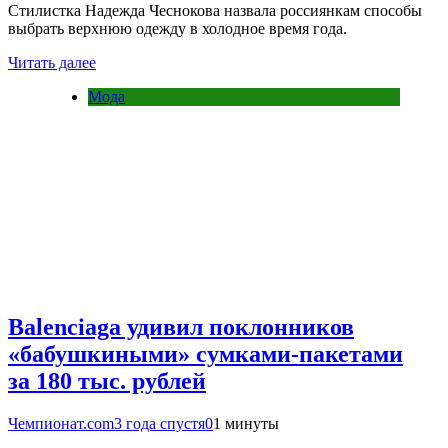
Стилистка Надежда Чеснокова назвала россиянкам способы
выбрать верхнюю одежду в холодное время года.
Читать далее
Мода
Balenciaga удивил поклонников
«бабушкиными» сумками-пакетами
за 180 тыс. рублей
Чемпионат.com
3 года спустя
0
1 минуты