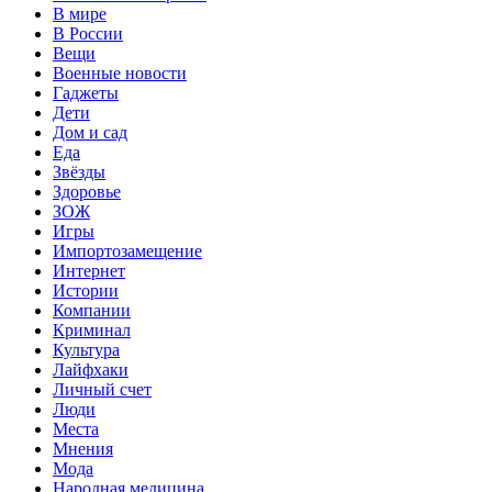
В мире
В России
Вещи
Военные новости
Гаджеты
Дети
Дом и сад
Еда
Звёзды
Здоровье
ЗОЖ
Игры
Импортозамещение
Интернет
Истории
Компании
Криминал
Культура
Лайфхаки
Личный счет
Люди
Места
Мнения
Мода
Народная медицина