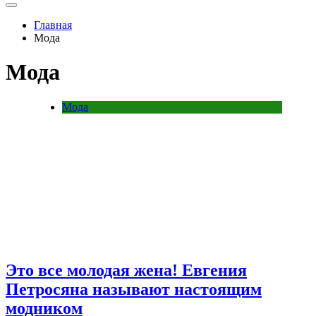
Главная
Мода
Мода
Мода
Это все молодая жена! Евгения
Петросяна называют настоящим
модником