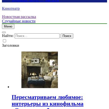
здоровых людей — биологи
Кинотеатр
Новостная рассылка
Случайные новости
Меню
Найти:
Заголовки
Пересматриваем любимое:
интерьеры из кинофильма