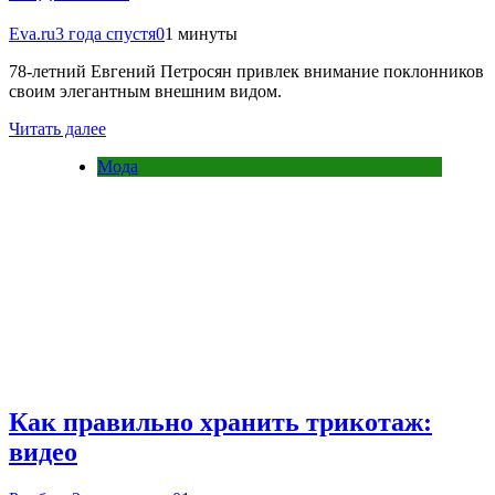
Eva.ru
3 года спустя
0
1 минуты
78-летний Евгений Петросян привлек внимание поклонников
своим элегантным внешним видом.
Читать далее
Мода
Как правильно хранить трикотаж:
видео