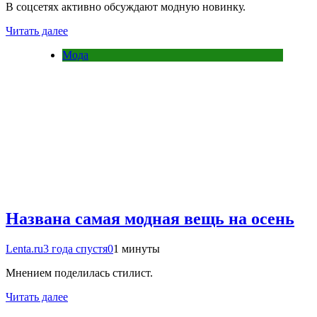
В соцсетях активно обсуждают модную новинку.
Читать далее
Мода
Названа самая модная вещь на осень
Lenta.ru
3 года спустя
0
1 минуты
Мнением поделилась стилист.
Читать далее