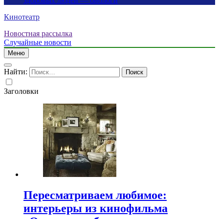
здоровых людей — биологи
Кинотеатр
Новостная рассылка
Случайные новости
Меню
Найти:
Заголовки
Пересматриваем любимое:
интерьеры из кинофильма