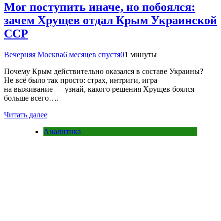
Мог поступить иначе, но побоялся:
зачем Хрущев отдал Крым Украинской
ССР
Вечерняя Москва
6 месяцев спустя
0
1 минуты
Почему Крым действительно оказался в составе Украины?
Не всё было так просто: страх, интриги, игра
на выживание — узнай, какого решения Хрущев боялся
больше всего….
Читать далее
Аналитика