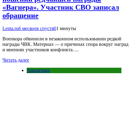
«Вагнера». Участник СВО записал
обращение
Lenta.ru
6 месяцев спустя
0
1 минуты
Военкора обвинили в незаконном использовании редкой
награды ЧВК. Материал — о причинах спора вокруг наград
и мнениях участников конфликта….
Читать далее
Аналитика