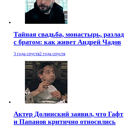
Тайная свадьба, монастырь, разлад
с братом: как живет Андрей Чадов
3 года спустя
2 года спустя
Актер Долинский заявил, что Гафт
и Папанов критично относились