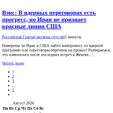
Вэнс: В ядерных переговорах есть
прогресс, но Иран не признает
красные линии США
Российская Газета
6 месяцев спустя
0
1 минуты
Намерены ли Иран и США найти компромисс по ядерной
программе или переговоры обречены на провал? Разбираемся,
что изменилось после последних встреч в Женеве….
Читать далее
1
2
3
…
5
Август 2026
Пн
Вт
Ср
Чт
Пт
Сб
Вс