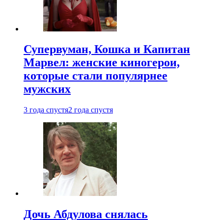
Супервуман, Кошка и Капитан
Марвел: женские киногерои,
которые стали популярнее
мужских
3 года спустя
2 года спустя
Дочь Абдулова снялась