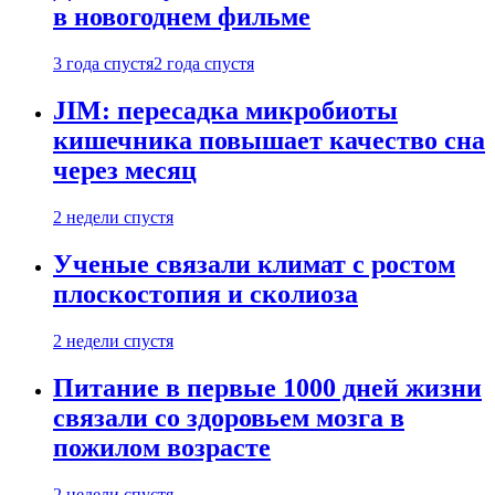
в новогоднем фильме
3 года спустя
2 года спустя
JIM: пересадка микробиоты
кишечника повышает качество сна
через месяц
2 недели спустя
Ученые связали климат с ростом
плоскостопия и сколиоза
2 недели спустя
Питание в первые 1000 дней жизни
связали со здоровьем мозга в
пожилом возрасте
2 недели спустя