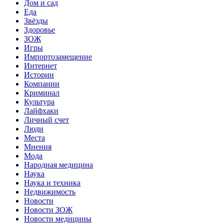
Дом и сад
Еда
Звёзды
Здоровье
ЗОЖ
Игры
Импортозамещение
Интернет
Истории
Компании
Криминал
Культура
Лайфхаки
Личный счет
Люди
Места
Мнения
Мода
Народная медицина
Наука
Наука и техника
Недвижимость
Новости
Новости ЗОЖ
Новости медицины