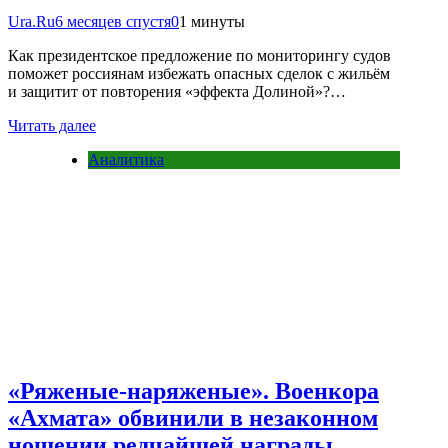
Ura.Ru
6 месяцев спустя
0
1 минуты
Как президентское предложение по мониторингу судов
поможет россиянам избежать опасных сделок с жильём
и защитит от повторения «эффекта Долиной»?…
Читать далее
Аналитика
«Ряженые-наряженые». Военкора
«Ахмата» обвинили в незаконном
ношении редчайшей награды