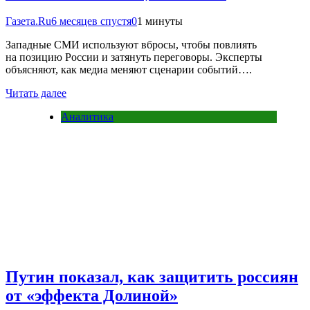
Газета.Ru
6 месяцев спустя
0
1 минуты
Западные СМИ используют вбросы, чтобы повлиять
на позицию России и затянуть переговоры. Эксперты
объясняют, как медиа меняют сценарии событий….
Читать далее
Аналитика
Путин показал, как защитить россиян
от «эффекта Долиной»