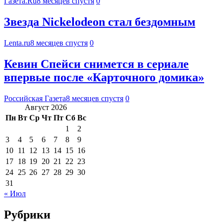
Газета.Ru
8 месяцев спустя
0
Звезда Nickelodeon стал бездомным
Lenta.ru
8 месяцев спустя
0
Кевин Спейси снимется в сериале
впервые после «Карточного домика»
Российская Газета
8 месяцев спустя
0
Август 2026
Пн
Вт
Ср
Чт
Пт
Сб
Вс
1
2
3
4
5
6
7
8
9
10
11
12
13
14
15
16
17
18
19
20
21
22
23
24
25
26
27
28
29
30
31
« Июл
Рубрики