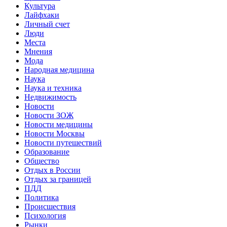
Культура
Лайфхаки
Личный счет
Люди
Места
Мнения
Мода
Народная медицина
Наука
Наука и техника
Недвижимость
Новости
Новости ЗОЖ
Новости медицины
Новости Москвы
Новости путешествий
Образование
Общество
Отдых в России
Отдых за границей
ПДД
Политика
Происшествия
Психология
Рынки