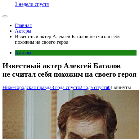
3 недели спустя
Главная
Актеры
Известный актер Алексей Баталов не считал себя
похожим на своего героя
Актеры
Известный актер Алексей Баталов
не считал себя похожим на своего героя
Нижегородская правда
3 года спустя
2 года спустя
0
1 минуты