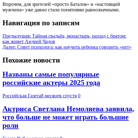
Впрочем, для зрителей «просто Баталов» и «настоящий
мужчина» уже давно стали понятиями равнозначными.
Навигация по записям
Предыдущая:
Тайная свадьба, монастырь, разлад с братом:
как живет Андрей Чадов
Далее:
Совет психолога: как научить ребенка говорить «нет»
Похожие новости
Названы самые популярные
российские актеры 2025 года
Российская Газета
8 месяцев спустя
0
Актриса Светлана Немоляева заявила,
что больше не может играть большие
роли