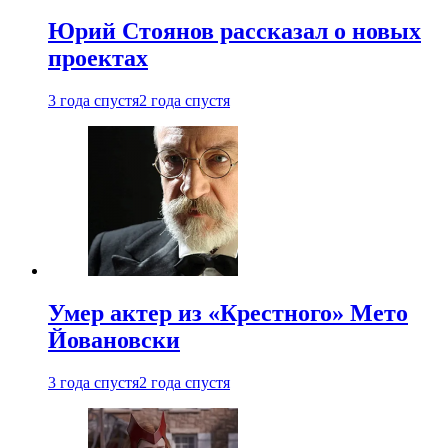
Юрий Стоянов рассказал о новых
проектах
3 года спустя
2 года спустя
Умер актер из «Крестного» Мето
Йовановски
3 года спустя
2 года спустя