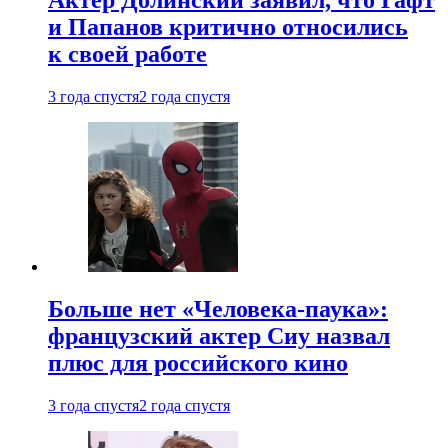
Актер Долинский заявил, что Гафт
и Папанов критично относились
к своей работе
3 года спустя
2 года спустя
Больше нет «Человека-паука»:
французский актер Сиу назвал
плюс для российского кино
3 года спустя
2 года спустя