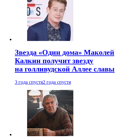
Звезда «Один дома» Маколей
Калкин получит звезду
на голливудской Аллее славы
3 года спустя
2 года спустя