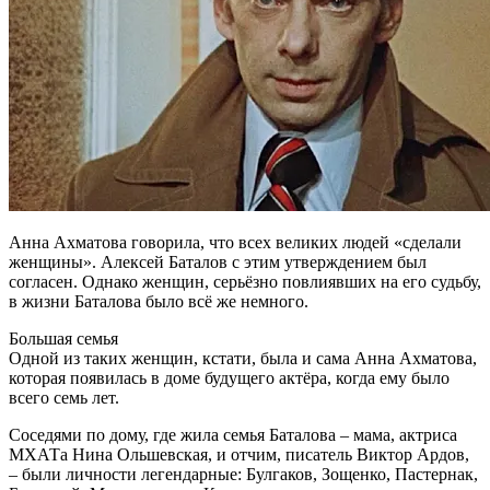
Анна Ахматова говорила, что всех великих людей «сделали
женщины». Алексей Баталов с этим утверждением был
согласен. Однако женщин, серьёзно повлиявших на его судьбу,
в жизни Баталова было всё же немного.
Большая семья
Одной из таких женщин, кстати, была и сама Анна Ахматова,
которая появилась в доме будущего актёра, когда ему было
всего семь лет.
Соседями по дому, где жила семья Баталова – мама, актриса
МХАТа Нина Ольшевская, и отчим, писатель Виктор Ардов,
– были личности легендарные: Булгаков, Зощенко, Пастернак,