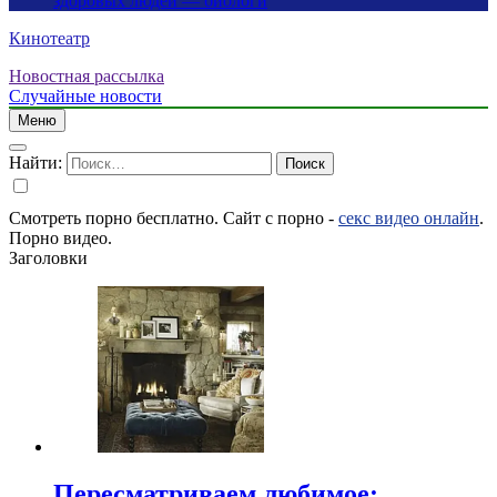
здоровых людей — биологи
Кинотеатр
Новостная рассылка
Случайные новости
Меню
Найти:
Смотреть порно бесплатно. Сайт с порно -
секс видео онлайн
.
Порно видео.
Заголовки
Пересматриваем любимое: