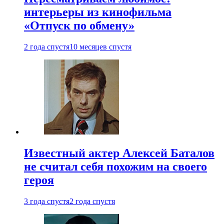
интерьеры из кинофильма
«Отпуск по обмену»
2 года спустя
10 месяцев спустя
Известный актер Алексей Баталов
не считал себя похожим на своего
героя
3 года спустя
2 года спустя