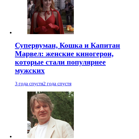
Супервуман, Кошка и Капитан
Марвел: женские киногерои,
которые стали популярнее
мужских
3 года спустя
2 года спустя