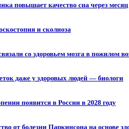
ика повышает качество сна через месяц
оскостопия и сколиоза
вязали со здоровьем мозга в пожилом во
ток даже у здоровых людей — биологи
пении появится в России в 2028 году
тво от болезни Паркинсона на основе з