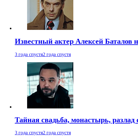
Известный актер Алексей Баталов не
3 года спустя
2 года спустя
Тайная свадьба, монастырь, разлад 
3 года спустя
2 года спустя