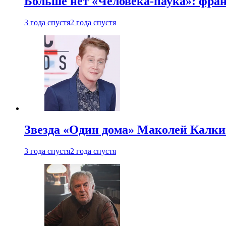
Больше нет «Человека-паука»: фран
3 года спустя
2 года спустя
Звезда «Один дома» Маколей Калкин
3 года спустя
2 года спустя