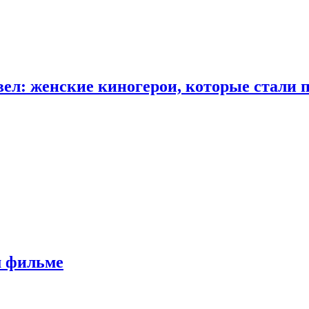
ел: женские киногерои, которые стали 
м фильме