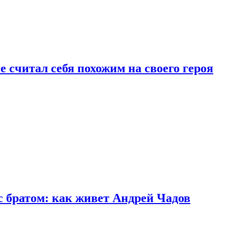
 считал себя похожим на своего героя
с братом: как живет Андрей Чадов