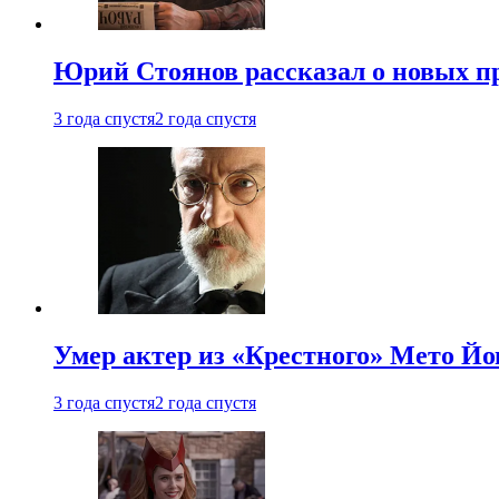
Юрий Стоянов рассказал о новых п
3 года спустя
2 года спустя
Умер актер из «Крестного» Мето Й
3 года спустя
2 года спустя