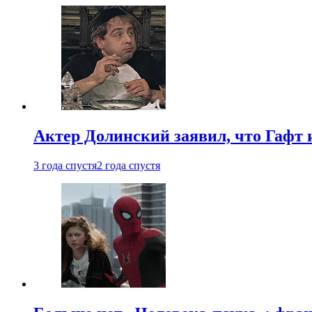
Актер Долинский заявил, что Гафт 
3 года спустя
2 года спустя