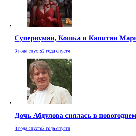
Супервуман, Кошка и Капитан Марв
3 года спустя
2 года спустя
Дочь Абдулова снялась в новогодне
3 года спустя
2 года спустя