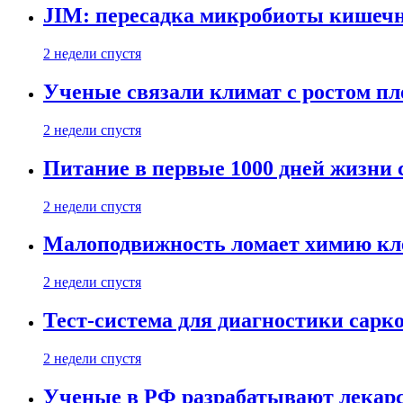
JIM: пересадка микробиоты кишечн
2 недели спустя
Ученые связали климат с ростом пл
2 недели спустя
Питание в первые 1000 дней жизни с
2 недели спустя
Малоподвижность ломает химию кле
2 недели спустя
Тест-система для диагностики сарко
2 недели спустя
Ученые в РФ разрабатывают лекарс