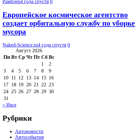
Рамблер
4 года спустя
0
Европейское космическое агентство
создает орбитальную службу по уборке
мусора
Naked-Science.ru
4 года спустя
0
Август 2026
Пн
Вт
Ср
Чт
Пт
Сб
Вс
1
2
3
4
5
6
7
8
9
10
11
12
13
14
15
16
17
18
19
20
21
22
23
24
25
26
27
28
29
30
31
« Июл
Рубрики
Автоновости
Автособытия