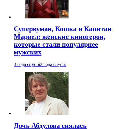
Супервуман, Кошка и Капитан
Марвел: женские киногерои,
которые стали популярнее
мужских
3 года спустя
2 года спустя
Дочь Абдулова снялась