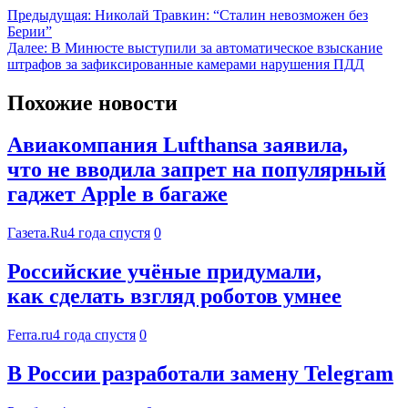
Предыдущая:
Николай Травкин: “Сталин невозможен без
Берии”
Далее:
В Минюсте выступили за автоматическое взыскание
штрафов за зафиксированные камерами нарушения ПДД
Похожие новости
Авиакомпания Lufthansa заявила,
что не вводила запрет на популярный
гаджет Apple в багаже
Газета.Ru
4 года спустя
0
Российские учёные придумали,
как сделать взгляд роботов умнее
Ferra.ru
4 года спустя
0
В России разработали замену Telegram