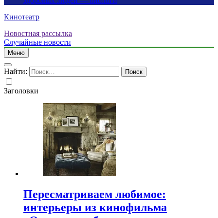
здоровых людей — биологи
Кинотеатр
Новостная рассылка
Случайные новости
Меню
Найти:
Заголовки
Пересматриваем любимое:
интерьеры из кинофильма