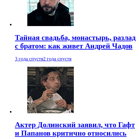
Тайная свадьба, монастырь, разлад
с братом: как живет Андрей Чадов
3 года спустя
2 года спустя
Актер Долинский заявил, что Гафт
и Папанов критично относились