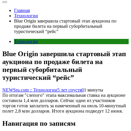
Главная
Технологии
Blue Origin завершила стартовый этап аукциона по
продаже билета на первый суборбитальный
туристический “рейс”
Технологии
Blue Origin завершила стартовый этап
аукциона по продаже билета на
первый суборбитальный
туристический “рейс”
NEWSru.com :: Технологии
5 лет спустя
0
1 минуты
По итогам "слепого" этапа максимальная ставка на аукционе
составила 1,4 млн долларов. Сейчас один из участников
торгов готов заплатить за намеченный на июль 10-минутный
полет 2,8 млн долларов. Итоги аукциона подведут 12 июня.
Навигация по записям