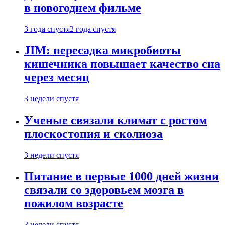
в новогоднем фильме
3 года спустя
2 года спустя
JIM: пересадка микробиоты
кишечника повышает качество сна
через месяц
3 недели спустя
Ученые связали климат с ростом
плоскостопия и сколиоза
3 недели спустя
Питание в первые 1000 дней жизни
связали со здоровьем мозга в
пожилом возрасте
3 недели спустя