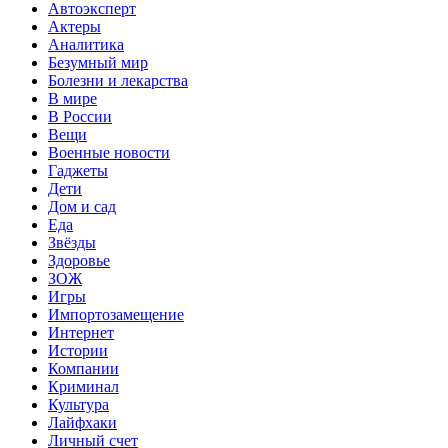
Автоэксперт
Актеры
Аналитика
Безумный мир
Болезни и лекарства
В мире
В России
Вещи
Военные новости
Гаджеты
Дети
Дом и сад
Еда
Звёзды
Здоровье
ЗОЖ
Игры
Импортозамещение
Интернет
Истории
Компании
Криминал
Культура
Лайфхаки
Личный счет