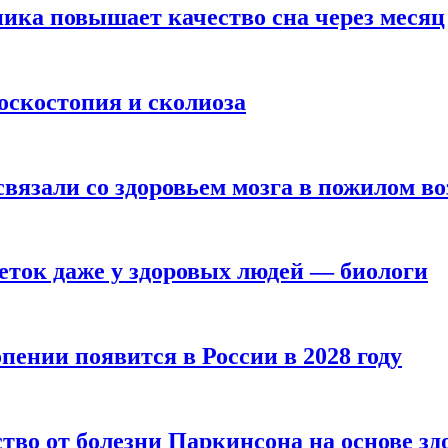
ика повышает качество сна через месяц
оскостопия и сколиоза
вязали со здоровьем мозга в пожилом во
ток даже у здоровых людей — биологи
пении появится в России в 2028 году
тво от болезни Паркинсона на основе з