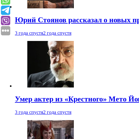
Юрий Стоянов рассказал о новых п
3 года спустя
2 года спустя
Умер актер из «Крестного» Мето Й
3 года спустя
2 года спустя