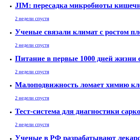
JIM: пересадка микробиоты кишечн
2 недели спустя
Ученые связали климат с ростом пл
2 недели спустя
Питание в первые 1000 дней жизни с
2 недели спустя
Малоподвижность ломает химию кле
2 недели спустя
Тест-система для диагностики сарко
2 недели спустя
Ученые в РФ разрабатывают лекарс