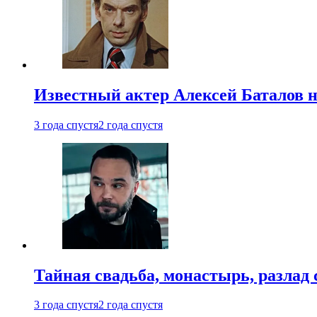
Известный актер Алексей Баталов не
3 года спустя
2 года спустя
Тайная свадьба, монастырь, разлад 
3 года спустя
2 года спустя