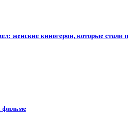
ел: женские киногерои, которые стали 
м фильме