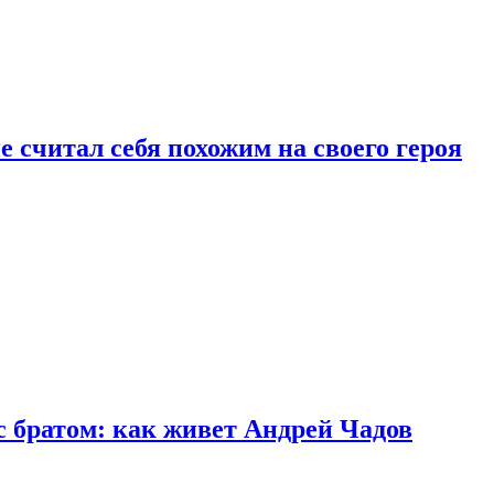
 считал себя похожим на своего героя
с братом: как живет Андрей Чадов