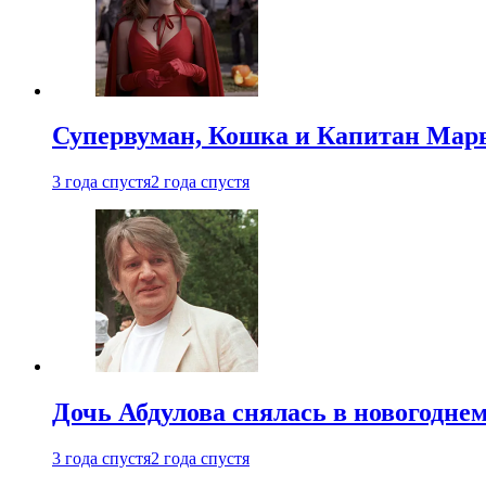
Супервуман, Кошка и Капитан Марв
3 года спустя
2 года спустя
Дочь Абдулова снялась в новогодне
3 года спустя
2 года спустя