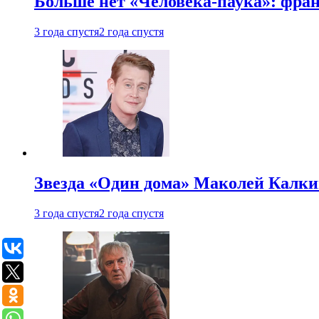
Больше нет «Человека-паука»: фран
3 года спустя
2 года спустя
Звезда «Один дома» Маколей Калкин
3 года спустя
2 года спустя