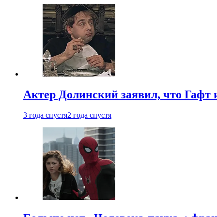
Актер Долинский заявил, что Гафт 
3 года спустя
2 года спустя