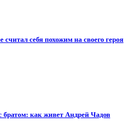
 считал себя похожим на своего героя
с братом: как живет Андрей Чадов