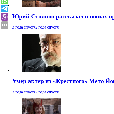
Юрий Стоянов рассказал о новых п
3 года спустя
2 года спустя
Умер актер из «Крестного» Мето Й
3 года спустя
2 года спустя