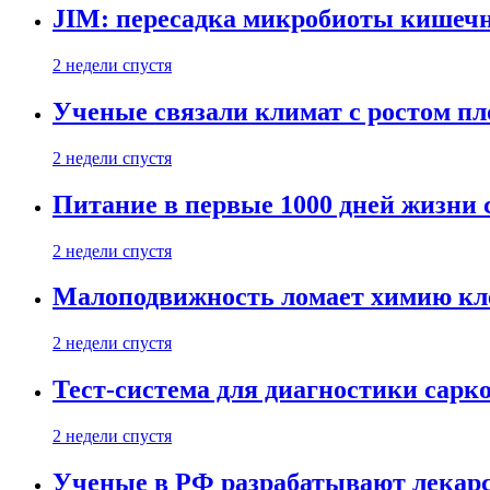
JIM: пересадка микробиоты кишечн
2 недели спустя
Ученые связали климат с ростом пл
2 недели спустя
Питание в первые 1000 дней жизни с
2 недели спустя
Малоподвижность ломает химию кле
2 недели спустя
Тест-система для диагностики сарко
2 недели спустя
Ученые в РФ разрабатывают лекарс