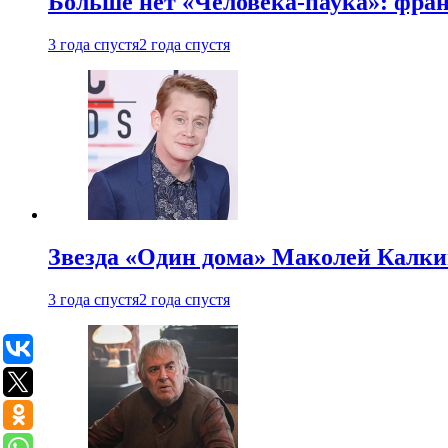
Больше нет «Человека-паука»: фран
3 года спустя
2 года спустя
Звезда «Один дома» Маколей Калкин
3 года спустя
2 года спустя