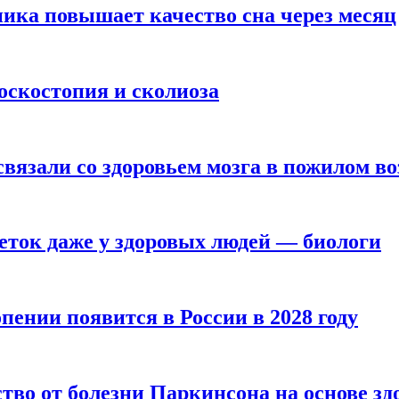
ика повышает качество сна через месяц
оскостопия и сколиоза
вязали со здоровьем мозга в пожилом во
ток даже у здоровых людей — биологи
пении появится в России в 2028 году
тво от болезни Паркинсона на основе з