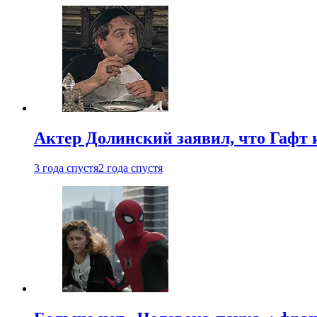
Актер Долинский заявил, что Гафт 
3 года спустя
2 года спустя