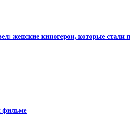
ел: женские киногерои, которые стали 
м фильме