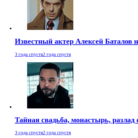
Известный актер Алексей Баталов не
3 года спустя
2 года спустя
Тайная свадьба, монастырь, разлад 
3 года спустя
2 года спустя