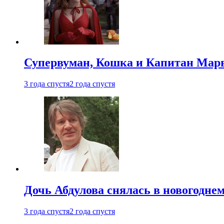
Супервуман, Кошка и Капитан Марв
3 года спустя
2 года спустя
Дочь Абдулова снялась в новогодне
3 года спустя
2 года спустя