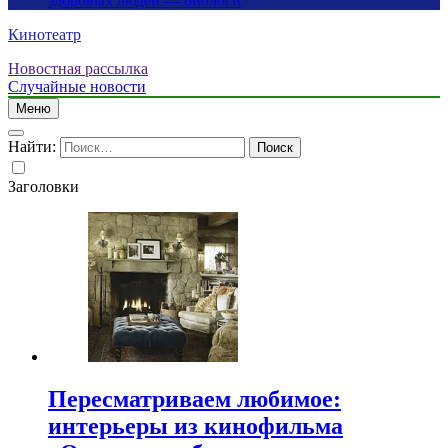
здоровых людей — биологи
Кинотеатр
Новостная рассылка
Случайные новости
Меню
Найти:
Заголовки
Пересматриваем любимое:
интерьеры из кинофильма