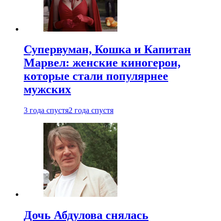
Супервуман, Кошка и Капитан
Марвел: женские киногерои,
которые стали популярнее
мужских
3 года спустя
2 года спустя
Дочь Абдулова снялась