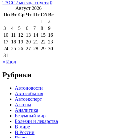
ТАСС
2 месяца спустя
0
Август 2026
Пн
Вт
Ср
Чт
Пт
Сб
Вс
1
2
3
4
5
6
7
8
9
10
11
12
13
14
15
16
17
18
19
20
21
22
23
24
25
26
27
28
29
30
31
« Июл
Рубрики
Автоновости
Автособытия
Автоэксперт
Актеры
Аналитика
Безумный мир
Болезни и лекарства
В мире
В России
Вещи