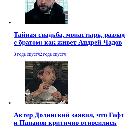
Тайная свадьба, монастырь, разлад
с братом: как живет Андрей Чадов
3 года спустя
2 года спустя
Актер Долинский заявил, что Гафт
и Папанов критично относились