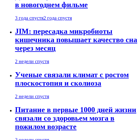
в новогоднем фильме
3 года спустя
2 года спустя
JIM: пересадка микробиоты
кишечника повышает качество сна
через месяц
2 недели спустя
Ученые связали климат с ростом
плоскостопия и сколиоза
2 недели спустя
Питание в первые 1000 дней жизни
связали со здоровьем мозга в
пожилом возрасте
2 недели спустя