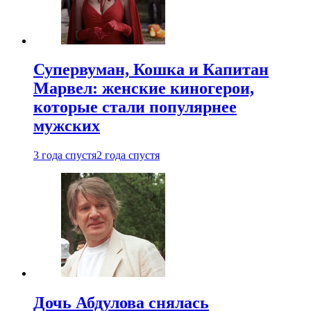
Супервуман, Кошка и Капитан
Марвел: женские киногерои,
которые стали популярнее
мужских
3 года спустя
2 года спустя
Дочь Абдулова снялась