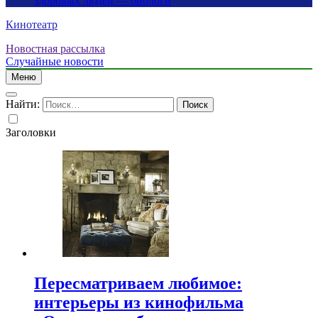
здоровых людей — биологи
Кинотеатр
Новостная рассылка
Случайные новости
Меню
Найти:
Заголовки
Пересматриваем любимое:
интерьеры из кинофильма