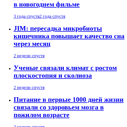
в новогоднем фильме
3 года спустя
2 года спустя
JIM: пересадка микробиоты
кишечника повышает качество сна
через месяц
2 недели спустя
Ученые связали климат с ростом
плоскостопия и сколиоза
2 недели спустя
Питание в первые 1000 дней жизни
связали со здоровьем мозга в
пожилом возрасте
2 недели спустя