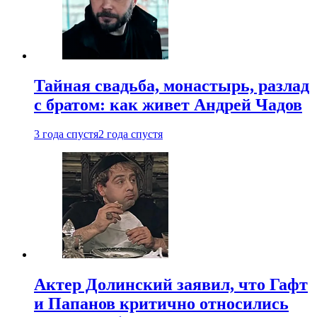
Тайная свадьба, монастырь, разлад
с братом: как живет Андрей Чадов
3 года спустя
2 года спустя
Актер Долинский заявил, что Гафт
и Папанов критично относились