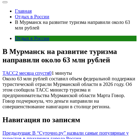
Главная
Отдых в России
В Мурманск на развитие туризма направили около 63
млн рублей
Отдых в России
В Мурманск на развитие туризма
направили около 63 млн рублей
ТАСС
2 месяца спустя
0
1 минуты
Около 63 млн рублей составил объем федеральной поддержки
туристической отрасли Мурманской области в 2026 году. Об
этом сообщила ТАСС министр туризма и
предпринимательства Мурманской области Марта Говор.
Говор подчеркнула, что деньги направили на
совершенствование навигации в столице региона.
Навигация по записям
Предыдущая:
В “Суточно.ру” назвали самые популярные у
туристов в праздники города России