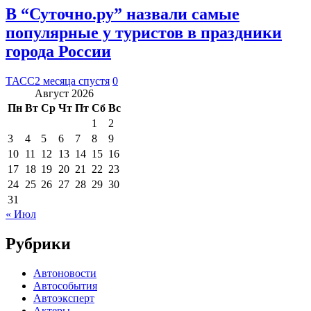
В “Суточно.ру” назвали самые
популярные у туристов в праздники
города России
ТАСС
2 месяца спустя
0
Август 2026
Пн
Вт
Ср
Чт
Пт
Сб
Вс
1
2
3
4
5
6
7
8
9
10
11
12
13
14
15
16
17
18
19
20
21
22
23
24
25
26
27
28
29
30
31
« Июл
Рубрики
Автоновости
Автособытия
Автоэксперт
Актеры