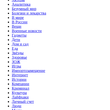
Аналитика
Безумный мир
Болезни и лекарства
В мире
В России
Вещи
Военные новости
Гаджеты
Дети
Дом и сад
Еда
Звёзды
Здоровье
ЗОЖ
Игры
Импортозамещение
Интернет
Истории
Компании
Криминал
Культура
Лайфхаки
Личный счет
Люди