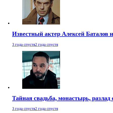
Известный актер Алексей Баталов не
3 года спустя
2 года спустя
Тайная свадьба, монастырь, разлад 
3 года спустя
2 года спустя