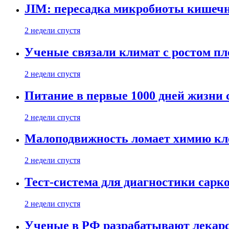
JIM: пересадка микробиоты кишечн
2 недели спустя
Ученые связали климат с ростом пл
2 недели спустя
Питание в первые 1000 дней жизни с
2 недели спустя
Малоподвижность ломает химию кле
2 недели спустя
Тест-система для диагностики сарко
2 недели спустя
Ученые в РФ разрабатывают лекарс