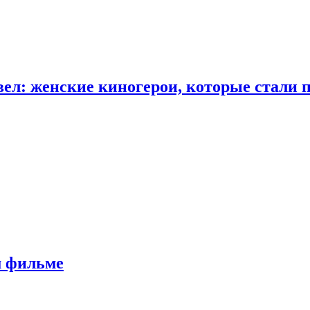
ел: женские киногерои, которые стали 
м фильме