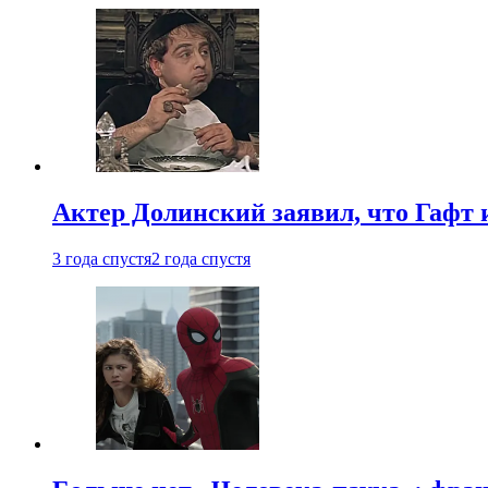
Актер Долинский заявил, что Гафт 
3 года спустя
2 года спустя