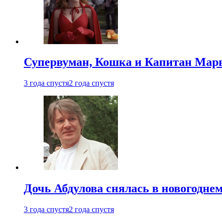
Супервуман, Кошка и Капитан Марв
3 года спустя
2 года спустя
Дочь Абдулова снялась в новогодне
3 года спустя
2 года спустя