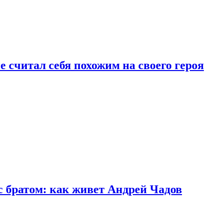
 считал себя похожим на своего героя
с братом: как живет Андрей Чадов