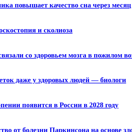
ика повышает качество сна через месяц
оскостопия и сколиоза
вязали со здоровьем мозга в пожилом во
ток даже у здоровых людей — биологи
пении появится в России в 2028 году
тво от болезни Паркинсона на основе з