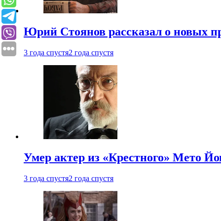
Юрий Стоянов рассказал о новых п
3 года спустя
2 года спустя
Умер актер из «Крестного» Мето Й
3 года спустя
2 года спустя