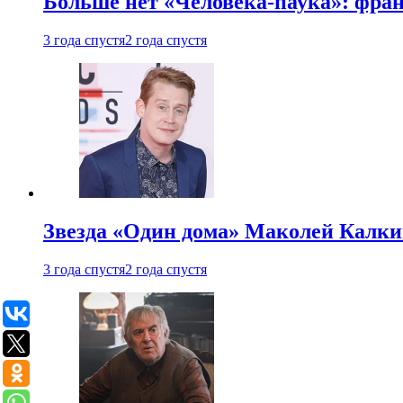
Больше нет «Человека-паука»: фран
3 года спустя
2 года спустя
Звезда «Один дома» Маколей Калкин
3 года спустя
2 года спустя