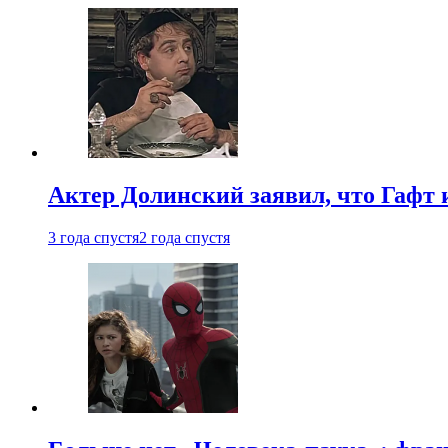
Актер Долинский заявил, что Гафт 
3 года спустя
2 года спустя