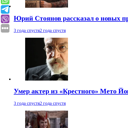
Юрий Стоянов рассказал о новых п
3 года спустя
2 года спустя
Умер актер из «Крестного» Мето Й
3 года спустя
2 года спустя