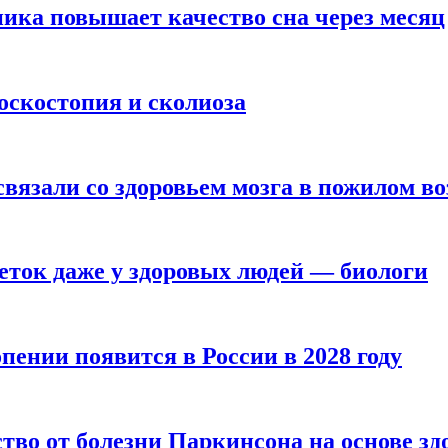
ика повышает качество сна через месяц
оскостопия и сколиоза
вязали со здоровьем мозга в пожилом во
ток даже у здоровых людей — биологи
пении появится в России в 2028 году
тво от болезни Паркинсона на основе з