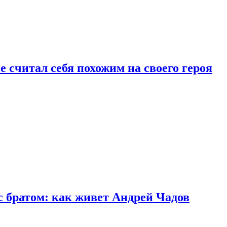
 считал себя похожим на своего героя
с братом: как живет Андрей Чадов