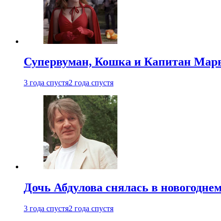
Супервуман, Кошка и Капитан Марв
3 года спустя
2 года спустя
Дочь Абдулова снялась в новогодне
3 года спустя
2 года спустя