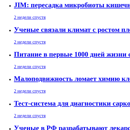
JIM: пересадка микробиоты кишечн
2 недели спустя
Ученые связали климат с ростом пл
2 недели спустя
Питание в первые 1000 дней жизни с
2 недели спустя
Малоподвижность ломает химию кле
2 недели спустя
Тест-система для диагностики сарко
2 недели спустя
Ученые в РФ разрабатывают лекарс