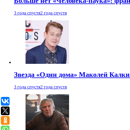
Больше нет «Человека-паука»: фран
3 года спустя
2 года спустя
Звезда «Один дома» Маколей Калкин
3 года спустя
2 года спустя