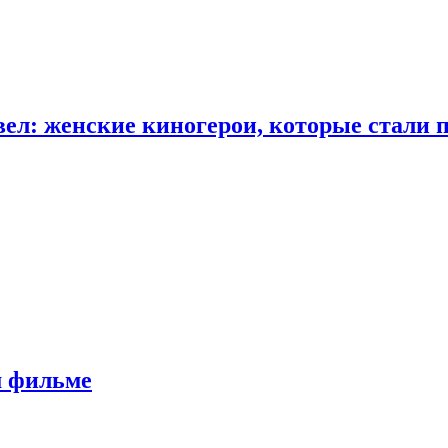
ел: женские киногерои, которые стали 
м фильме