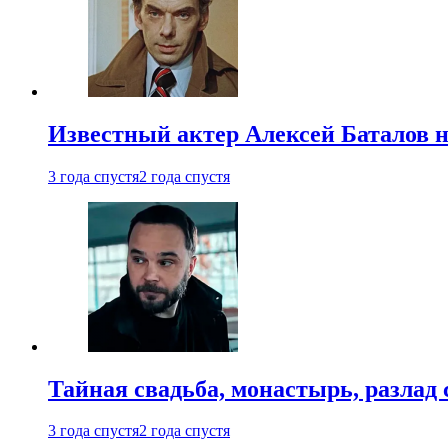
Известный актер Алексей Баталов не
3 года спустя
2 года спустя
Тайная свадьба, монастырь, разлад 
3 года спустя
2 года спустя