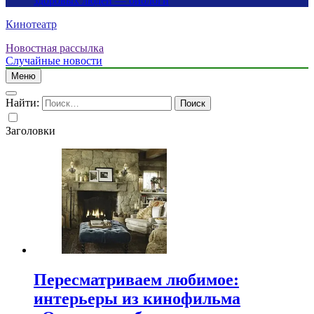
здоровых людей — биологи
Кинотеатр
Новостная рассылка
Случайные новости
Меню
Найти:
Заголовки
Пересматриваем любимое:
интерьеры из кинофильма