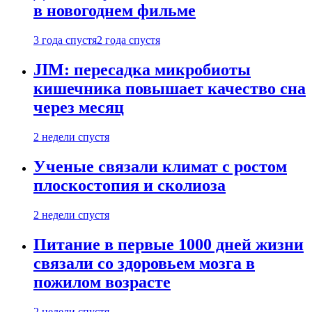
в новогоднем фильме
3 года спустя
2 года спустя
JIM: пересадка микробиоты
кишечника повышает качество сна
через месяц
2 недели спустя
Ученые связали климат с ростом
плоскостопия и сколиоза
2 недели спустя
Питание в первые 1000 дней жизни
связали со здоровьем мозга в
пожилом возрасте
2 недели спустя