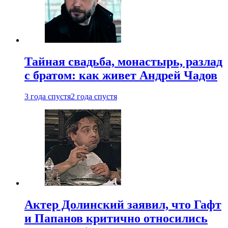
Тайная свадьба, монастырь, разлад
с братом: как живет Андрей Чадов
3 года спустя
2 года спустя
Актер Долинский заявил, что Гафт
и Папанов критично относились