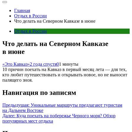
Главная
Отдых в России
Что делать на Северном Кавказе в июне
Отдых в России
Что делать на Северном Кавказе
в июне
«Это Кавказ»
2 года спустя
0
1 минуты
10 причин поехать на Кавказ в первый месяц лета — для тех,
кто любит путешествовать и открывать новое, но не выносит
палящего зноя.
Навигация по записям
Предыдущая:
Уникальные маршруты предлагают туристам
на Дальнем Востоке
Далее:
Куда поехать на побережье Черного моря? Обзор
популярных мест отдыха