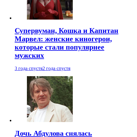
Супервуман, Кошка и Капитан
Марвел: женские киногерои,
которые стали популярнее
мужских
3 года спустя
2 года спустя
Дочь Абдулова снялась