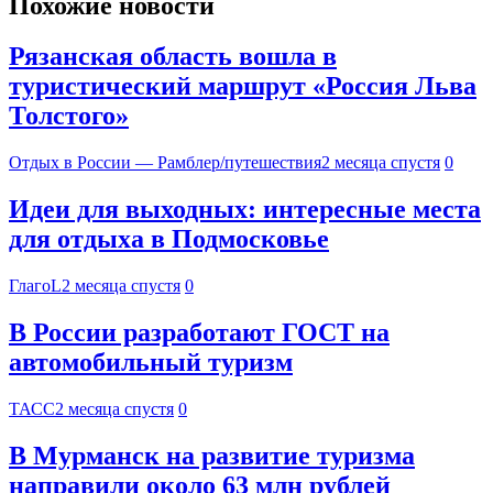
Похожие новости
Рязанская область вошла в
туристический маршрут «Россия Льва
Толстого»
Отдых в России — Рамблер/путешествия
2 месяца спустя
0
Идеи для выходных: интересные места
для отдыха в Подмосковье
ГлагоL
2 месяца спустя
0
В России разработают ГОСТ на
автомобильный туризм
ТАСС
2 месяца спустя
0
В Мурманск на развитие туризма
направили около 63 млн рублей