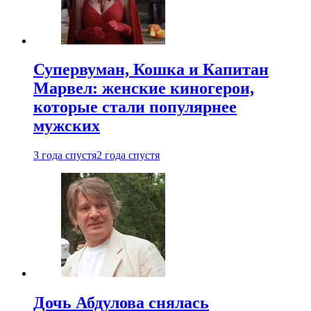
Супервуман, Кошка и Капитан
Марвел: женские киногерои,
которые стали популярнее
мужских
3 года спустя
2 года спустя
Дочь Абдулова снялась