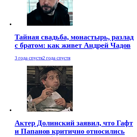
Тайная свадьба, монастырь, разлад
с братом: как живет Андрей Чадов
3 года спустя
2 года спустя
Актер Долинский заявил, что Гафт
и Папанов критично относились