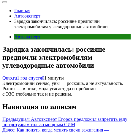
Главная
Автоэксперт
Зарядка закончилась: россияне предпочли
электромобилям углеводородные автомобили
Автоэксперт
Зарядка закончилась: россияне
предпочли электромобилям
углеводородные автомобили
Quto.ru
1 год спустя
0
1 минуты
Электромобили сейчас, увы — роскошь, а не актуальность.
Рынок — в пике, мода угасает, да и проблемы
с ЭЗС глобально так и не решены.
Навигация по записям
Предыдущая:
Автоэксперт Егоров предложил запретить езду
по тротуарам только мощным СИМ
Далее:
Как понять, когда менять свечи зажигания —