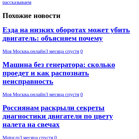
рассказываем
Похожие новости
Езда на низких оборотах может убить
двигатель: объясняем почему
Моя Москва.онлайн
3 месяца спустя
0
Машина без генератора: сколько
проедет и как распознать
неисправность
Моя Москва.онлайн
3 месяца спустя
0
Россиянам раскрыли секреты
диагностики двигателя по цвету
налета на свечах
Motor.ru
3 месяца спустя
0