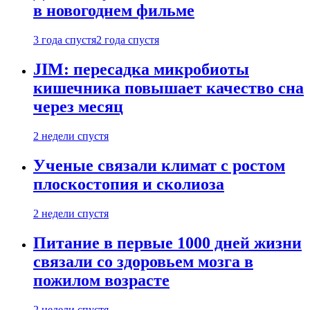
в новогоднем фильме
3 года спустя
2 года спустя
JIM: пересадка микробиоты
кишечника повышает качество сна
через месяц
2 недели спустя
Ученые связали климат с ростом
плоскостопия и сколиоза
2 недели спустя
Питание в первые 1000 дней жизни
связали со здоровьем мозга в
пожилом возрасте
2 недели спустя