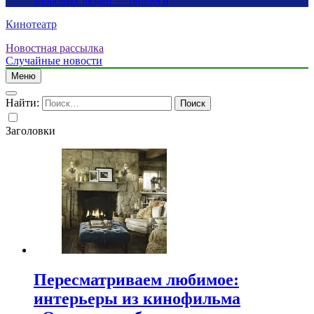
здоровых людей — биологи
Кинотеатр
Новостная рассылка
Случайные новости
Меню
Найти:
Заголовки
Пересматриваем любимое:
интерьеры из кинофильма