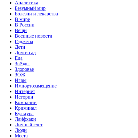
Аналитика
Безумный мир
Болезни и лекарства
В мире
В России
Вещи
Военные новости
Гаджеты
Дети
Дом и сад
Еда
Звёзды
Здоровье
ЗОЖ
Игры
Импортозамещение
Интернет
Истории
Компании
Криминал
Культура
Лайфхаки
Личный счет
Люди
Места