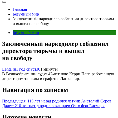
Главная
Безумный мир
Заключенный наркодилер соблазнил директора тюрьмы
и вышел на свободу
Безумный мир
Заключенный наркодилер соблазнил
директора тюрьмы и вышел
на свободу
Lenta.ru
1 год спустя
0
1 минуты
В Великобритании судят 42-летнюю Керри Пегг, работавшую
директором тюрьмы в графстве Ланкашир.
Навигация по записям
Предыдущая:
115 лет назад родился летчик Анатолий Серов
Далее:
210 лет назад родился канцлер Отто фон Бисмарк
Похожие новости