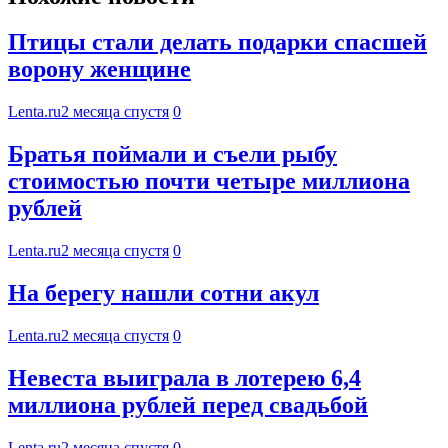
Птицы стали делать подарки спасшей
ворону женщине
Lenta.ru
2 месяца спустя
0
Братья поймали и съели рыбу
стоимостью почти четыре миллиона
рублей
Lenta.ru
2 месяца спустя
0
На берегу нашли сотни акул
Lenta.ru
2 месяца спустя
0
Невеста выиграла в лотерею 6,4
миллиона рублей перед свадьбой
Lenta.ru
2 месяца спустя
0