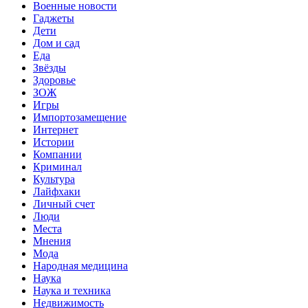
Военные новости
Гаджеты
Дети
Дом и сад
Еда
Звёзды
Здоровье
ЗОЖ
Игры
Импортозамещение
Интернет
Истории
Компании
Криминал
Культура
Лайфхаки
Личный счет
Люди
Места
Мнения
Мода
Народная медицина
Наука
Наука и техника
Недвижимость