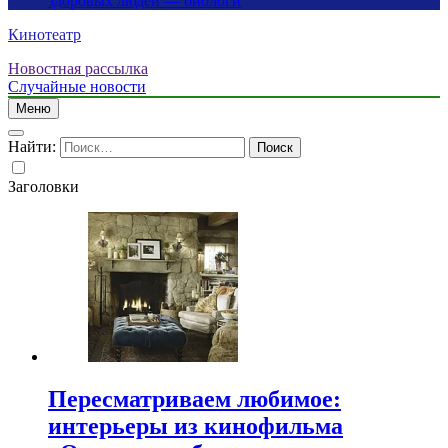
здоровых людей — биологи
Кинотеатр
Новостная рассылка
Случайные новости
Меню
Найти:
Заголовки
Пересматриваем любимое:
интерьеры из кинофильма