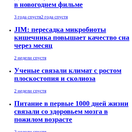
в новогоднем фильме
3 года спустя
2 года спустя
JIM: пересадка микробиоты
кишечника повышает качество сна
через месяц
2 недели спустя
Ученые связали климат с ростом
плоскостопия и сколиоза
2 недели спустя
Питание в первые 1000 дней жизни
связали со здоровьем мозга в
пожилом возрасте
2 недели спустя