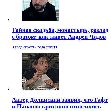
Тайная свадьба, монастырь, разлад
с братом: как живет Андрей Чадов
3 года спустя
2 года спустя
Актер Долинский заявил, что Гафт
и Папанов критично относились