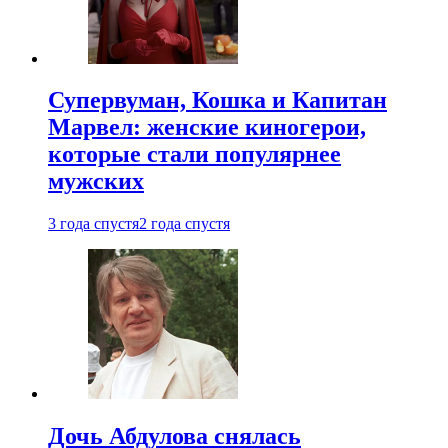
Супервуман, Кошка и Капитан
Марвел: женские киногерои,
которые стали популярнее
мужских
3 года спустя
2 года спустя
Дочь Абдулова снялась