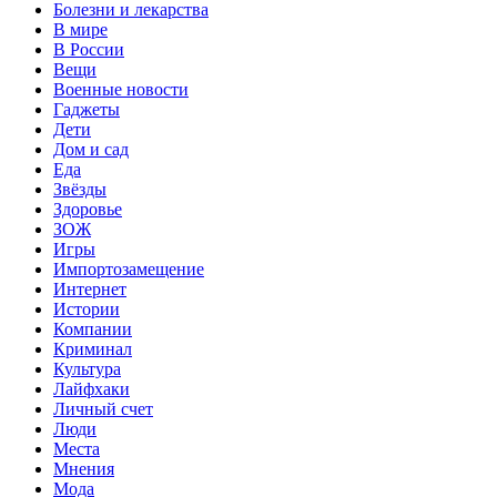
Болезни и лекарства
В мире
В России
Вещи
Военные новости
Гаджеты
Дети
Дом и сад
Еда
Звёзды
Здоровье
ЗОЖ
Игры
Импортозамещение
Интернет
Истории
Компании
Криминал
Культура
Лайфхаки
Личный счет
Люди
Места
Мнения
Мода