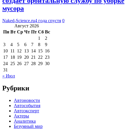
создает орбитальную службу по уборке
мусора
Naked-Science.ru
4 года спустя
0
Август 2026
Пн
Вт
Ср
Чт
Пт
Сб
Вс
1
2
3
4
5
6
7
8
9
10
11
12
13
14
15
16
17
18
19
20
21
22
23
24
25
26
27
28
29
30
31
« Июл
Рубрики
Автоновости
Автособытия
Автоэксперт
Актеры
Аналитика
Безумный мир