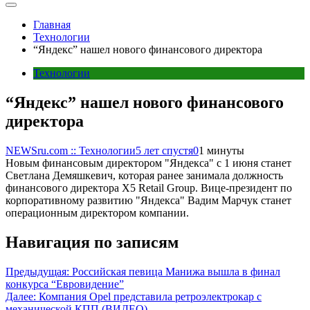
Главная
Технологии
“Яндекс” нашел нового финансового директора
Технологии
“Яндекс” нашел нового финансового
директора
NEWSru.com :: Технологии
5 лет спустя
0
1 минуты
Новым финансовым директором "Яндекса" с 1 июня станет
Светлана Демяшкевич, которая ранее занимала должность
финансового директора X5 Retail Group. Вице-президент по
корпоративному развитию "Яндекса" Вадим Марчук станет
операционным директором компании.
Навигация по записям
Предыдущая:
Российская певица Манижа вышла в финал
конкурса “Евровидение”
Далее:
Компания Opel представила ретроэлектрокар с
механической КПП (ВИДЕО)