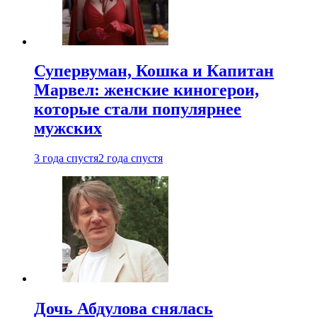
Супервуман, Кошка и Капитан
Марвел: женские киногерои,
которые стали популярнее
мужских
3 года спустя
2 года спустя
Дочь Абдулова снялась