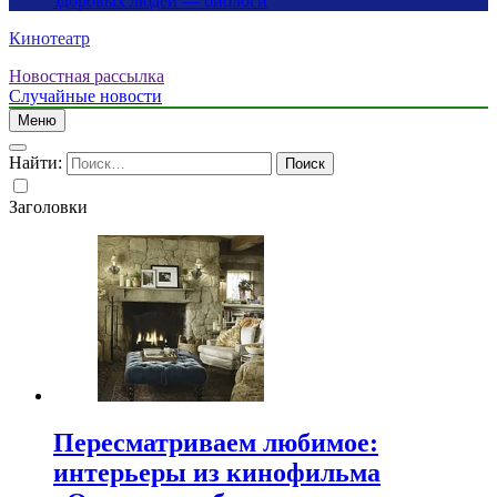
здоровых людей — биологи
Кинотеатр
Новостная рассылка
Случайные новости
Меню
Найти:
Заголовки
Пересматриваем любимое:
интерьеры из кинофильма