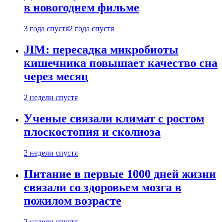
в новогоднем фильме
3 года спустя
2 года спустя
JIM: пересадка микробиоты
кишечника повышает качество сна
через месяц
2 недели спустя
Ученые связали климат с ростом
плоскостопия и сколиоза
2 недели спустя
Питание в первые 1000 дней жизни
связали со здоровьем мозга в
пожилом возрасте
2 недели спустя