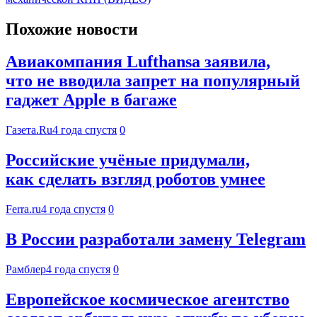
Похожие новости
Авиакомпания Lufthansa заявила,
что не вводила запрет на популярный
гаджет Apple в багаже
Газета.Ru
4 года спустя
0
Российские учёные придумали,
как сделать взгляд роботов умнее
Ferra.ru
4 года спустя
0
В России разработали замену Telegram
Рамблер
4 года спустя
0
Европейское космическое агентство