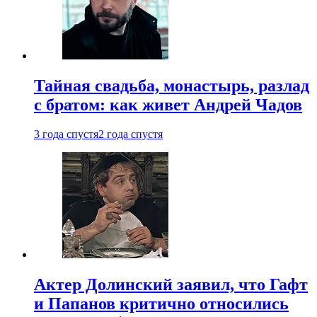
Тайная свадьба, монастырь, разлад
с братом: как живет Андрей Чадов
3 года спустя
2 года спустя
Актер Долинский заявил, что Гафт
и Папанов критично относились