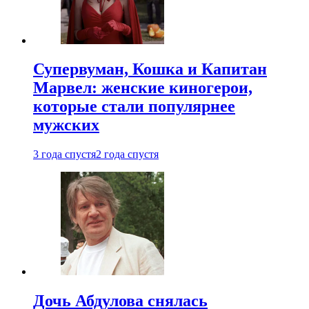
Супервуман, Кошка и Капитан
Марвел: женские киногерои,
которые стали популярнее
мужских
3 года спустя
2 года спустя
Дочь Абдулова снялась