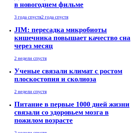
в новогоднем фильме
3 года спустя
2 года спустя
JIM: пересадка микробиоты
кишечника повышает качество сна
через месяц
2 недели спустя
Ученые связали климат с ростом
плоскостопия и сколиоза
2 недели спустя
Питание в первые 1000 дней жизни
связали со здоровьем мозга в
пожилом возрасте
2 недели спустя