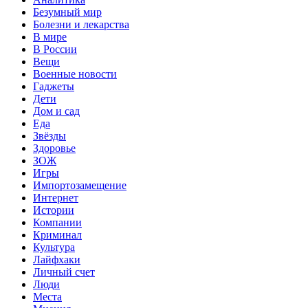
Безумный мир
Болезни и лекарства
В мире
В России
Вещи
Военные новости
Гаджеты
Дети
Дом и сад
Еда
Звёзды
Здоровье
ЗОЖ
Игры
Импортозамещение
Интернет
Истории
Компании
Криминал
Культура
Лайфхаки
Личный счет
Люди
Места