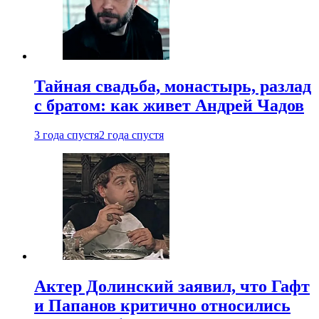
Тайная свадьба, монастырь, разлад
с братом: как живет Андрей Чадов
3 года спустя
2 года спустя
Актер Долинский заявил, что Гафт
и Папанов критично относились