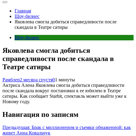
Главная
Шоу-бизнес
Яковлева смогла добиться справедливости после
скандала в Театре сатиры
Шоу-бизнес
Яковлева смогла добиться
справедливости после скандала в
Театре сатиры
Рамблер
2 месяца спустя
0
1 минуты
Актриса Алена Яковлева смогла добиться справедливости
после скандала вокруг постановки к ее юбилею в Театре
сатиры. Как сообщает Starhit, спектакль может выйти уже к
Новому году.
Навигация по записям
Предыдущая:
Брак с миллионером и съемки обнаженной: как
живет Анна Ковальчук