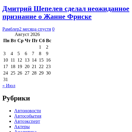
Дмитрий Шепелев сделал неожиданное
признание о Жанне Фриске
Рамблер
2 месяца спустя
0
Август 2026
Пн
Вт
Ср
Чт
Пт
Сб
Вс
1
2
3
4
5
6
7
8
9
10
11
12
13
14
15
16
17
18
19
20
21
22
23
24
25
26
27
28
29
30
31
« Июл
Рубрики
Автоновости
Автособытия
Автоэксперт
Актеры
Аналитика