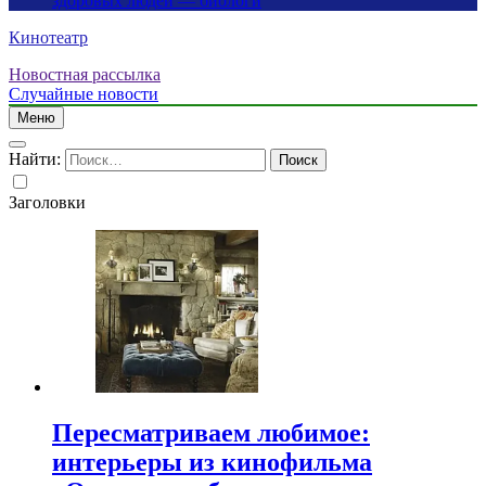
здоровых людей — биологи
Кинотеатр
Новостная рассылка
Случайные новости
Меню
Найти:
Заголовки
Пересматриваем любимое:
интерьеры из кинофильма