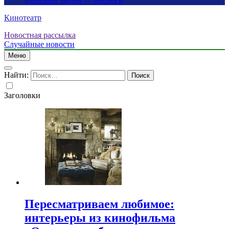
здоровых людей — биологи
Кинотеатр
Новостная рассылка
Случайные новости
Меню
Найти:
Заголовки
Пересматриваем любимое:
интерьеры из кинофильма