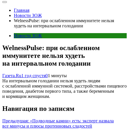
Главная
Новости ЗОЖ
WelnessPulse: при ослабленном иммунитете нельзя
худеть на интервальном голодании
Новости ЗОЖ
WelnessPulse: при ослабленном
иммунитете нельзя худеть
на интервальном голодании
Газета.Ru
1 год спустя
0
1 минуты
На интервальном голодании нельзя худеть людям
с ослабленной иммунной системой, расстройствами пищевого
поведения, диабетом первого типа, а также беременным
и кормящим женщинам.
Навигация по записям
Предыдущая:
«Подводные камни» есть: эксперт назвала
все минусы и плюсы протеиновых сладостей