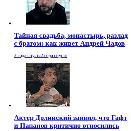
Тайная свадьба, монастырь, разлад
с братом: как живет Андрей Чадов
3 года спустя
2 года спустя
Актер Долинский заявил, что Гафт
и Папанов критично относились