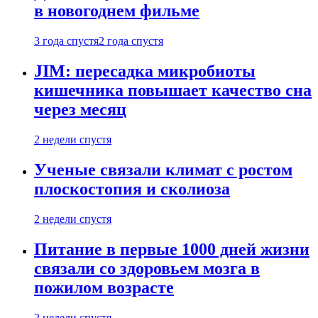
в новогоднем фильме
3 года спустя
2 года спустя
JIM: пересадка микробиоты
кишечника повышает качество сна
через месяц
2 недели спустя
Ученые связали климат с ростом
плоскостопия и сколиоза
2 недели спустя
Питание в первые 1000 дней жизни
связали со здоровьем мозга в
пожилом возрасте
2 недели спустя