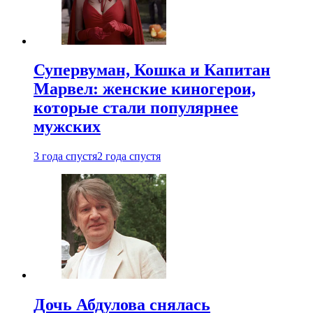
Супервуман, Кошка и Капитан
Марвел: женские киногерои,
которые стали популярнее
мужских
3 года спустя
2 года спустя
Дочь Абдулова снялась