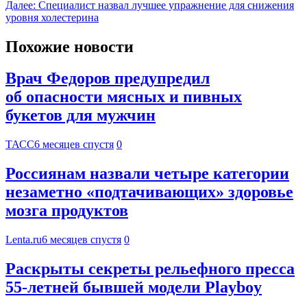
Далее:
Специалист назвал лучшее упражнение для снижения
уровня холестерина
Похожие новости
Врач Федоров предупредил
об опасности мясных и пивных
букетов для мужчин
ТАСС
6 месяцев спустя
0
Россиянам назвали четыре категории
незаметно «подтачивающих» здоровье
мозга продуктов
Lenta.ru
6 месяцев спустя
0
Раскрыты секреты рельефного пресса
55-летней бывшей модели Playboy