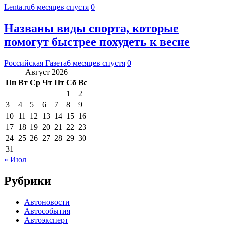
Lenta.ru
6 месяцев спустя
0
Названы виды спорта, которые
помогут быстрее похудеть к весне
Российская Газета
6 месяцев спустя
0
Август 2026
Пн
Вт
Ср
Чт
Пт
Сб
Вс
1
2
3
4
5
6
7
8
9
10
11
12
13
14
15
16
17
18
19
20
21
22
23
24
25
26
27
28
29
30
31
« Июл
Рубрики
Автоновости
Автособытия
Автоэксперт