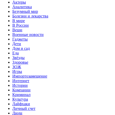
Актеры
Аналитика
Безумный мир
Болезни и лекарства
В мире
В России
Вещи
Военные новости
Гаджеты
Дети
Дом и сад
Еда
Звёзды
Здоровье
ЗОЖ
Игры
Импортозамещение
Интернет
Истории
Компании
Криминал
Культура
Лайфхаки
Личный счет
Люди