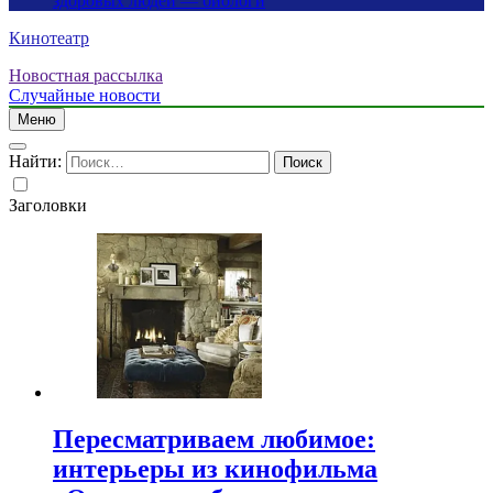
здоровых людей — биологи
Кинотеатр
Новостная рассылка
Случайные новости
Меню
Найти:
Заголовки
Пересматриваем любимое:
интерьеры из кинофильма