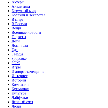
Актеры
Аналитика
Безумный мир
Болезни и лекарства
В мире
В России
Вещи
Военные новости
Гаджеты
Дети
Дом и сад
Еда
Звёзды
Здоровье
ЗОЖ
Игры
Импортозамещение
Интернет
Истории
Компании
Криминал
Культура
Лайфхаки
Личный счет
Люди