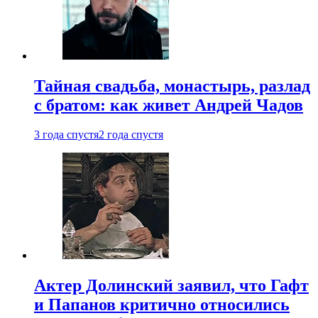
Тайная свадьба, монастырь, разлад
с братом: как живет Андрей Чадов
3 года спустя
2 года спустя
Актер Долинский заявил, что Гафт
и Папанов критично относились