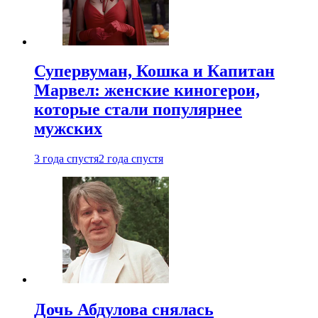
Супервуман, Кошка и Капитан
Марвел: женские киногерои,
которые стали популярнее
мужских
3 года спустя
2 года спустя
Дочь Абдулова снялась