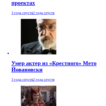
проектах
3 года спустя
2 года спустя
Умер актер из «Крестного» Мето
Йовановски
3 года спустя
2 года спустя