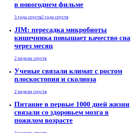
в новогоднем фильме
3 года спустя
2 года спустя
JIM: пересадка микробиоты
кишечника повышает качество сна
через месяц
2 недели спустя
Ученые связали климат с ростом
плоскостопия и сколиоза
2 недели спустя
Питание в первые 1000 дней жизни
связали со здоровьем мозга в
пожилом возрасте
2 недели спустя