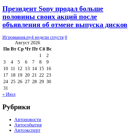
Президент Sony продал больше
половины своих акций после
объявления об отмене выпуска дисков
Игромания.ру
4 недели спустя
0
Август 2026
Пн
Вт
Ср
Чт
Пт
Сб
Вс
1
2
3
4
5
6
7
8
9
10
11
12
13
14
15
16
17
18
19
20
21
22
23
24
25
26
27
28
29
30
31
« Июл
Рубрики
Автоновости
Автособытия
Автоэксперт