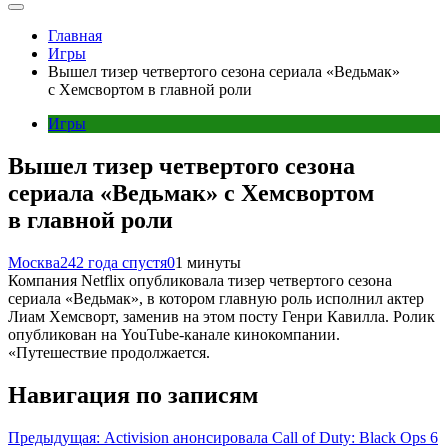
Главная
Игры
Вышел тизер четвертого сезона сериала «Ведьмак»
с Хемсвортом в главной роли
Игры
Вышел тизер четвертого сезона
сериала «Ведьмак» с Хемсвортом
в главной роли
Москва24
2 года спустя
0
1 минуты
Компания Netflix опубликовала тизер четвертого сезона
сериала «Ведьмак», в котором главную роль исполнил актер
Лиам Хемсворт, заменив на этом посту Генри Кавилла. Ролик
опубликован на YouTube-канале кинокомпании.
«Путешествие продолжается.
Навигация по записям
Предыдущая:
Activision анонсировала Call of Duty: Black Ops 6