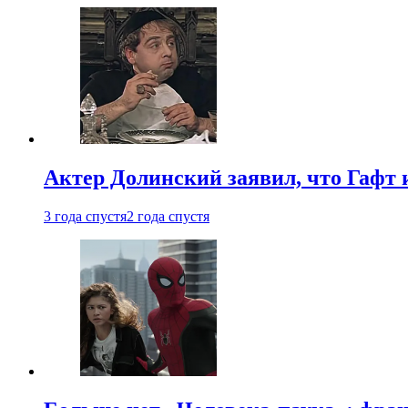
Актер Долинский заявил, что Гафт 
3 года спустя
2 года спустя