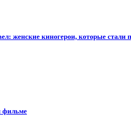
ел: женские киногерои, которые стали 
м фильме