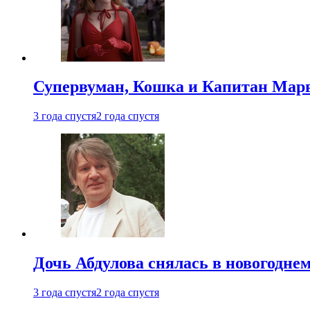
Супервуман, Кошка и Капитан Марв
3 года спустя
2 года спустя
Дочь Абдулова снялась в новогодне
3 года спустя
2 года спустя