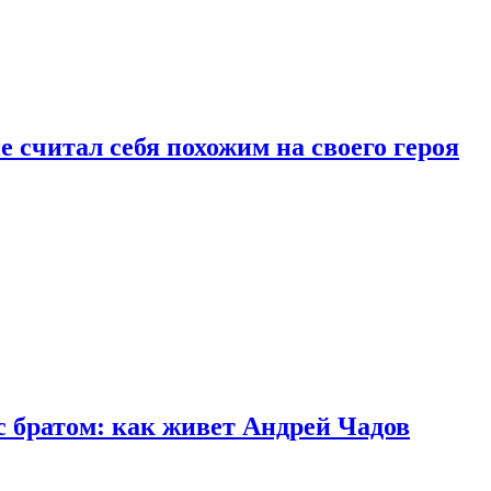
 считал себя похожим на своего героя
с братом: как живет Андрей Чадов