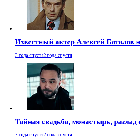
Известный актер Алексей Баталов не
3 года спустя
2 года спустя
Тайная свадьба, монастырь, разлад 
3 года спустя
2 года спустя