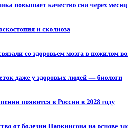
ика повышает качество сна через месяц
оскостопия и сколиоза
вязали со здоровьем мозга в пожилом во
ток даже у здоровых людей — биологи
пении появится в России в 2028 году
тво от болезни Паркинсона на основе з