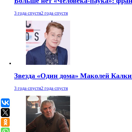
Больше нет «Человека-паука»: фран
3 года спустя
2 года спустя
Звезда «Один дома» Маколей Калкин
3 года спустя
2 года спустя