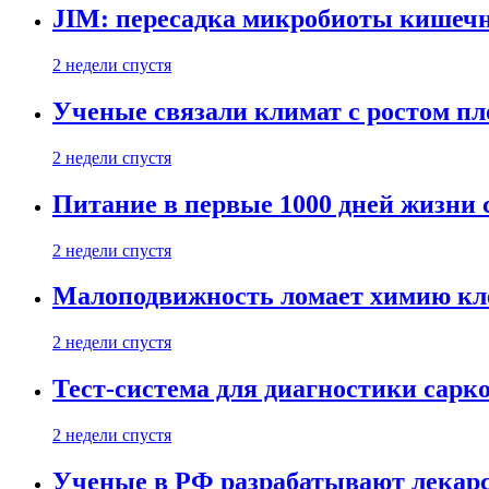
JIM: пересадка микробиоты кишечн
2 недели спустя
Ученые связали климат с ростом пл
2 недели спустя
Питание в первые 1000 дней жизни с
2 недели спустя
Малоподвижность ломает химию кле
2 недели спустя
Тест-система для диагностики сарко
2 недели спустя
Ученые в РФ разрабатывают лекарс