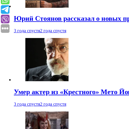
Юрий Стоянов рассказал о новых п
3 года спустя
2 года спустя
Умер актер из «Крестного» Мето Й
3 года спустя
2 года спустя