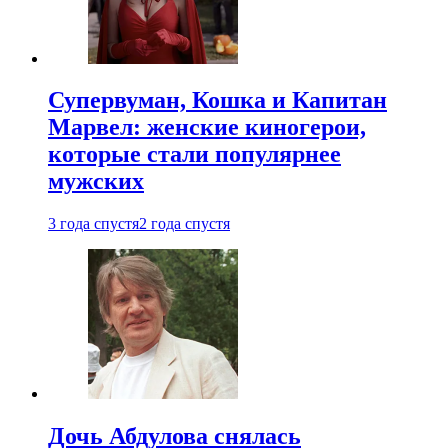
Супервуман, Кошка и Капитан
Марвел: женские киногерои,
которые стали популярнее
мужских
3 года спустя
2 года спустя
Дочь Абдулова снялась