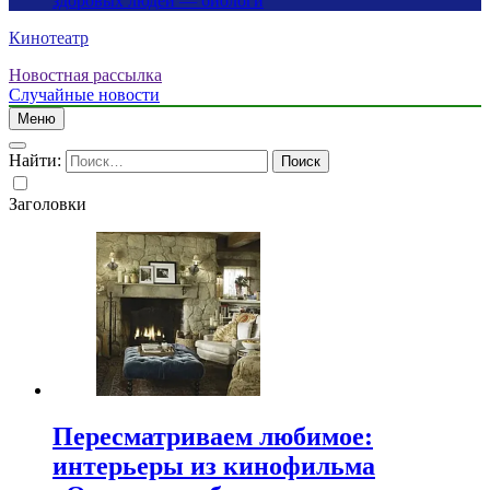
здоровых людей — биологи
Кинотеатр
Новостная рассылка
Случайные новости
Меню
Найти:
Заголовки
Пересматриваем любимое:
интерьеры из кинофильма