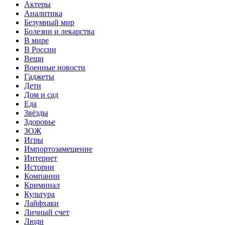
Актеры
Аналитика
Безумный мир
Болезни и лекарства
В мире
В России
Вещи
Военные новости
Гаджеты
Дети
Дом и сад
Еда
Звёзды
Здоровье
ЗОЖ
Игры
Импортозамещение
Интернет
Истории
Компании
Криминал
Культура
Лайфхаки
Личный счет
Люди