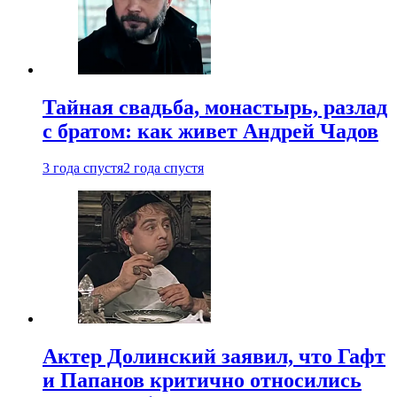
Тайная свадьба, монастырь, разлад
с братом: как живет Андрей Чадов
3 года спустя
2 года спустя
Актер Долинский заявил, что Гафт
и Папанов критично относились