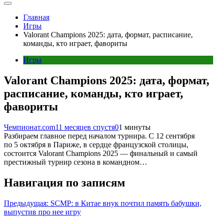
Главная
Игры
Valorant Champions 2025: дата, формат, расписание,
команды, кто играет, фавориты
Игры
Valorant Champions 2025: дата, формат,
расписание, команды, кто играет,
фавориты
Чемпионат.com
11 месяцев спустя
0
1 минуты
Разбираем главное перед началом турнира. С 12 сентября
по 5 октября в Париже, в сердце французской столицы,
состоится Valorant Champions 2025 — финальный и самый
престижный турнир сезона в командном…
Навигация по записям
Предыдущая:
SCMP: в Китае внук почтил память бабушки,
выпустив про нее игру