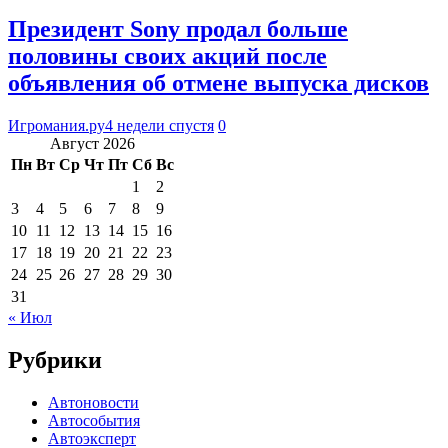
Президент Sony продал больше
половины своих акций после
объявления об отмене выпуска дисков
Игромания.ру
4 недели спустя
0
Август 2026
Пн
Вт
Ср
Чт
Пт
Сб
Вс
1
2
3
4
5
6
7
8
9
10
11
12
13
14
15
16
17
18
19
20
21
22
23
24
25
26
27
28
29
30
31
« Июл
Рубрики
Автоновости
Автособытия
Автоэксперт