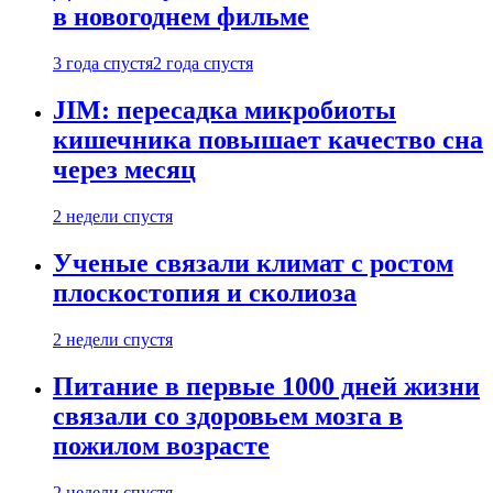
в новогоднем фильме
3 года спустя
2 года спустя
JIM: пересадка микробиоты
кишечника повышает качество сна
через месяц
2 недели спустя
Ученые связали климат с ростом
плоскостопия и сколиоза
2 недели спустя
Питание в первые 1000 дней жизни
связали со здоровьем мозга в
пожилом возрасте
2 недели спустя