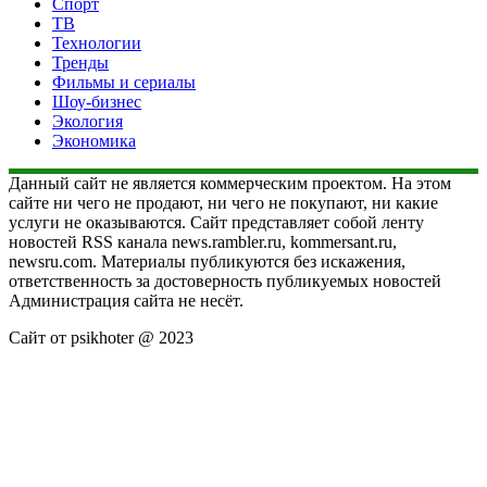
Спорт
ТВ
Технологии
Тренды
Фильмы и сериалы
Шоу-бизнес
Экология
Экономика
Данный сайт не является коммерческим проектом. На этом
сайте ни чего не продают, ни чего не покупают, ни какие
услуги не оказываются. Сайт представляет собой ленту
новостей RSS канала news.rambler.ru, kommersant.ru,
newsru.com. Материалы публикуются без искажения,
ответственность за достоверность публикуемых новостей
Администрация сайта не несёт.
Сайт от psikhoter @ 2023