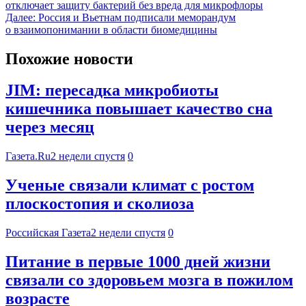
отключает защиту бактерий без вреда для микрофлоры
Далее:
Россия и Вьетнам подписали меморандум
о взаимопонимании в области биомедицины
Похожие новости
JIM: пересадка микробиоты
кишечника повышает качество сна
через месяц
Газета.Ru
2 недели спустя
0
Ученые связали климат с ростом
плоскостопия и сколиоза
Российская Газета
2 недели спустя
0
Питание в первые 1000 дней жизни
связали со здоровьем мозга в пожилом
возрасте