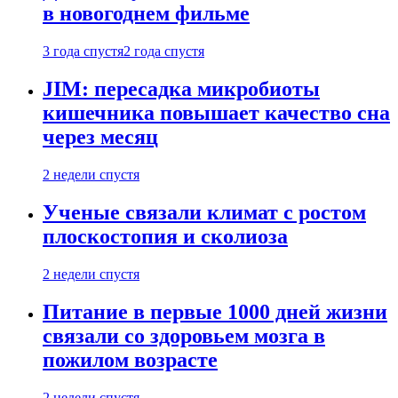
в новогоднем фильме
3 года спустя
2 года спустя
JIM: пересадка микробиоты
кишечника повышает качество сна
через месяц
2 недели спустя
Ученые связали климат с ростом
плоскостопия и сколиоза
2 недели спустя
Питание в первые 1000 дней жизни
связали со здоровьем мозга в
пожилом возрасте
2 недели спустя