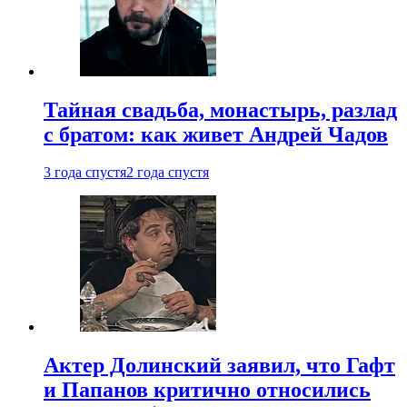
Тайная свадьба, монастырь, разлад
с братом: как живет Андрей Чадов
3 года спустя
2 года спустя
Актер Долинский заявил, что Гафт
и Папанов критично относились