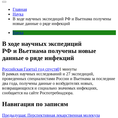
Главная
Наука
В ходе научных экспедиций РФ и Вьетнама получены
новые данные о ряде инфекций
Наука
В ходе научных экспедиций
РФ и Вьетнама получены новые
данные о ряде инфекций
Российская Газета
1 год спустя
0
1 минуты
В рамках научных исследований и 27 экспедиций,
проведенных специалистами России и Вьетнама за последние
два года, получены данные о возбудителях новых,
возвращающихся и социально значимых инфекциях,
сообщается на сайте Роспотребнадзора.
Навигация по записям
Предыдущая:
Перспективная лекарственная молекула