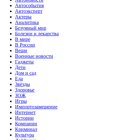
Автособытия
Автоэксперт
Актеры
Аналитика
Безумный мир
Болезни и лекарства
В мире
В России
Вещи
Военные новости
Гаджеты
Дети
Дом и сад
Еда
Звёзды
Здоровье
ЗОЖ
Игры
Импортозамещение
Интернет
Истории
Компании
Криминал
Культура