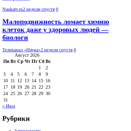
Naukatv.ru
2 недели спустя
0
Малоподвижность ломает химию
клеток даже у здоровых людей —
биологи
Телеканал «Наука»
2 недели спустя
0
Август 2026
Пн
Вт
Ср
Чт
Пт
Сб
Вс
1
2
3
4
5
6
7
8
9
10
11
12
13
14
15
16
17
18
19
20
21
22
23
24
25
26
27
28
29
30
31
« Июл
Рубрики
Автоновости