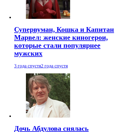
Супервуман, Кошка и Капитан
Марвел: женские киногерои,
которые стали популярнее
мужских
3 года спустя
2 года спустя
Дочь Абдулова снялась