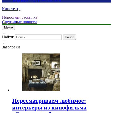
здоровых людей — биологи
Кинотеатр
Новостная рассылка
Случайные новости
Меню
Найти:
Заголовки
Пересматриваем любимое:
интерьеры из кинофильма