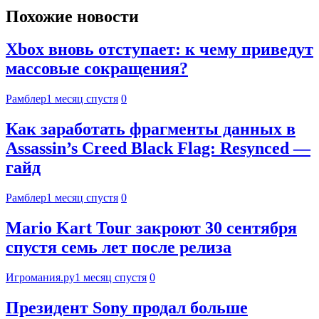
Похожие новости
Xbox вновь отступает: к чему приведут
массовые сокращения?
Рамблер
1 месяц спустя
0
Как заработать фрагменты данных в
Assassin’s Creed Black Flag: Resynced —
гайд
Рамблер
1 месяц спустя
0
Mario Kart Tour закроют 30 сентября
спустя семь лет после релиза
Игромания.ру
1 месяц спустя
0
Президент Sony продал больше