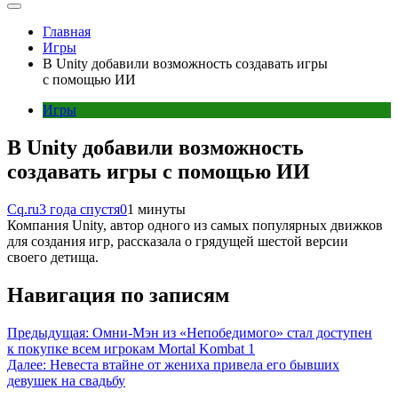
Главная
Игры
В Unity добавили возможность создавать игры
с помощью ИИ
Игры
В Unity добавили возможность
создавать игры с помощью ИИ
Cq.ru
3 года спустя
0
1 минуты
Компания Unity, автор одного из самых популярных движков
для создания игр, рассказала о грядущей шестой версии
своего детища.
Навигация по записям
Предыдущая:
Омни-Мэн из «Непобедимого» стал доступен
к покупке всем игрокам Mortal Kombat 1
Далее:
Невеста втайне от жениха привела его бывших
девушек на свадьбу