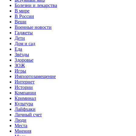
Болезни и лекарства
В мире
В России
Вещи
Военные новости
Гаджеты
Дети
Дом и сад
Еда
Звёзды
Здоровье
ЗОЖ
Игры
Импортозамещение
Интернет
Истории
Компании
Криминал
Культура
Лайфхаки
Личный счет
Люди
Места
Мнения