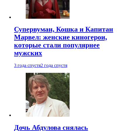
Супервуман, Кошка и Капитан
Марвел: женские киногерои,
которые стали популярнее
мужских
3 года спустя
2 года спустя
Дочь Абдулова снялась