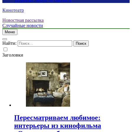
здоровых людей — биологи
Кинотеатр
Новостная рассылка
Случайные новости
Меню
Найти:
Заголовки
Пересматриваем любимое:
интерьеры из кинофильма