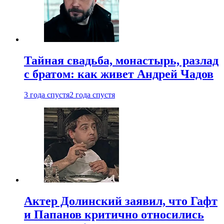
Тайная свадьба, монастырь, разлад
с братом: как живет Андрей Чадов
3 года спустя
2 года спустя
Актер Долинский заявил, что Гафт
и Папанов критично относились