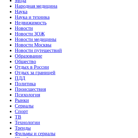
Мода
Народная медицина
Наука
Наука и техника
Недвижимость
Новости
Новости ЗОЖ
Новости медицины
Новости Москвы
Новости путешествий
Образование
Общество
Отдых в России
Отдых за границей
ПДД
Политика
Происшествия
Психология
Рынки
Сериалы
Спорт
ТВ
Технологии
Тренды
Фильмы и сериалы