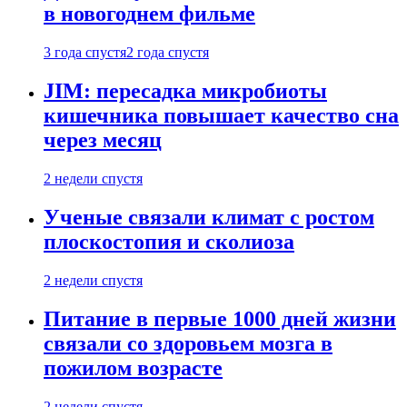
в новогоднем фильме
3 года спустя
2 года спустя
JIM: пересадка микробиоты
кишечника повышает качество сна
через месяц
2 недели спустя
Ученые связали климат с ростом
плоскостопия и сколиоза
2 недели спустя
Питание в первые 1000 дней жизни
связали со здоровьем мозга в
пожилом возрасте
2 недели спустя