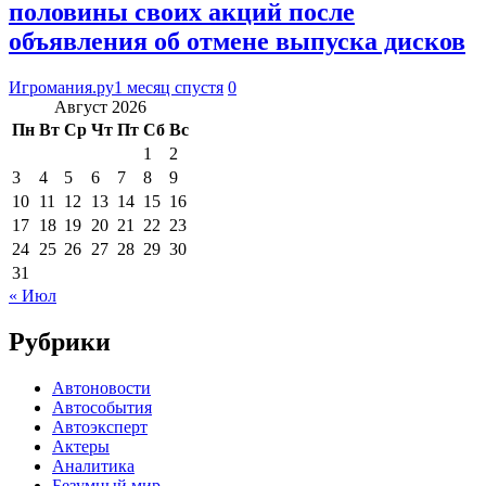
половины своих акций после
объявления об отмене выпуска дисков
Игромания.ру
1 месяц спустя
0
Август 2026
Пн
Вт
Ср
Чт
Пт
Сб
Вс
1
2
3
4
5
6
7
8
9
10
11
12
13
14
15
16
17
18
19
20
21
22
23
24
25
26
27
28
29
30
31
« Июл
Рубрики
Автоновости
Автособытия
Автоэксперт
Актеры
Аналитика
Безумный мир