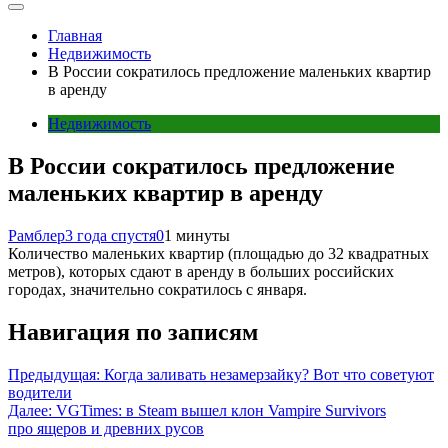
Главная
Недвижимость
В России сократилось предложение маленьких квартир
в аренду
Недвижимость
В России сократилось предложение
маленьких квартир в аренду
Рамблер
3 года спустя
0
1 минуты
Количество маленьких квартир (площадью до 32 квадратных
метров), которых сдают в аренду в больших российских
городах, значительно сократилось с января.
Навигация по записям
Предыдущая:
Когда заливать незамерзайку? Вот что советуют
водители
Далее:
VGTimes: в Steam вышел клон Vampire Survivors
про ящеров и древних русов