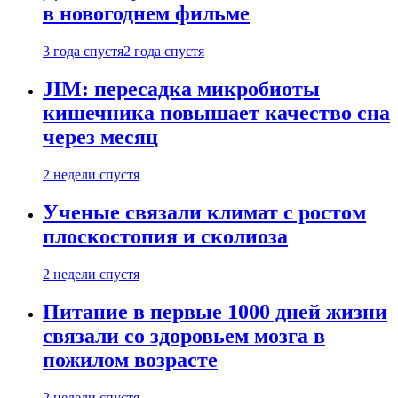
в новогоднем фильме
3 года спустя
2 года спустя
JIM: пересадка микробиоты
кишечника повышает качество сна
через месяц
2 недели спустя
Ученые связали климат с ростом
плоскостопия и сколиоза
2 недели спустя
Питание в первые 1000 дней жизни
связали со здоровьем мозга в
пожилом возрасте
2 недели спустя