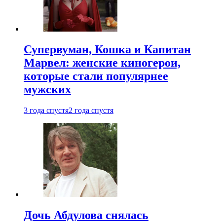
Супервуман, Кошка и Капитан
Марвел: женские киногерои,
которые стали популярнее
мужских
3 года спустя
2 года спустя
Дочь Абдулова снялась