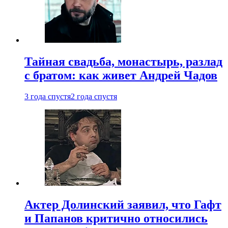
Тайная свадьба, монастырь, разлад
с братом: как живет Андрей Чадов
3 года спустя
2 года спустя
Актер Долинский заявил, что Гафт
и Папанов критично относились