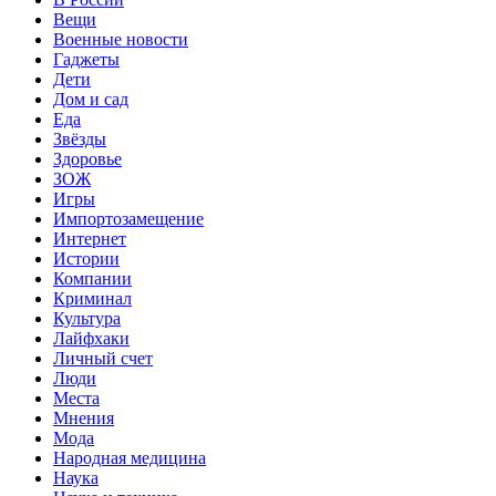
Вещи
Военные новости
Гаджеты
Дети
Дом и сад
Еда
Звёзды
Здоровье
ЗОЖ
Игры
Импортозамещение
Интернет
Истории
Компании
Криминал
Культура
Лайфхаки
Личный счет
Люди
Места
Мнения
Мода
Народная медицина
Наука