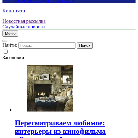
здоровых людей — биологи
Кинотеатр
Новостная рассылка
Случайные новости
Меню
Найти:
Заголовки
Пересматриваем любимое:
интерьеры из кинофильма