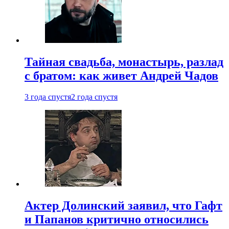
Тайная свадьба, монастырь, разлад
с братом: как живет Андрей Чадов
3 года спустя
2 года спустя
Актер Долинский заявил, что Гафт
и Папанов критично относились