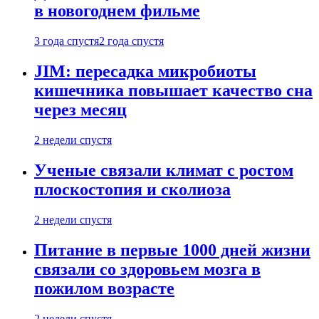
в новогоднем фильме
3 года спустя
2 года спустя
JIM: пересадка микробиоты
кишечника повышает качество сна
через месяц
2 недели спустя
Ученые связали климат с ростом
плоскостопия и сколиоза
2 недели спустя
Питание в первые 1000 дней жизни
связали со здоровьем мозга в
пожилом возрасте
2 недели спустя