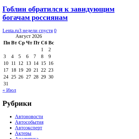
Гоблин обратился к завидующим
богачам россиянам
Lenta.ru
3 недели спустя
0
Август 2026
Пн
Вт
Ср
Чт
Пт
Сб
Вс
1
2
3
4
5
6
7
8
9
10
11
12
13
14
15
16
17
18
19
20
21
22
23
24
25
26
27
28
29
30
31
« Июл
Рубрики
Автоновости
Автособытия
Автоэксперт
Актеры
Аналитика