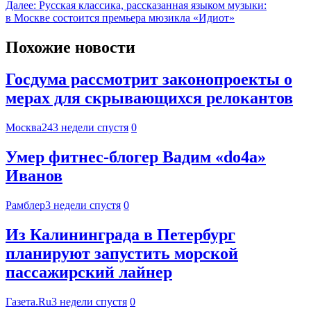
Далее:
Русская классика, рассказанная языком музыки:
в Москве состоится премьера мюзикла «Идиот»
Похожие новости
Госдума рассмотрит законопроекты о
мерах для скрывающихся релокантов
Москва24
3 недели спустя
0
Умер фитнес-блогер Вадим «do4a»
Иванов
Рамблер
3 недели спустя
0
Из Калининграда в Петербург
планируют запустить морской
пассажирский лайнер
Газета.Ru
3 недели спустя
0