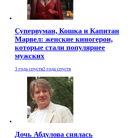
Супервуман, Кошка и Капитан
Марвел: женские киногерои,
которые стали популярнее
мужских
3 года спустя
2 года спустя
Дочь Абдулова снялась