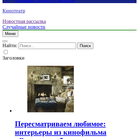
здоровых людей — биологи
Кинотеатр
Новостная рассылка
Случайные новости
Меню
Найти:
Заголовки
Пересматриваем любимое:
интерьеры из кинофильма