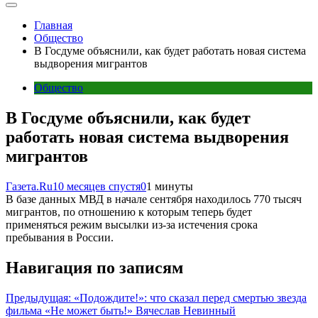
Главная
Общество
В Госдуме объяснили, как будет работать новая система
выдворения мигрантов
Общество
В Госдуме объяснили, как будет
работать новая система выдворения
мигрантов
Газета.Ru
10 месяцев спустя
0
1 минуты
В базе данных МВД в начале сентября находилось 770 тысяч
мигрантов, по отношению к которым теперь будет
применяться режим высылки из-за истечения срока
пребывания в России.
Навигация по записям
Предыдущая:
«Подождите!»: что сказал перед смертью звезда
фильма «Не может быть!» Вячеслав Невинный