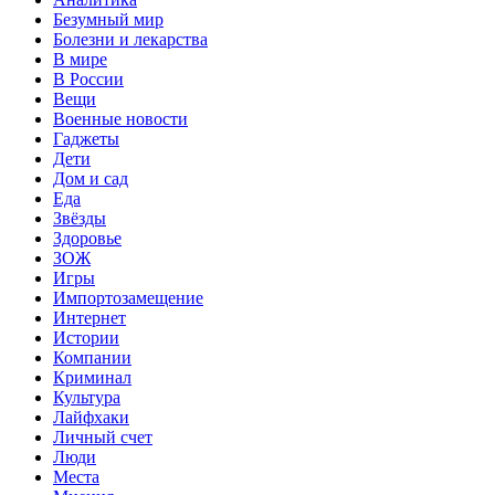
Безумный мир
Болезни и лекарства
В мире
В России
Вещи
Военные новости
Гаджеты
Дети
Дом и сад
Еда
Звёзды
Здоровье
ЗОЖ
Игры
Импортозамещение
Интернет
Истории
Компании
Криминал
Культура
Лайфхаки
Личный счет
Люди
Места