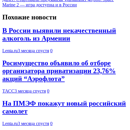
Marine 2 — игра доступна и в России
Похожие новости
В России выявили некачественный
алкоголь из Армении
Lenta.ru
3 месяца спустя
0
Росимущество объявило об отборе
организатора приватизации 23,76%
акций “Аэрофлота”
ТАСС
3 месяца спустя
0
На ПМЭФ покажут новый российский
самолет
Lenta.ru
3 месяца спустя
0