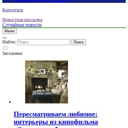
здоровых людей — биологи
Кинотеатр
Новостная рассылка
Случайные новости
Меню
Найти:
Заголовки
Пересматриваем любимое:
интерьеры из кинофильма