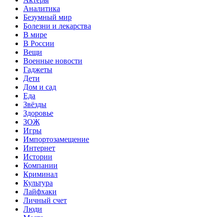
Аналитика
Безумный мир
Болезни и лекарства
В мире
В России
Вещи
Военные новости
Гаджеты
Дети
Дом и сад
Еда
Звёзды
Здоровье
ЗОЖ
Игры
Импортозамещение
Интернет
Истории
Компании
Криминал
Культура
Лайфхаки
Личный счет
Люди