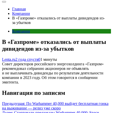
Главная
Компании
В «Газпроме» отказались от выплаты дивидендов из-
за убытков
Компании
В «Газпроме» отказались от выплаты
дивидендов из-за убытков
Lenta.ru
2 года спустя
0
1 минуты
Совет директоров российского энергохолдинга «Газпром»
рекомендовал собранию акционеров не объявлять
и не выплачивать дивиденды по результатам деятельности
компании в 2023 году. Об этом говорится в сообщении
эмитента.
Навигация по записям
Предыдущая:
По Warhammer 40,000 выйдет бесплатная гонка
на выживание — релиз уже скоро
Далее:
Стартовали предзаказы Warhammer 40,000: Space