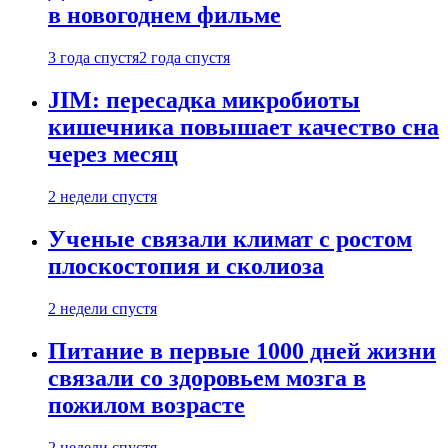
в новогоднем фильме
3 года спустя
2 года спустя
JIM: пересадка микробиоты
кишечника повышает качество сна
через месяц
2 недели спустя
Ученые связали климат с ростом
плоскостопия и сколиоза
2 недели спустя
Питание в первые 1000 дней жизни
связали со здоровьем мозга в
пожилом возрасте
2 недели спустя