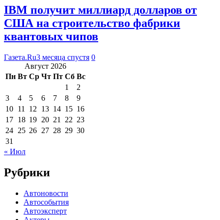
IBM получит миллиард долларов от
США на строительство фабрики
квантовых чипов
Газета.Ru
3 месяца спустя
0
Август 2026
Пн
Вт
Ср
Чт
Пт
Сб
Вс
1
2
3
4
5
6
7
8
9
10
11
12
13
14
15
16
17
18
19
20
21
22
23
24
25
26
27
28
29
30
31
« Июл
Рубрики
Автоновости
Автособытия
Автоэксперт
Актеры