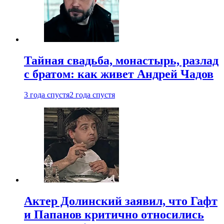
Тайная свадьба, монастырь, разлад
с братом: как живет Андрей Чадов
3 года спустя
2 года спустя
Актер Долинский заявил, что Гафт
и Папанов критично относились