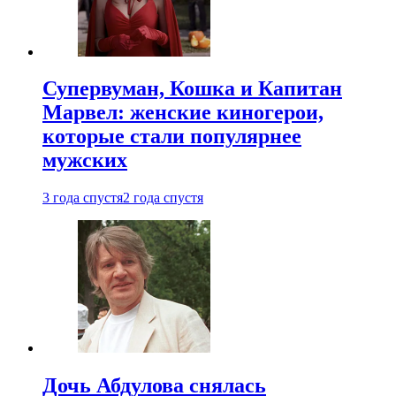
Супервуман, Кошка и Капитан
Марвел: женские киногерои,
которые стали популярнее
мужских
3 года спустя
2 года спустя
Дочь Абдулова снялась