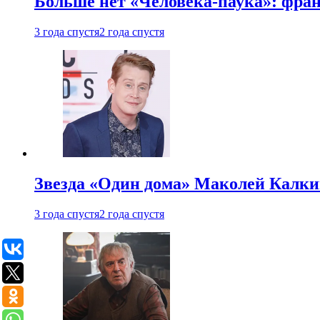
Больше нет «Человека-паука»: фран
3 года спустя
2 года спустя
Звезда «Один дома» Маколей Калкин
3 года спустя
2 года спустя