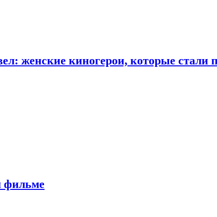
ел: женские киногерои, которые стали 
м фильме