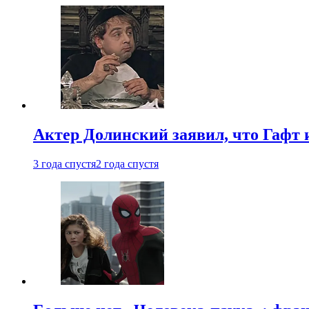
Актер Долинский заявил, что Гафт 
3 года спустя
2 года спустя