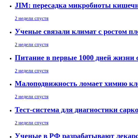
JIM: пересадка микробиоты кишечн
2 недели спустя
Ученые связали климат с ростом пл
2 недели спустя
Питание в первые 1000 дней жизни с
2 недели спустя
Малоподвижность ломает химию кле
2 недели спустя
Тест-система для диагностики сарко
2 недели спустя
Ученые в РФ разрабатывают лекарс