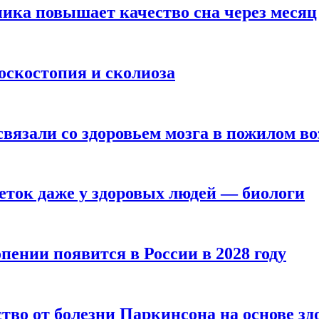
ика повышает качество сна через месяц
оскостопия и сколиоза
вязали со здоровьем мозга в пожилом во
ток даже у здоровых людей — биологи
пении появится в России в 2028 году
тво от болезни Паркинсона на основе з