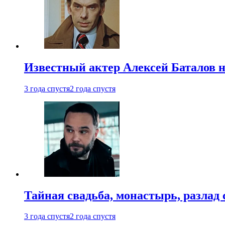
Известный актер Алексей Баталов не
3 года спустя
2 года спустя
Тайная свадьба, монастырь, разлад 
3 года спустя
2 года спустя