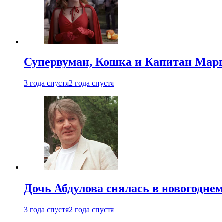
Супервуман, Кошка и Капитан Марв
3 года спустя
2 года спустя
Дочь Абдулова снялась в новогодне
3 года спустя
2 года спустя