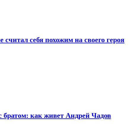
 считал себя похожим на своего героя
с братом: как живет Андрей Чадов