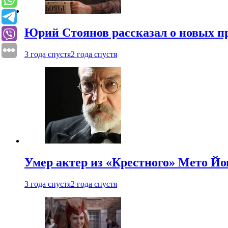
Юрий Стоянов рассказал о новых п
3 года спустя
2 года спустя
Умер актер из «Крестного» Мето Й
3 года спустя
2 года спустя