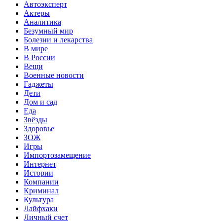
Автоэксперт
Актеры
Аналитика
Безумный мир
Болезни и лекарства
В мире
В России
Вещи
Военные новости
Гаджеты
Дети
Дом и сад
Еда
Звёзды
Здоровье
ЗОЖ
Игры
Импортозамещение
Интернет
Истории
Компании
Криминал
Культура
Лайфхаки
Личный счет