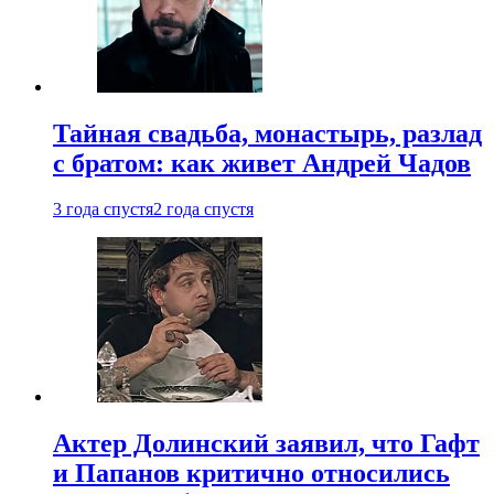
Тайная свадьба, монастырь, разлад
с братом: как живет Андрей Чадов
3 года спустя
2 года спустя
Актер Долинский заявил, что Гафт
и Папанов критично относились