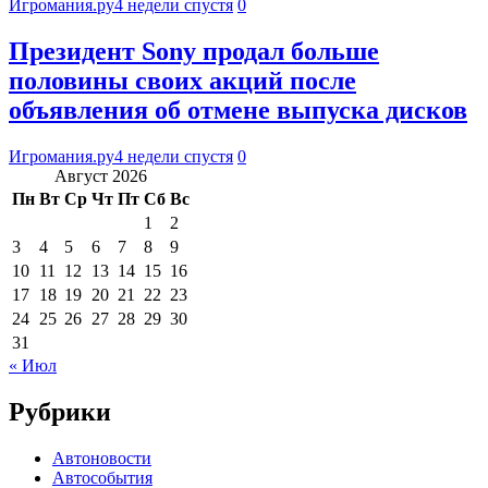
Игромания.ру
4 недели спустя
0
Президент Sony продал больше
половины своих акций после
объявления об отмене выпуска дисков
Игромания.ру
4 недели спустя
0
Август 2026
Пн
Вт
Ср
Чт
Пт
Сб
Вс
1
2
3
4
5
6
7
8
9
10
11
12
13
14
15
16
17
18
19
20
21
22
23
24
25
26
27
28
29
30
31
« Июл
Рубрики
Автоновости
Автособытия