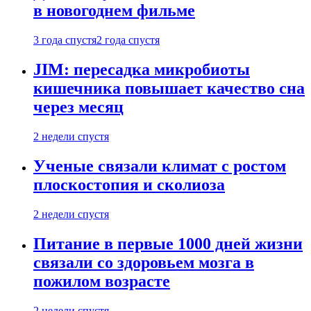
в новогоднем фильме
3 года спустя
2 года спустя
JIM: пересадка микробиоты
кишечника повышает качество сна
через месяц
2 недели спустя
Ученые связали климат с ростом
плоскостопия и сколиоза
2 недели спустя
Питание в первые 1000 дней жизни
связали со здоровьем мозга в
пожилом возрасте
2 недели спустя