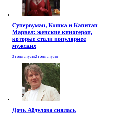
Супервуман, Кошка и Капитан
Марвел: женские киногерои,
которые стали популярнее
мужских
3 года спустя
2 года спустя
Дочь Абдулова снялась