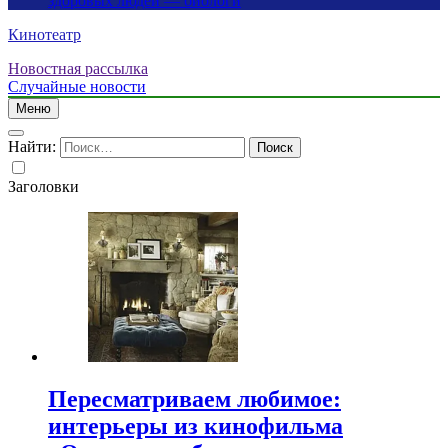
здоровых людей — биологи
Кинотеатр
Новостная рассылка
Случайные новости
Меню
Найти:
Заголовки
Пересматриваем любимое:
интерьеры из кинофильма