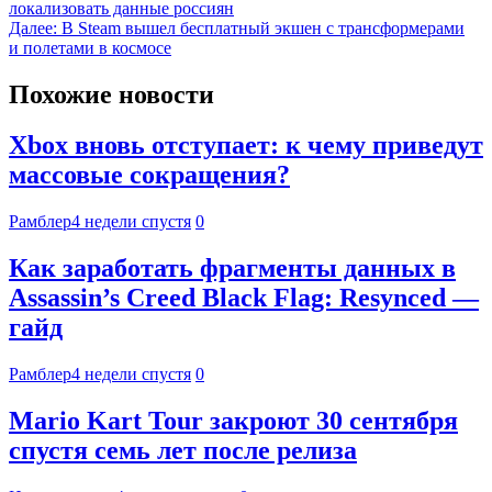
локализовать данные россиян
Далее:
В Steam вышел бесплатный экшен с трансформерами
и полетами в космосе
Похожие новости
Xbox вновь отступает: к чему приведут
массовые сокращения?
Рамблер
4 недели спустя
0
Как заработать фрагменты данных в
Assassin’s Creed Black Flag: Resynced —
гайд
Рамблер
4 недели спустя
0
Mario Kart Tour закроют 30 сентября
спустя семь лет после релиза