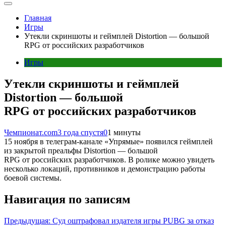
Главная
Игры
Утекли скриншоты и геймплей Distortion — большой
RPG от российских разработчиков
Игры
Утекли скриншоты и геймплей
Distortion — большой
RPG от российских разработчиков
Чемпионат.com
3 года спустя
0
1 минуты
15 ноября в телеграм-канале «Упрямые» появился геймплей
из закрытой преальфы Distortion — большой
RPG от российских разработчиков. В ролике можно увидеть
несколько локаций, противников и демонстрацию работы
боевой системы.
Навигация по записям
Предыдущая:
Суд оштрафовал издателя игры PUBG за отказ