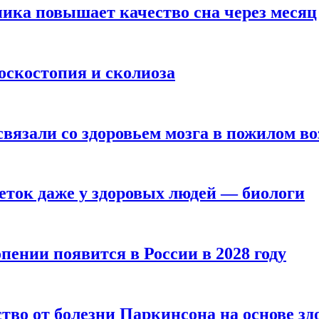
ика повышает качество сна через месяц
оскостопия и сколиоза
вязали со здоровьем мозга в пожилом во
ток даже у здоровых людей — биологи
пении появится в России в 2028 году
тво от болезни Паркинсона на основе з