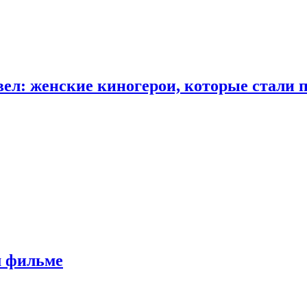
ел: женские киногерои, которые стали 
м фильме