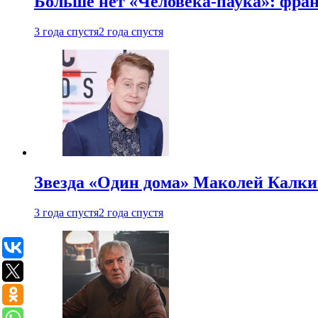
Больше нет «Человека-паука»: фран
3 года спустя
2 года спустя
Звезда «Один дома» Маколей Калкин
3 года спустя
2 года спустя