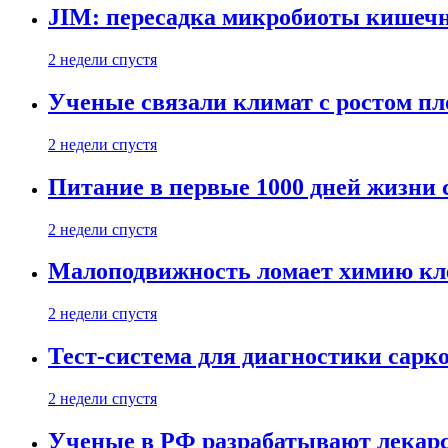
JIM: пересадка микробиоты кишечн
2 недели спустя
Ученые связали климат с ростом пл
2 недели спустя
Питание в первые 1000 дней жизни с
2 недели спустя
Малоподвижность ломает химию кле
2 недели спустя
Тест-система для диагностики сарко
2 недели спустя
Ученые в РФ разрабатывают лекарс