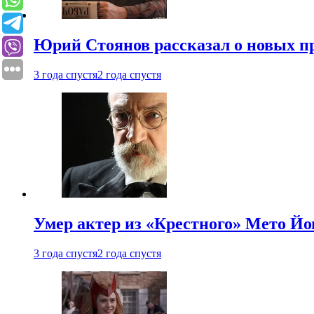
Юрий Стоянов рассказал о новых п
3 года спустя
2 года спустя
Умер актер из «Крестного» Мето Й
3 года спустя
2 года спустя