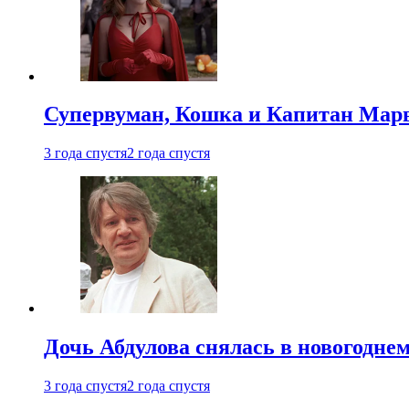
Супервуман, Кошка и Капитан Марв
3 года спустя
2 года спустя
Дочь Абдулова снялась в новогодне
3 года спустя
2 года спустя