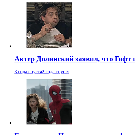
Актер Долинский заявил, что Гафт 
3 года спустя
2 года спустя