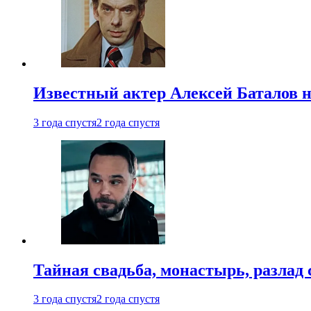
Известный актер Алексей Баталов не
3 года спустя
2 года спустя
Тайная свадьба, монастырь, разлад 
3 года спустя
2 года спустя