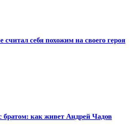
 считал себя похожим на своего героя
с братом: как живет Андрей Чадов