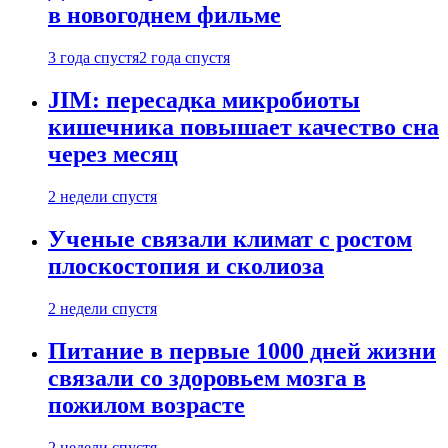
в новогоднем фильме
3 года спустя
2 года спустя
JIM: пересадка микробиоты
кишечника повышает качество сна
через месяц
2 недели спустя
Ученые связали климат с ростом
плоскостопия и сколиоза
2 недели спустя
Питание в первые 1000 дней жизни
связали со здоровьем мозга в
пожилом возрасте
2 недели спустя