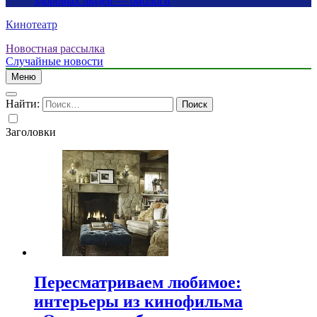
здоровых людей — биологи
Кинотеатр
Новостная рассылка
Случайные новости
Меню
Найти:
Заголовки
Пересматриваем любимое:
интерьеры из кинофильма