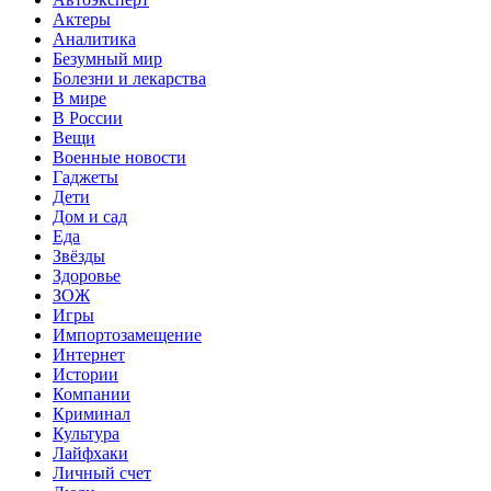
Актеры
Аналитика
Безумный мир
Болезни и лекарства
В мире
В России
Вещи
Военные новости
Гаджеты
Дети
Дом и сад
Еда
Звёзды
Здоровье
ЗОЖ
Игры
Импортозамещение
Интернет
Истории
Компании
Криминал
Культура
Лайфхаки
Личный счет