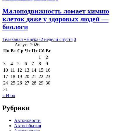
Малоподвижность ломает химию
клеток даже у здоровых людей —
биологи
Телеканал «Наука»
2 недели спустя
0
Август 2026
Пн
Вт
Ср
Чт
Пт
Сб
Вс
1
2
3
4
5
6
7
8
9
10
11
12
13
14
15
16
17
18
19
20
21
22
23
24
25
26
27
28
29
30
31
« Июл
Рубрики
Автоновости
Автособытия
Автоэксперт