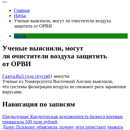
Главная
Наука
Ученые выяснили, могут ли очистители воздуха
защитить от ОРВИ
Наука
Ученые выяснили, могут
ли очистители воздуха защитить
от ОРВИ
Газета.Ru
3 года спустя
0
1 минуты
Ученые из Университета Восточной Англии выяснили,
что системы фильтрации воздуха не снижают риск заражения
вирусами.
Навигация по записям
Предыдущая:
Кредиторская задолженность бизнеса впервые
превысила 100 трлн рублей
Далее:
Психолог объяснила, почему дети перестают уважать