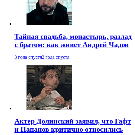
Тайная свадьба, монастырь, разлад
с братом: как живет Андрей Чадов
3 года спустя
2 года спустя
Актер Долинский заявил, что Гафт
и Папанов критично относились