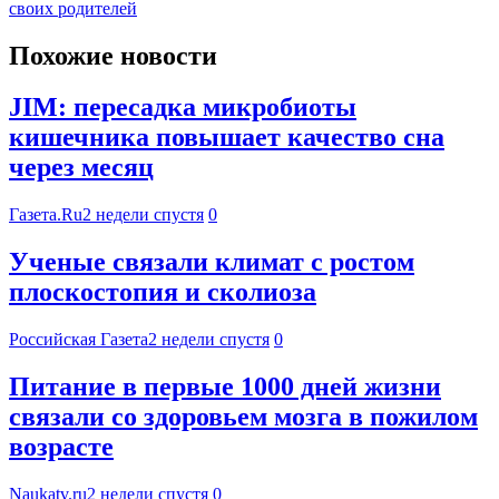
своих родителей
Похожие новости
JIM: пересадка микробиоты
кишечника повышает качество сна
через месяц
Газета.Ru
2 недели спустя
0
Ученые связали климат с ростом
плоскостопия и сколиоза
Российская Газета
2 недели спустя
0
Питание в первые 1000 дней жизни
связали со здоровьем мозга в пожилом
возрасте
Naukatv.ru
2 недели спустя
0