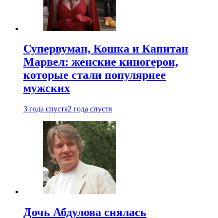
Супервуман, Кошка и Капитан
Марвел: женские киногерои,
которые стали популярнее
мужских
3 года спустя
2 года спустя
Дочь Абдулова снялась