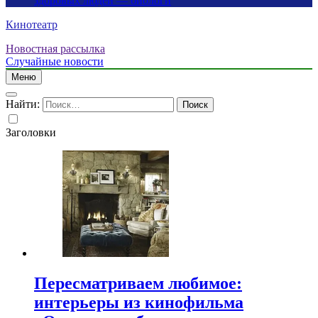
здоровых людей — биологи
Кинотеатр
Новостная рассылка
Случайные новости
Меню
Найти:
Заголовки
Пересматриваем любимое:
интерьеры из кинофильма