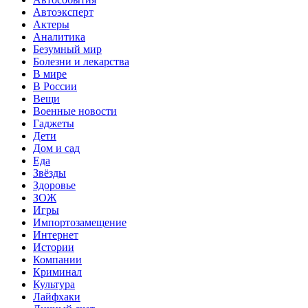
Автоэксперт
Актеры
Аналитика
Безумный мир
Болезни и лекарства
В мире
В России
Вещи
Военные новости
Гаджеты
Дети
Дом и сад
Еда
Звёзды
Здоровье
ЗОЖ
Игры
Импортозамещение
Интернет
Истории
Компании
Криминал
Культура
Лайфхаки