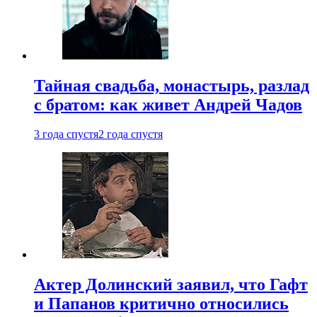
Тайная свадьба, монастырь, разлад
с братом: как живет Андрей Чадов
3 года спустя
2 года спустя
Актер Долинский заявил, что Гафт
и Папанов критично относились