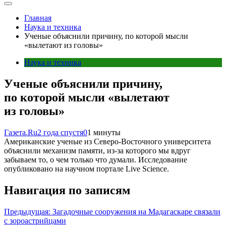
Главная
Наука и техника
Ученые объяснили причину, по которой мысли
«вылетают из головы»
Наука и техника
Ученые объяснили причину,
по которой мысли «вылетают
из головы»
Газета.Ru
2 года спустя
0
1 минуты
Американские ученые из Северо-Восточного университета
объяснили механизм памяти, из-за которого мы вдруг
забываем то, о чем только что думали. Исследование
опубликовано на научном портале Live Science.
Навигация по записям
Предыдущая:
Загадочные сооружения на Мадагаскаре связали
с зороастрийцами