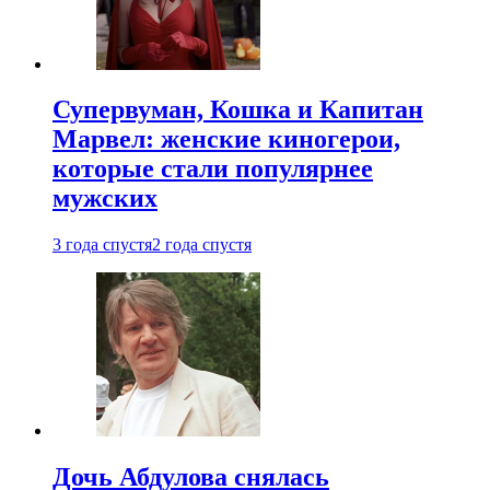
Супервуман, Кошка и Капитан
Марвел: женские киногерои,
которые стали популярнее
мужских
3 года спустя
2 года спустя
Дочь Абдулова снялась