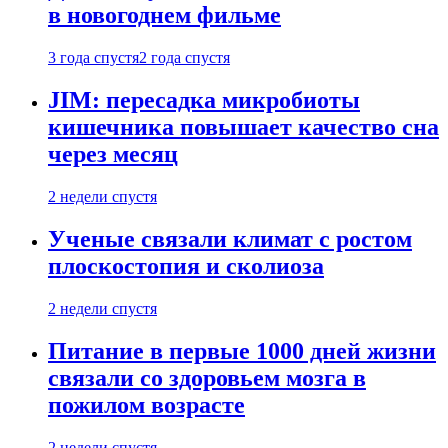
в новогоднем фильме
3 года спустя
2 года спустя
JIM: пересадка микробиоты
кишечника повышает качество сна
через месяц
2 недели спустя
Ученые связали климат с ростом
плоскостопия и сколиоза
2 недели спустя
Питание в первые 1000 дней жизни
связали со здоровьем мозга в
пожилом возрасте
2 недели спустя