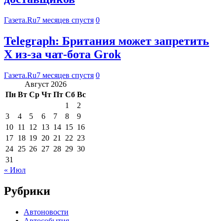
Газета.Ru
7 месяцев спустя
0
Telegraph: Британия может запретить
X из-за чат-бота Grok
Газета.Ru
7 месяцев спустя
0
Август 2026
Пн
Вт
Ср
Чт
Пт
Сб
Вс
1
2
3
4
5
6
7
8
9
10
11
12
13
14
15
16
17
18
19
20
21
22
23
24
25
26
27
28
29
30
31
« Июл
Рубрики
Автоновости
Автособытия