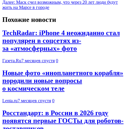
Далее:
Маск счел возможным, что через 20 лет люди будут
жить на Марсе в городе
Похожие новости
TechRadar: iPhone 4 неожиданно стал
популярен в соцсетях из-
за «атмосферных» фото
Газета.Ru
7 месяцев спустя
0
Новые фото «инопланетного корабля»
породили новые вопросы
о космическом теле
Lenta.ru
7 месяцев спустя
0
Росстандарт: в России в 2026 году
появятся первые ГОСТы для роботов-
доставщиков