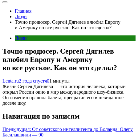
Главная
Люди
Точно продюсер. Сергей Дягилев влюбил Европу
и Америку во все русское. Как он это сделал?
Люди
Точно продюсер. Сергей Дягилев
влюбил Европу и Америку
во все русское. Как он это сделал?
Lenta.ru
2 года спустя
0
1 минуты
Жизнь Сергея Дягилева — это история человека, который
открыл России окно в мир международного шоу-бизнеса.
Он изменил правила балета, превратив его в невиданное
доселе шоу.
Навигация по записям
Предыдущая:
От советского интеллигента до Воланда: Олегу
Басилашвили — 90