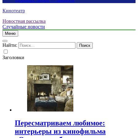
здоровых людей — биологи
Кинотеатр
Новостная рассылка
Случайные новости
Меню
Найти:
Заголовки
Пересматриваем любимое:
интерьеры из кинофильма