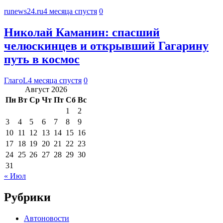
runews24.ru
4 месяца спустя
0
Николай Каманин: спасший
челюскинцев и открывший Гагарину
путь в космос
ГлагоL
4 месяца спустя
0
Август 2026
Пн
Вт
Ср
Чт
Пт
Сб
Вс
1
2
3
4
5
6
7
8
9
10
11
12
13
14
15
16
17
18
19
20
21
22
23
24
25
26
27
28
29
30
31
« Июл
Рубрики
Автоновости