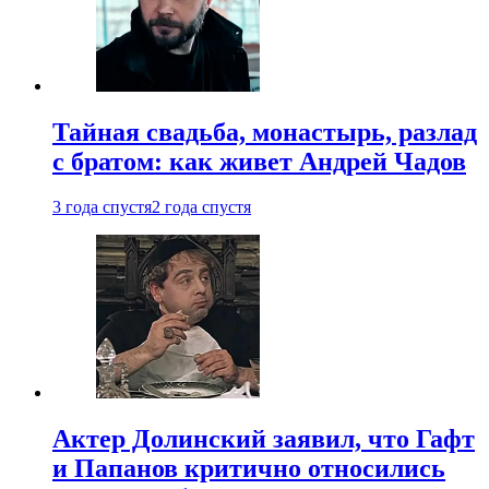
Тайная свадьба, монастырь, разлад
с братом: как живет Андрей Чадов
3 года спустя
2 года спустя
Актер Долинский заявил, что Гафт
и Папанов критично относились