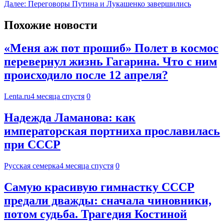
Далее:
Переговоры Путина и Лукашенко завершились
Похожие новости
«Меня аж пот прошиб» Полет в космос
перевернул жизнь Гагарина. Что с ним
происходило после 12 апреля?
Lenta.ru
4 месяца спустя
0
Надежда Ламанова: как
императорская портниха прославилась
при СССР
Русская семерка
4 месяца спустя
0
Самую красивую гимнастку СССР
предали дважды: сначала чиновники,
потом судьба. Трагедия Костиной