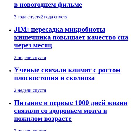
в новогоднем фильме
3 года спустя
2 года спустя
JIM: пересадка микробиоты
кишечника повышает качество сна
через месяц
2 недели спустя
Ученые связали климат с ростом
плоскостопия и сколиоза
2 недели спустя
Питание в первые 1000 дней жизни
связали со здоровьем мозга в
пожилом возрасте
2 недели спустя