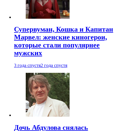
Супервуман, Кошка и Капитан
Марвел: женские киногерои,
которые стали популярнее
мужских
3 года спустя
2 года спустя
Дочь Абдулова снялась