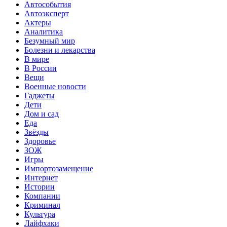
Автособытия
Автоэксперт
Актеры
Аналитика
Безумный мир
Болезни и лекарства
В мире
В России
Вещи
Военные новости
Гаджеты
Дети
Дом и сад
Еда
Звёзды
Здоровье
ЗОЖ
Игры
Импортозамещение
Интернет
Истории
Компании
Криминал
Культура
Лайфхаки