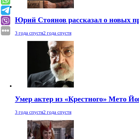
Юрий Стоянов рассказал о новых п
3 года спустя
2 года спустя
Умер актер из «Крестного» Мето Й
3 года спустя
2 года спустя