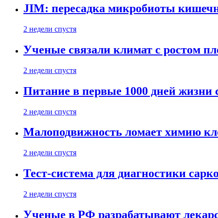
JIM: пересадка микробиоты кишечн
2 недели спустя
Ученые связали климат с ростом пл
2 недели спустя
Питание в первые 1000 дней жизни с
2 недели спустя
Малоподвижность ломает химию кле
2 недели спустя
Тест-система для диагностики сарко
2 недели спустя
Ученые в РФ разрабатывают лекарс