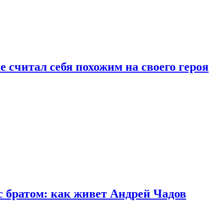
 считал себя похожим на своего героя
с братом: как живет Андрей Чадов