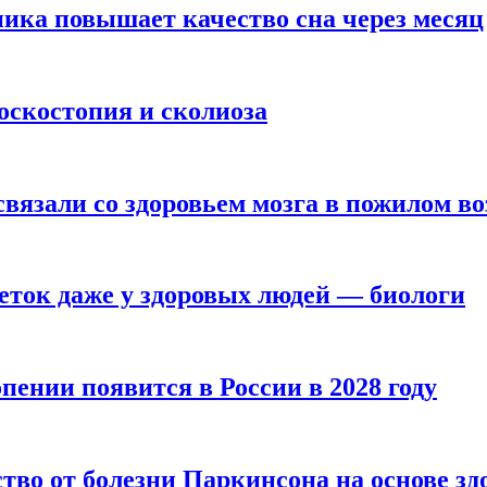
ика повышает качество сна через месяц
оскостопия и сколиоза
вязали со здоровьем мозга в пожилом во
ток даже у здоровых людей — биологи
пении появится в России в 2028 году
тво от болезни Паркинсона на основе з