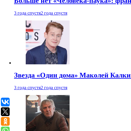
Больше нет «Человека-паука»: фран
3 года спустя
2 года спустя
Звезда «Один дома» Маколей Калкин
3 года спустя
2 года спустя