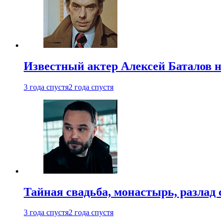
Известный актер Алексей Баталов не
3 года спустя
2 года спустя
Тайная свадьба, монастырь, разлад 
3 года спустя
2 года спустя