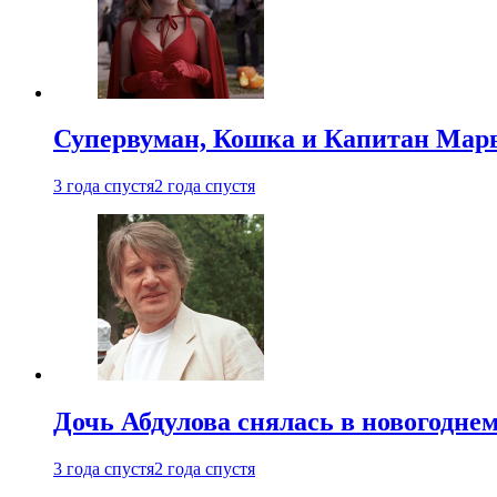
Супервуман, Кошка и Капитан Марв
3 года спустя
2 года спустя
Дочь Абдулова снялась в новогодне
3 года спустя
2 года спустя