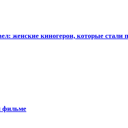
ел: женские киногерои, которые стали 
м фильме