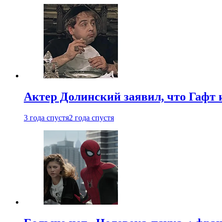
Актер Долинский заявил, что Гафт 
3 года спустя
2 года спустя