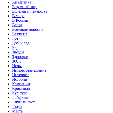
Аналитика
Безумный мир
Болезни и лекарства
В мире
В России
Вещи
Военные новости
Гаджеты
Дети
Дом и сад
Еда
Звёзды
Здоровье
ЗОЖ
Игры
Импортозамещение
Интернет
Истории
Компании
Криминал
Культура
Лайфхаки
Личный счет
Люди
Места