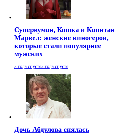
Супервуман, Кошка и Капитан
Марвел: женские киногерои,
которые стали популярнее
мужских
3 года спустя
2 года спустя
Дочь Абдулова снялась