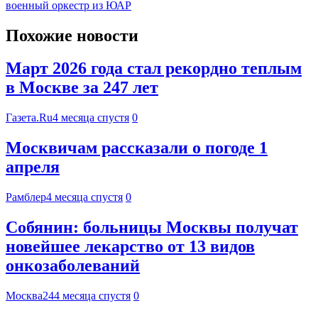
военный оркестр из ЮАР
Похожие новости
Март 2026 года стал рекордно теплым
в Москве за 247 лет
Газета.Ru
4 месяца спустя
0
Москвичам рассказали о погоде 1
апреля
Рамблер
4 месяца спустя
0
Собянин: больницы Москвы получат
новейшее лекарство от 13 видов
онкозаболеваний
Москва24
4 месяца спустя
0