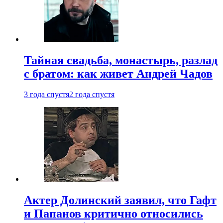
Тайная свадьба, монастырь, разлад
с братом: как живет Андрей Чадов
3 года спустя
2 года спустя
Актер Долинский заявил, что Гафт
и Папанов критично относились