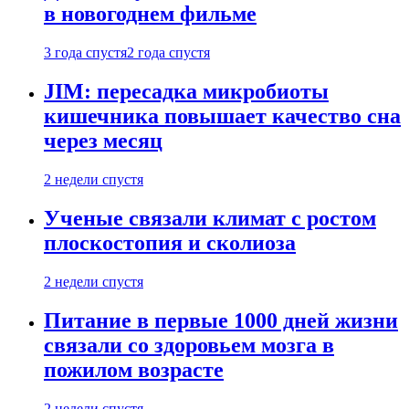
в новогоднем фильме
3 года спустя
2 года спустя
JIM: пересадка микробиоты
кишечника повышает качество сна
через месяц
2 недели спустя
Ученые связали климат с ростом
плоскостопия и сколиоза
2 недели спустя
Питание в первые 1000 дней жизни
связали со здоровьем мозга в
пожилом возрасте
2 недели спустя