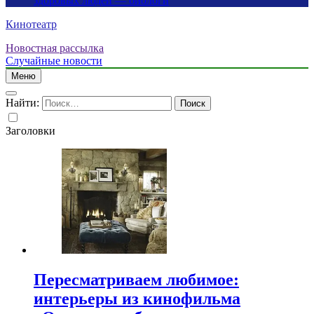
здоровых людей — биологи
Кинотеатр
Новостная рассылка
Случайные новости
Меню
Найти:
Заголовки
Пересматриваем любимое:
интерьеры из кинофильма