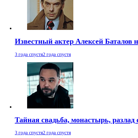
Известный актер Алексей Баталов не
3 года спустя
2 года спустя
Тайная свадьба, монастырь, разлад 
3 года спустя
2 года спустя