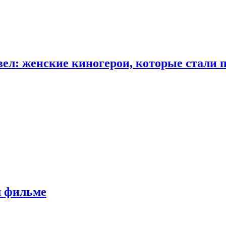
ел: женские киногерои, которые стали 
м фильме