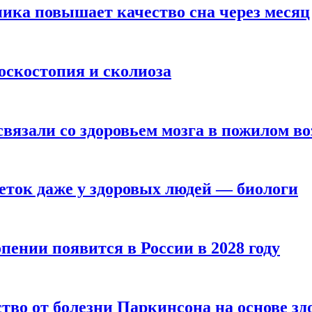
ика повышает качество сна через месяц
оскостопия и сколиоза
вязали со здоровьем мозга в пожилом во
ток даже у здоровых людей — биологи
пении появится в России в 2028 году
тво от болезни Паркинсона на основе з