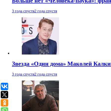
Больше нет «Человека-паука»: фран
3 года спустя
2 года спустя
Звезда «Один дома» Маколей Калкин
3 года спустя
2 года спустя