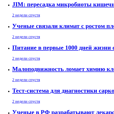
JIM: пересадка микробиоты кишечн
2 недели спустя
Ученые связали климат с ростом пл
2 недели спустя
Питание в первые 1000 дней жизни с
2 недели спустя
Малоподвижность ломает химию кле
2 недели спустя
Тест-система для диагностики сарко
2 недели спустя
Ученые в РФ разрабатывают лекарс