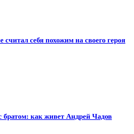
 считал себя похожим на своего героя
с братом: как живет Андрей Чадов