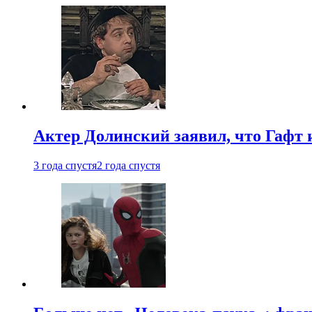
Актер Долинский заявил, что Гафт 
3 года спустя
2 года спустя