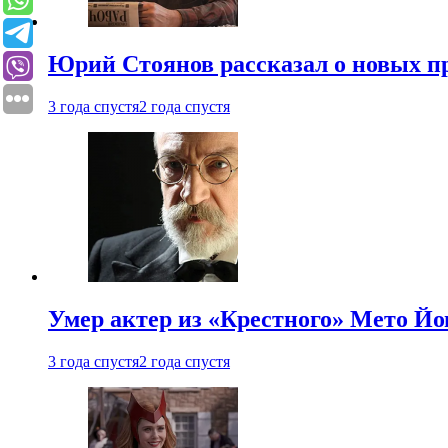
Юрий Стоянов рассказал о новых п
3 года спустя
2 года спустя
Умер актер из «Крестного» Мето Й
3 года спустя
2 года спустя