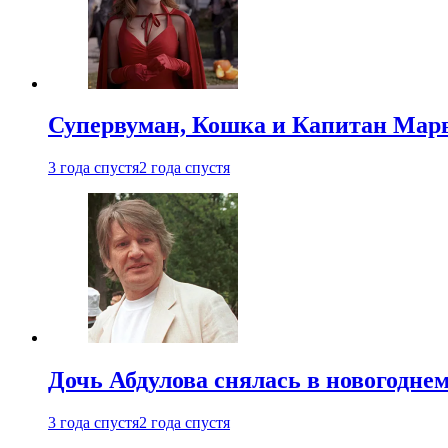
Супервуман, Кошка и Капитан Марв
3 года спустя
2 года спустя
Дочь Абдулова снялась в новогодне
3 года спустя
2 года спустя