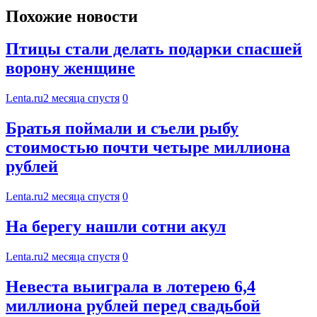
Похожие новости
Птицы стали делать подарки спасшей
ворону женщине
Lenta.ru
2 месяца спустя
0
Братья поймали и съели рыбу
стоимостью почти четыре миллиона
рублей
Lenta.ru
2 месяца спустя
0
На берегу нашли сотни акул
Lenta.ru
2 месяца спустя
0
Невеста выиграла в лотерею 6,4
миллиона рублей перед свадьбой