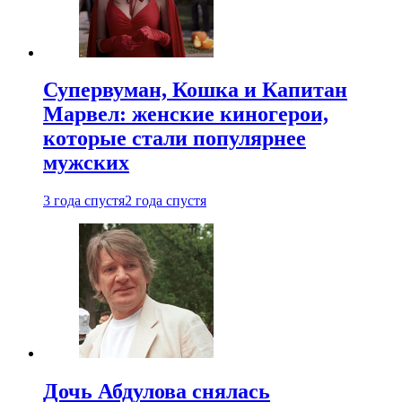
Супервуман, Кошка и Капитан
Марвел: женские киногерои,
которые стали популярнее
мужских
3 года спустя
2 года спустя
Дочь Абдулова снялась