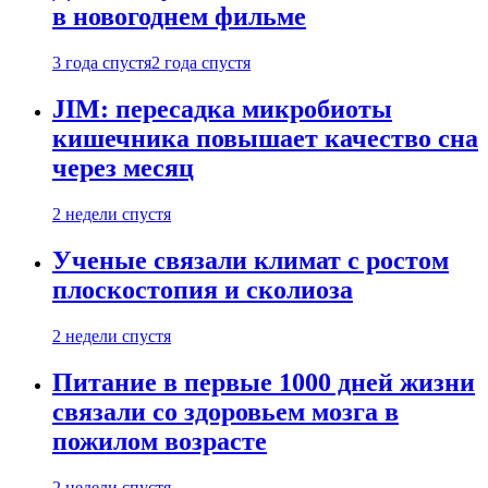
в новогоднем фильме
3 года спустя
2 года спустя
JIM: пересадка микробиоты
кишечника повышает качество сна
через месяц
2 недели спустя
Ученые связали климат с ростом
плоскостопия и сколиоза
2 недели спустя
Питание в первые 1000 дней жизни
связали со здоровьем мозга в
пожилом возрасте
2 недели спустя