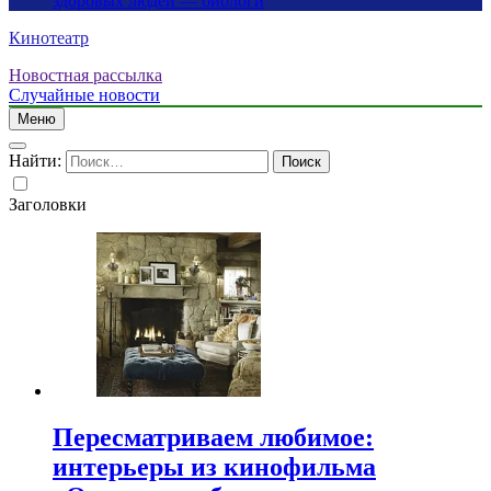
здоровых людей — биологи
Кинотеатр
Новостная рассылка
Случайные новости
Меню
Найти:
Заголовки
Пересматриваем любимое:
интерьеры из кинофильма