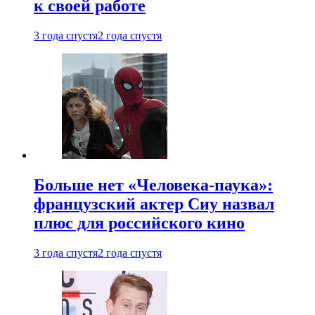
к своей работе
3 года спустя
2 года спустя
Больше нет «Человека-паука»:
французский актер Сиу назвал
плюс для российского кино
3 года спустя
2 года спустя