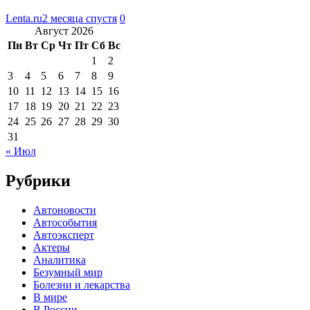
Lenta.ru
2 месяца спустя
0
Август 2026
Пн
Вт
Ср
Чт
Пт
Сб
Вс
1
2
3
4
5
6
7
8
9
10
11
12
13
14
15
16
17
18
19
20
21
22
23
24
25
26
27
28
29
30
31
« Июл
Рубрики
Автоновости
Автособытия
Автоэксперт
Актеры
Аналитика
Безумный мир
Болезни и лекарства
В мире
В России