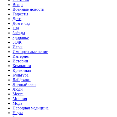
Вещи
Военные новости
Гаджеты
Дети
Дом и сад
Еда
Звёзды
Здоровье
ЗОЖ
Игры
Импортозамещение
Интернет
Истории
Компании
Криминал
Культура
Лайфхаки
Личный счет
Люди
Места
Мнения
Мода
Народная медицина
Наука