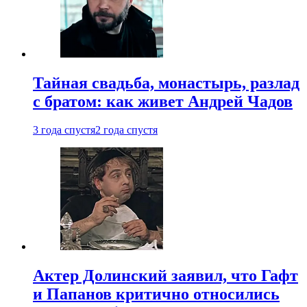
Тайная свадьба, монастырь, разлад
с братом: как живет Андрей Чадов
3 года спустя
2 года спустя
Актер Долинский заявил, что Гафт
и Папанов критично относились