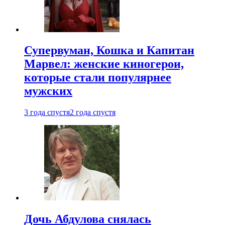
Супервуман, Кошка и Капитан
Марвел: женские киногерои,
которые стали популярнее
мужских
3 года спустя
2 года спустя
Дочь Абдулова снялась