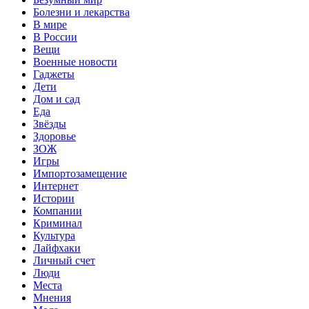
Болезни и лекарства
В мире
В России
Вещи
Военные новости
Гаджеты
Дети
Дом и сад
Еда
Звёзды
Здоровье
ЗОЖ
Игры
Импортозамещение
Интернет
Истории
Компании
Криминал
Культура
Лайфхаки
Личный счет
Люди
Места
Мнения