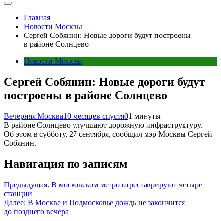
Главная
Новости Москвы
Сергей Собянин: Новые дороги будут построены
в районе Солнцево
Новости Москвы
Сергей Собянин: Новые дороги будут
построены в районе Солнцево
Вечерняя Москва
10 месяцев спустя
0
1 минуты
В районе Солнцево улучшают дорожную инфраструктуру.
Об этом в субботу, 27 сентября, сообщил мэр Москвы Сергей
Собянин.
Навигация по записям
Предыдущая:
В московском метро отреставрируют четыре
станции
Далее:
В Москве и Подмосковье дождь не закончится
до позднего вечера