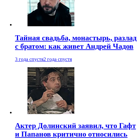
Тайная свадьба, монастырь, разлад
с братом: как живет Андрей Чадов
3 года спустя
2 года спустя
Актер Долинский заявил, что Гафт
и Папанов критично относились