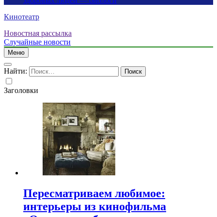
здоровых людей — биологи
Кинотеатр
Новостная рассылка
Случайные новости
Меню
Найти:
Заголовки
Пересматриваем любимое:
интерьеры из кинофильма