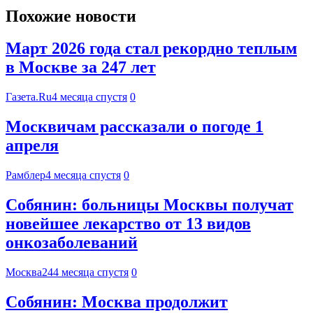
Похожие новости
Март 2026 года стал рекордно теплым
в Москве за 247 лет
Газета.Ru
4 месяца спустя
0
Москвичам рассказали о погоде 1
апреля
Рамблер
4 месяца спустя
0
Собянин: больницы Москвы получат
новейшее лекарство от 13 видов
онкозаболеваний
Москва24
4 месяца спустя
0
Собянин: Москва продолжит