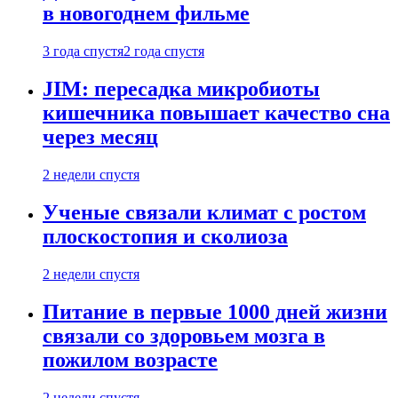
в новогоднем фильме
3 года спустя
2 года спустя
JIM: пересадка микробиоты
кишечника повышает качество сна
через месяц
2 недели спустя
Ученые связали климат с ростом
плоскостопия и сколиоза
2 недели спустя
Питание в первые 1000 дней жизни
связали со здоровьем мозга в
пожилом возрасте
2 недели спустя