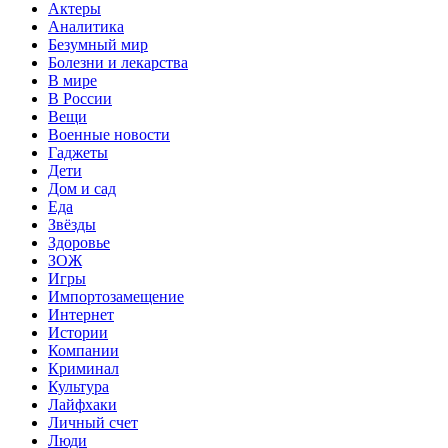
Актеры
Аналитика
Безумный мир
Болезни и лекарства
В мире
В России
Вещи
Военные новости
Гаджеты
Дети
Дом и сад
Еда
Звёзды
Здоровье
ЗОЖ
Игры
Импортозамещение
Интернет
Истории
Компании
Криминал
Культура
Лайфхаки
Личный счет
Люди