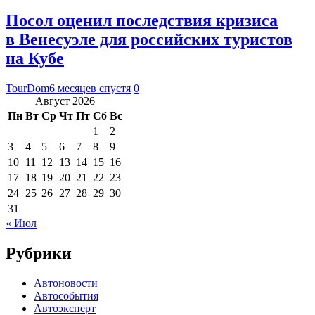
Посол оценил последствия кризиса
в Венесуэле для российских туристов
на Кубе
TourDom
6 месяцев спустя
0
Август 2026
Пн
Вт
Ср
Чт
Пт
Сб
Вс
1
2
3
4
5
6
7
8
9
10
11
12
13
14
15
16
17
18
19
20
21
22
23
24
25
26
27
28
29
30
31
« Июл
Рубрики
Автоновости
Автособытия
Автоэксперт