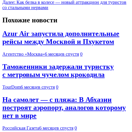
Далее:
Как белка в колесе — новый аттракцион для туристов
со стальными нервами
Похожие новости
Azur Air запустила дополнительные
рейсы между Москвой и Пхукетом
Агентство «Москва»
6 месяцев спустя
0
Таможенники задержали туристку
с метровым чучелом крокодила
TourDom
6 месяцев спустя
0
На самолет — с пляжа: В Абхазии
построят аэропорт, аналогов которому
нет в мире
Российская Газета
6 месяцев спустя
0