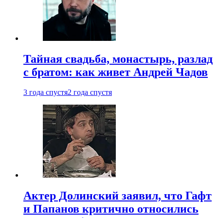
Тайная свадьба, монастырь, разлад
с братом: как живет Андрей Чадов
3 года спустя
2 года спустя
Актер Долинский заявил, что Гафт
и Папанов критично относились