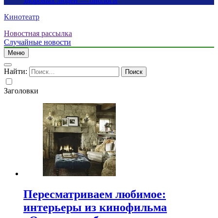
здоровых людей — биологи
Кинотеатр
Новостная рассылка
Случайные новости
Меню
Найти:
Заголовки
Пересматриваем любимое:
интерьеры из кинофильма