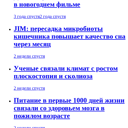
в новогоднем фильме
3 года спустя
2 года спустя
JIM: пересадка микробиоты
кишечника повышает качество сна
через месяц
2 недели спустя
Ученые связали климат с ростом
плоскостопия и сколиоза
2 недели спустя
Питание в первые 1000 дней жизни
связали со здоровьем мозга в
пожилом возрасте
2 недели спустя