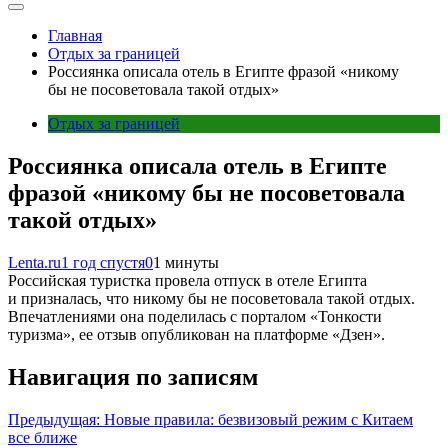
Главная
Отдых за границей
Россиянка описала отель в Египте фразой «никому
бы не посоветовала такой отдых»
Отдых за границей
Россиянка описала отель в Египте
фразой «никому бы не посоветовала
такой отдых»
Lenta.ru
1 год спустя
0
1 минуты
Российская туристка провела отпуск в отеле Египта
и призналась, что никому бы не посоветовала такой отдых.
Впечатлениями она поделилась с порталом «Тонкости
туризма», ее отзыв опубликован на платформе «Дзен».
Навигация по записям
Предыдущая:
Новые правила: безвизовый режим с Китаем
все ближе