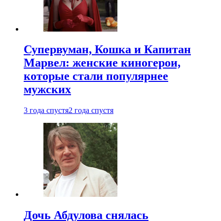
Супервуман, Кошка и Капитан
Марвел: женские киногерои,
которые стали популярнее
мужских
3 года спустя
2 года спустя
Дочь Абдулова снялась