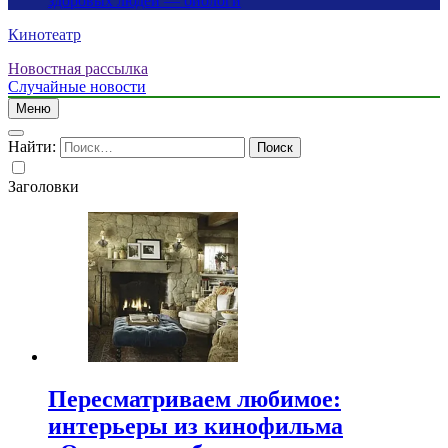
здоровых людей — биологи
Кинотеатр
Новостная рассылка
Случайные новости
Меню
Найти:
Заголовки
Пересматриваем любимое:
интерьеры из кинофильма