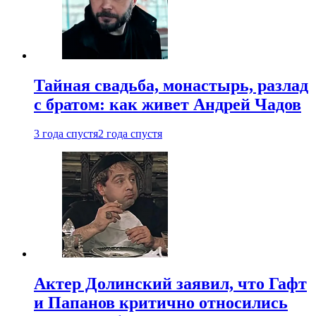
Тайная свадьба, монастырь, разлад
с братом: как живет Андрей Чадов
3 года спустя
2 года спустя
Актер Долинский заявил, что Гафт
и Папанов критично относились