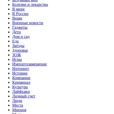
Болезни и лекарства
В мире
В России
Вещи
Военные новости
Гаджеты
Дети
Дом и сад
Еда
Звёзды
Здоровье
ЗОЖ
Игры
Импортозамещение
Интернет
Истории
Компании
Криминал
Культура
Лайфхаки
Личный счет
Люди
Места
Мнения