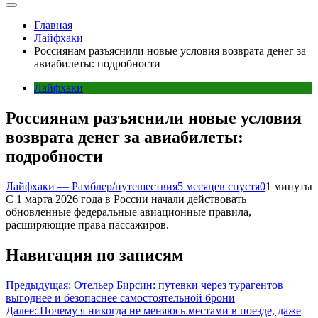
Главная
Лайфхаки
Россиянам разъяснили новые условия возврата денег за
авиабилеты: подробности
Лайфхаки
Россиянам разъяснили новые условия
возврата денег за авиабилеты:
подробности
Лайфхаки — Рамблер/путешествия
5 месяцев спустя
0
1 минуты
С 1 марта 2026 года в России начали действовать
обновленные федеральные авиационные правила,
расширяющие права пассажиров.
Навигация по записям
Предыдущая:
Отельер Бирсин: путевки через турагентов
выгоднее и безопаснее самостоятельной брони
Далее:
Почему я никогда не меняюсь местами в поезде, даже