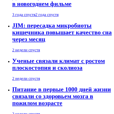
в новогоднем фильме
3 года спустя
2 года спустя
JIM: пересадка микробиоты
кишечника повышает качество сна
через месяц
2 недели спустя
Ученые связали климат с ростом
плоскостопия и сколиоза
2 недели спустя
Питание в первые 1000 дней жизни
связали со здоровьем мозга в
пожилом возрасте
2 недели спустя