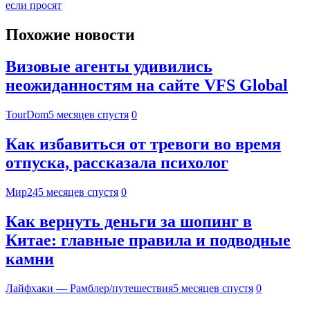
если просят
Похожие новости
Визовые агенты удивились
неожиданностям на сайте VFS Global
TourDom
5 месяцев спустя
0
Как избавиться от тревоги во время
отпуска, рассказала психолог
Мир24
5 месяцев спустя
0
Как вернуть деньги за шопинг в
Китае: главные правила и подводные
камни
Лайфхаки — Рамблер/путешествия
5 месяцев спустя
0