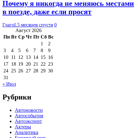
Почему я никогда не меняюсь местами
в поезде, даже если просят
ГлагоL
5 месяцев спустя
0
Август 2026
Пн
Вт
Ср
Чт
Пт
Сб
Вс
1
2
3
4
5
6
7
8
9
10
11
12
13
14
15
16
17
18
19
20
21
22
23
24
25
26
27
28
29
30
31
« Июл
Рубрики
Автоновости
Автособытия
Автоэксперт
Актеры
Аналитика
Безумный мир