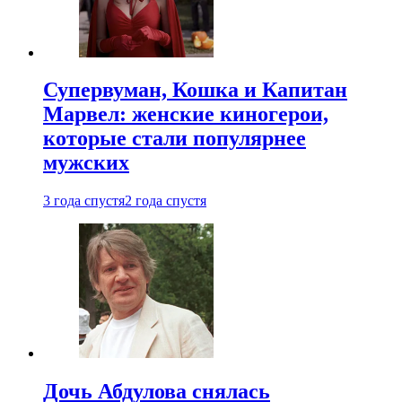
Супервуман, Кошка и Капитан
Марвел: женские киногерои,
которые стали популярнее
мужских
3 года спустя
2 года спустя
Дочь Абдулова снялась