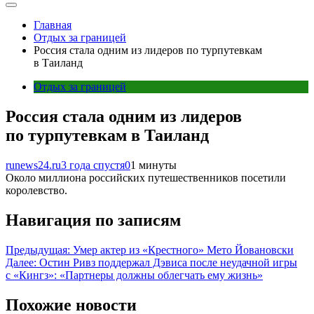
Главная
Отдых за границей
Россия стала одним из лидеров по турпутевкам
в Таиланд
Отдых за границей
Россия стала одним из лидеров
по турпутевкам в Таиланд
runews24.ru
3 года спустя
0
1 минуты
Около миллиона российских путешественников посетили
королевство.
Навигация по записям
Предыдущая:
Умер актер из «Крестного» Мето Йовановски
Далее:
Остин Ривз поддержал Дэвиса после неудачной игры
с «Кингз»: «Партнеры должны облегчать ему жизнь»
Похожие новости