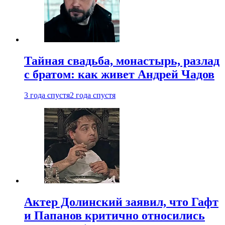
Тайная свадьба, монастырь, разлад
с братом: как живет Андрей Чадов
3 года спустя
2 года спустя
Актер Долинский заявил, что Гафт
и Папанов критично относились