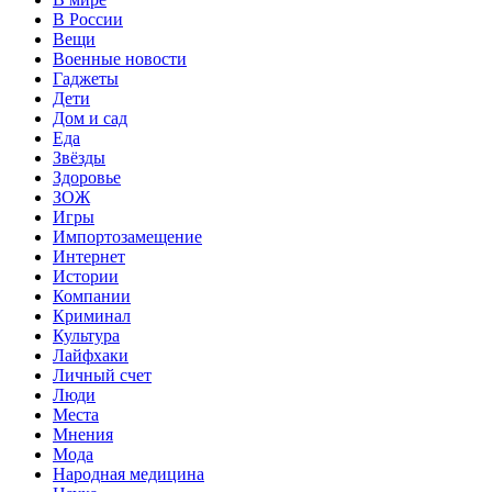
В России
Вещи
Военные новости
Гаджеты
Дети
Дом и сад
Еда
Звёзды
Здоровье
ЗОЖ
Игры
Импортозамещение
Интернет
Истории
Компании
Криминал
Культура
Лайфхаки
Личный счет
Люди
Места
Мнения
Мода
Народная медицина