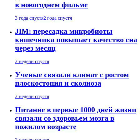
в новогоднем фильме
3 года спустя
2 года спустя
JIM: пересадка микробиоты
кишечника повышает качество сна
через месяц
2 недели спустя
Ученые связали климат с ростом
плоскостопия и сколиоза
2 недели спустя
Питание в первые 1000 дней жизни
связали со здоровьем мозга в
пожилом возрасте
2 недели спустя