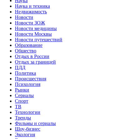
Наука
Наука и техника
Недвижимость
Новости
Новости ЗОЖ
Новости медицины
Новости Москвы
Новости путешествий
Образование
Общество
Отдых в России
Отдых за границей
ПДД
Политика
Происшествия
Психология
Рынки
Сериалы
Спорт
ТВ
Технологии
Тренды
Фильмы и сериалы
Шоу-бизнес
Экология