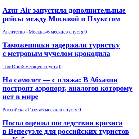
Azur Air запустила дополнительные
рейсы между Москвой и Пхукетом
Агентство «Москва»
6 месяцев спустя
0
Таможенники задержали туристку
с метровым чучелом крокодила
TourDom
6 месяцев спустя
0
На самолет — с пляжа: В Абхазии
построят аэропорт, аналогов которому
нет в мире
Российская Газета
6 месяцев спустя
0
Посол оценил последствия кризиса
в Венесуэле для российских туристов