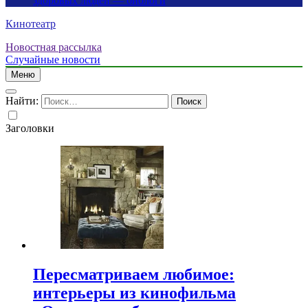
здоровых людей — биологи
Кинотеатр
Новостная рассылка
Случайные новости
Меню
Найти:
Заголовки
Пересматриваем любимое:
интерьеры из кинофильма