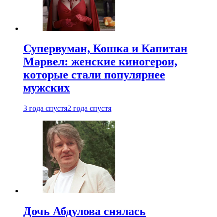
Супервуман, Кошка и Капитан
Марвел: женские киногерои,
которые стали популярнее
мужских
3 года спустя
2 года спустя
Дочь Абдулова снялась