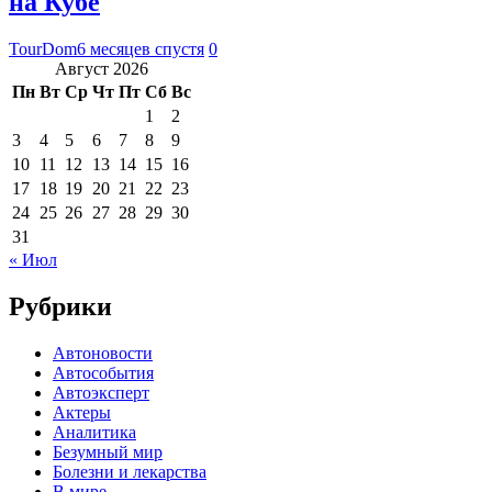
на Кубе
TourDom
6 месяцев спустя
0
Август 2026
Пн
Вт
Ср
Чт
Пт
Сб
Вс
1
2
3
4
5
6
7
8
9
10
11
12
13
14
15
16
17
18
19
20
21
22
23
24
25
26
27
28
29
30
31
« Июл
Рубрики
Автоновости
Автособытия
Автоэксперт
Актеры
Аналитика
Безумный мир
Болезни и лекарства
В мире