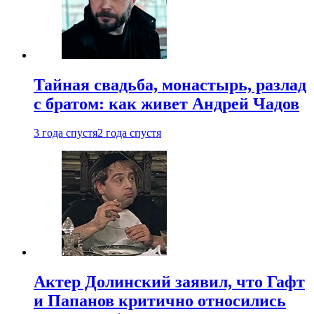
Тайная свадьба, монастырь, разлад
с братом: как живет Андрей Чадов
3 года спустя
2 года спустя
Актер Долинский заявил, что Гафт
и Папанов критично относились