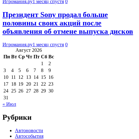
Игромания.ру
1 месяц спустя
0
Президент Sony продал больше
половины своих акций после
объявления об отмене выпуска дисков
Игромания.ру
1 месяц спустя
0
Август 2026
Пн
Вт
Ср
Чт
Пт
Сб
Вс
1
2
3
4
5
6
7
8
9
10
11
12
13
14
15
16
17
18
19
20
21
22
23
24
25
26
27
28
29
30
31
« Июл
Рубрики
Автоновости
Автособытия