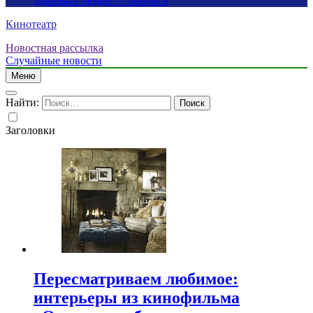
здоровых людей — биологи
Кинотеатр
Новостная рассылка
Случайные новости
Меню
Найти:
Заголовки
Пересматриваем любимое:
интерьеры из кинофильма