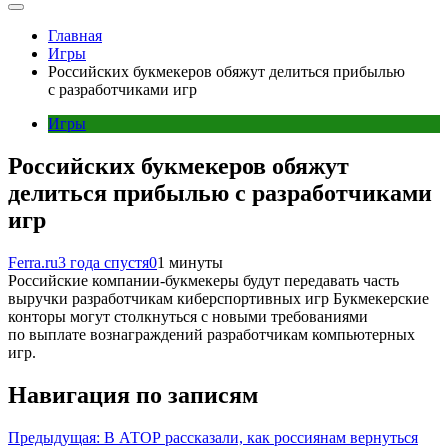
Главная
Игры
Российских букмекеров обяжут делиться прибылью
с разработчиками игр
Игры
Российских букмекеров обяжут
делиться прибылью с разработчиками
игр
Ferra.ru
3 года спустя
0
1 минуты
Российские компании-букмекеры будут передавать часть
выручки разработчикам киберспортивных игр Букмекерские
конторы могут столкнуться с новыми требованиями
по выплате вознаграждений разработчикам компьютерных
игр.
Навигация по записям
Предыдущая:
В АТОР рассказали, как россиянам вернуться