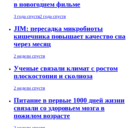
в новогоднем фильме
3 года спустя
2 года спустя
JIM: пересадка микробиоты
кишечника повышает качество сна
через месяц
2 недели спустя
Ученые связали климат с ростом
плоскостопия и сколиоза
2 недели спустя
Питание в первые 1000 дней жизни
связали со здоровьем мозга в
пожилом возрасте
2 недели спустя