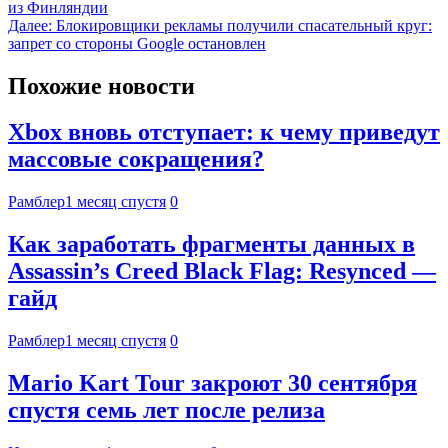
из Финляндии
Далее:
Блокировщики рекламы получили спасательный круг:
запрет со стороны Google остановлен
Похожие новости
Xbox вновь отступает: к чему приведут
массовые сокращения?
Рамблер
1 месяц спустя
0
Как заработать фрагменты данных в
Assassin’s Creed Black Flag: Resynced —
гайд
Рамблер
1 месяц спустя
0
Mario Kart Tour закроют 30 сентября
спустя семь лет после релиза