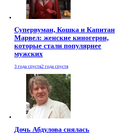
Супервуман, Кошка и Капитан
Марвел: женские киногерои,
которые стали популярнее
мужских
3 года спустя
2 года спустя
Дочь Абдулова снялась