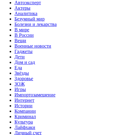
Автоэксперт
Актеры
Аналитика
Безумный мир
Болезни и лекарства
В мире
В России
Вещи
Военные новости
Гаджеты
Дети
Дом и сад
Еда
Звёзды
Здоровье
ЗОЖ
Игры
Импортозамещение
Интернет
Истории
Компании
Криминал
Культура
Лайфхаки
Личный счет