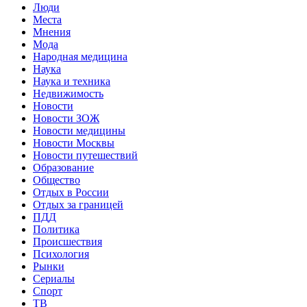
Люди
Места
Мнения
Мода
Народная медицина
Наука
Наука и техника
Недвижимость
Новости
Новости ЗОЖ
Новости медицины
Новости Москвы
Новости путешествий
Образование
Общество
Отдых в России
Отдых за границей
ПДД
Политика
Происшествия
Психология
Рынки
Сериалы
Спорт
ТВ