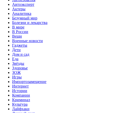
Автоэксперт
Актеры
Аналитика
Безумный мир
Болезни и лекарства
В мире
В России
Вещи
Военные новости
Гаджеты
Дети
Дом и сад
Еда
Звёзды
Здоровье
ЗОЖ
Игры
Импортозамещение
Интернет
Истории
Компании
Криминал
Культура
Лайфхаки