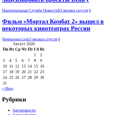
Национальная Служба Новостей
3 месяца спустя
0
Фильм «Мортал Комбат 2» вышел в
некоторых кинотеатрах России
Чемпионат.com
3 месяца спустя
0
Август 2026
Пн
Вт
Ср
Чт
Пт
Сб
Вс
1
2
3
4
5
6
7
8
9
10
11
12
13
14
15
16
17
18
19
20
21
22
23
24
25
26
27
28
29
30
31
« Июл
Рубрики
Автоновости
Автособытия