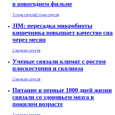
в новогоднем фильме
3 года спустя
2 года спустя
JIM: пересадка микробиоты
кишечника повышает качество сна
через месяц
2 недели спустя
Ученые связали климат с ростом
плоскостопия и сколиоза
2 недели спустя
Питание в первые 1000 дней жизни
связали со здоровьем мозга в
пожилом возрасте
2 недели спустя