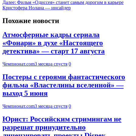
Далее:
Фильм «Одиссея» станет самым дорогим в карьере
Кристофера Нолана — инсайдер
Похожие новости
Атмосферные кадры сериала
«Фонари» в духе «Настоящего
детектива» — старт 17 августа
Чемпионат.com
3 месяца спустя
0
Постеры с героями фантастического
фильма «Властелины вселенной» —
выход 5 июня
Чемпионат.com
3 месяца спустя
0
Юрист: Российским стримингам не
разрешат принудительно
лицензировать проекты Disney