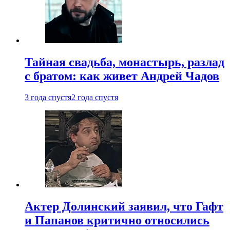
Тайная свадьба, монастырь, разлад
с братом: как живет Андрей Чадов
3 года спустя
2 года спустя
Актер Долинский заявил, что Гафт
и Папанов критично относились