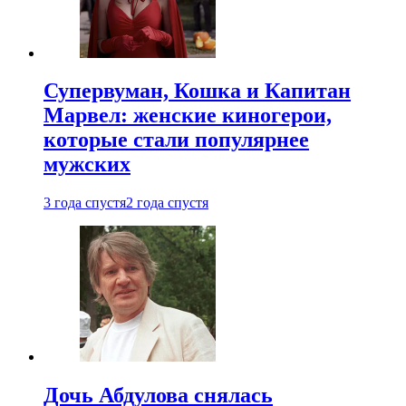
Супервуман, Кошка и Капитан
Марвел: женские киногерои,
которые стали популярнее
мужских
3 года спустя
2 года спустя
Дочь Абдулова снялась