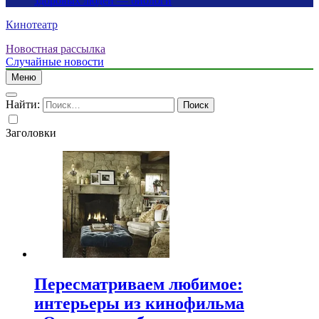
здоровых людей — биологи
Кинотеатр
Новостная рассылка
Случайные новости
Меню
Найти:
Заголовки
Пересматриваем любимое:
интерьеры из кинофильма