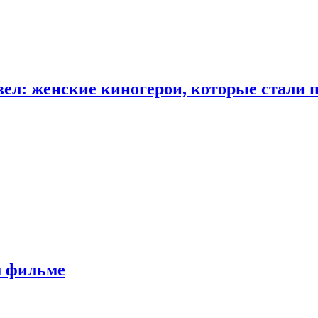
ел: женские киногерои, которые стали 
м фильме