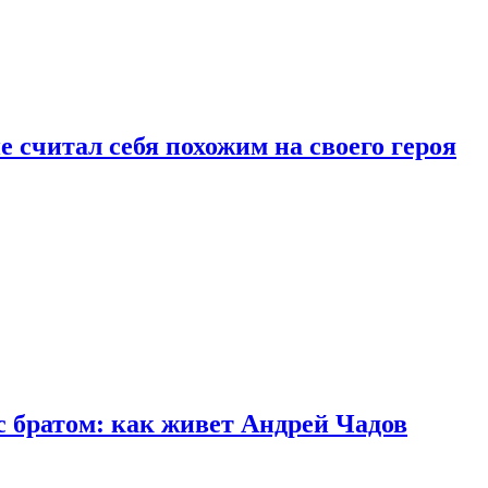
 считал себя похожим на своего героя
с братом: как живет Андрей Чадов