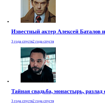
Известный актер Алексей Баталов не
3 года спустя
2 года спустя
Тайная свадьба, монастырь, разлад 
3 года спустя
2 года спустя