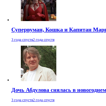
Супервуман, Кошка и Капитан Марв
3 года спустя
2 года спустя
Дочь Абдулова снялась в новогодне
3 года спустя
2 года спустя