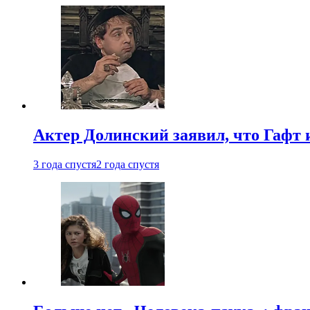
Актер Долинский заявил, что Гафт 
3 года спустя
2 года спустя