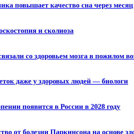
ика повышает качество сна через месяц
оскостопия и сколиоза
вязали со здоровьем мозга в пожилом во
ток даже у здоровых людей — биологи
пении появится в России в 2028 году
тво от болезни Паркинсона на основе з