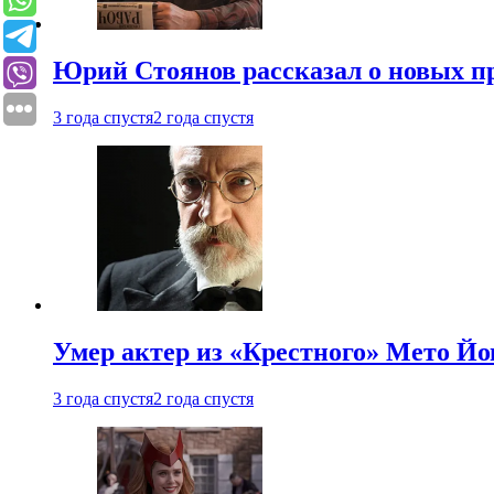
Юрий Стоянов рассказал о новых п
3 года спустя
2 года спустя
Умер актер из «Крестного» Мето Й
3 года спустя
2 года спустя