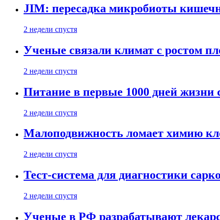
JIM: пересадка микробиоты кишечн
2 недели спустя
Ученые связали климат с ростом пл
2 недели спустя
Питание в первые 1000 дней жизни с
2 недели спустя
Малоподвижность ломает химию кле
2 недели спустя
Тест-система для диагностики сарко
2 недели спустя
Ученые в РФ разрабатывают лекарс