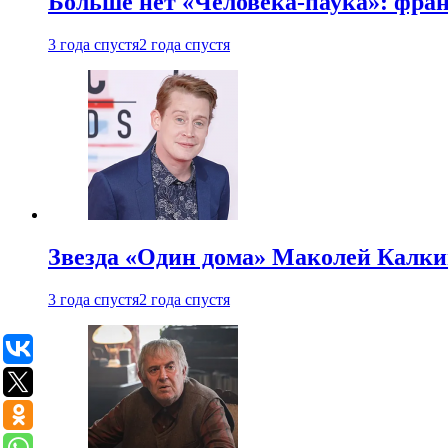
Больше нет «Человека-паука»: фран
3 года спустя
2 года спустя
Звезда «Один дома» Маколей Калкин
3 года спустя
2 года спустя