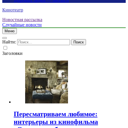
здоровых людей — биологи
Кинотеатр
Новостная рассылка
Случайные новости
Меню
Найти:
Заголовки
Пересматриваем любимое:
интерьеры из кинофильма