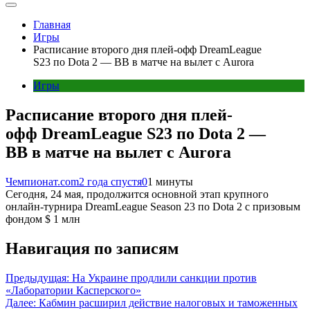
Главная
Игры
Расписание второго дня плей-офф DreamLeague
S23 по Dota 2 — BB в матче на вылет с Aurora
Игры
Расписание второго дня плей-
офф DreamLeague S23 по Dota 2 —
BB в матче на вылет с Aurora
Чемпионат.com
2 года спустя
0
1 минуты
Сегодня, 24 мая, продолжится основной этап крупного
онлайн-турнира DreamLeague Season 23 по Dota 2 с призовым
фондом $ 1 млн
Навигация по записям
Предыдущая:
На Украине продлили санкции против
«Лаборатории Касперского»
Далее:
Кабмин расширил действие налоговых и таможенных