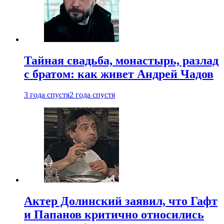
Тайная свадьба, монастырь, разлад
с братом: как живет Андрей Чадов
3 года спустя
2 года спустя
Актер Долинский заявил, что Гафт
и Папанов критично относились