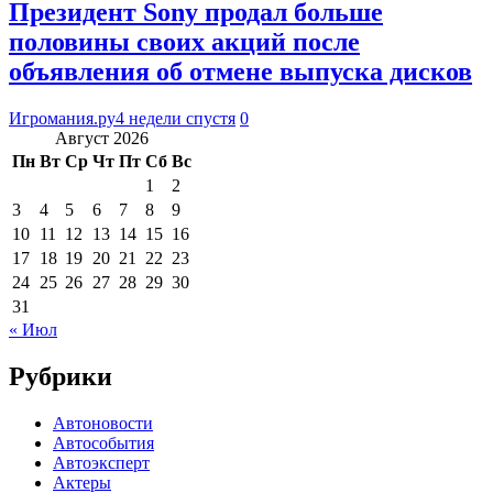
Президент Sony продал больше
половины своих акций после
объявления об отмене выпуска дисков
Игромания.ру
4 недели спустя
0
Август 2026
Пн
Вт
Ср
Чт
Пт
Сб
Вс
1
2
3
4
5
6
7
8
9
10
11
12
13
14
15
16
17
18
19
20
21
22
23
24
25
26
27
28
29
30
31
« Июл
Рубрики
Автоновости
Автособытия
Автоэксперт
Актеры