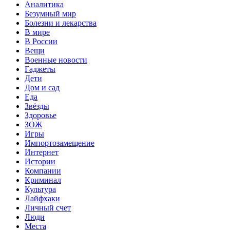
Аналитика
Безумный мир
Болезни и лекарства
В мире
В России
Вещи
Военные новости
Гаджеты
Дети
Дом и сад
Еда
Звёзды
Здоровье
ЗОЖ
Игры
Импортозамещение
Интернет
Истории
Компании
Криминал
Культура
Лайфхаки
Личный счет
Люди
Места