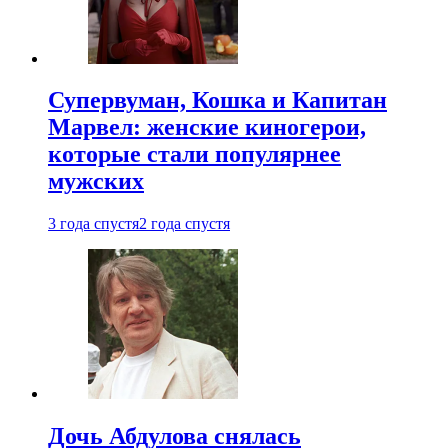
Супервуман, Кошка и Капитан
Марвел: женские киногерои,
которые стали популярнее
мужских
3 года спустя
2 года спустя
Дочь Абдулова снялась