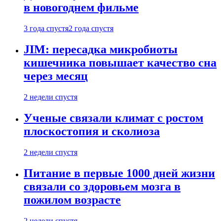
в новогоднем фильме
3 года спустя
2 года спустя
JIM: пересадка микробиоты
кишечника повышает качество сна
через месяц
2 недели спустя
Ученые связали климат с ростом
плоскостопия и сколиоза
2 недели спустя
Питание в первые 1000 дней жизни
связали со здоровьем мозга в
пожилом возрасте
2 недели спустя