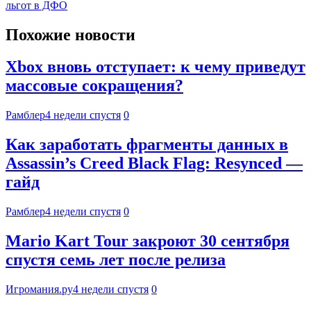
льгот в ДФО
Похожие новости
Xbox вновь отступает: к чему приведут
массовые сокращения?
Рамблер
4 недели спустя
0
Как заработать фрагменты данных в
Assassin’s Creed Black Flag: Resynced —
гайд
Рамблер
4 недели спустя
0
Mario Kart Tour закроют 30 сентября
спустя семь лет после релиза
Игромания.ру
4 недели спустя
0