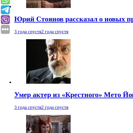
Юрий Стоянов рассказал о новых п
3 года спустя
2 года спустя
Умер актер из «Крестного» Мето Й
3 года спустя
2 года спустя