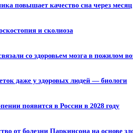
ика повышает качество сна через месяц
оскостопия и сколиоза
вязали со здоровьем мозга в пожилом во
ток даже у здоровых людей — биологи
пении появится в России в 2028 году
тво от болезни Паркинсона на основе з