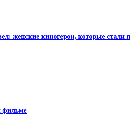
ел: женские киногерои, которые стали 
м фильме