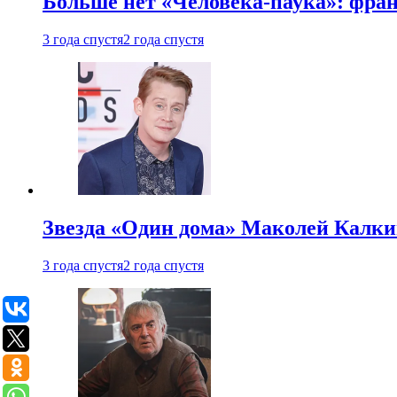
Больше нет «Человека-паука»: фран
3 года спустя
2 года спустя
Звезда «Один дома» Маколей Калкин
3 года спустя
2 года спустя