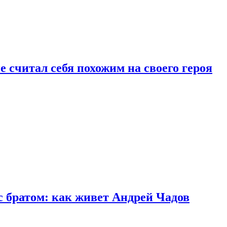
 считал себя похожим на своего героя
с братом: как живет Андрей Чадов