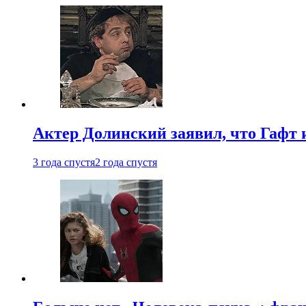
Актер Долинский заявил, что Гафт 
3 года спустя
2 года спустя