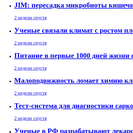
JIM: пересадка микробиоты кишечн
2 недели спустя
Ученые связали климат с ростом пл
2 недели спустя
Питание в первые 1000 дней жизни с
2 недели спустя
Малоподвижность ломает химию кле
2 недели спустя
Тест-система для диагностики сарко
2 недели спустя
Ученые в РФ разрабатывают лекарс