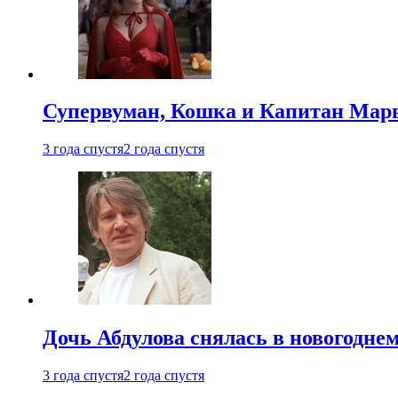
Супервуман, Кошка и Капитан Марв
3 года спустя
2 года спустя
Дочь Абдулова снялась в новогодне
3 года спустя
2 года спустя