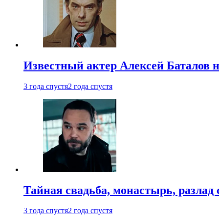
Известный актер Алексей Баталов не
3 года спустя
2 года спустя
Тайная свадьба, монастырь, разлад 
3 года спустя
2 года спустя