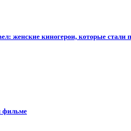
ел: женские киногерои, которые стали 
м фильме