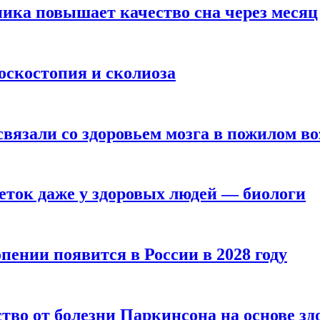
ика повышает качество сна через месяц
оскостопия и сколиоза
вязали со здоровьем мозга в пожилом во
ток даже у здоровых людей — биологи
пении появится в России в 2028 году
тво от болезни Паркинсона на основе з