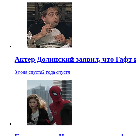
Актер Долинский заявил, что Гафт 
3 года спустя
2 года спустя