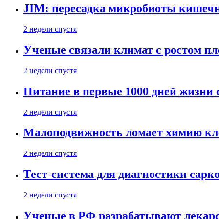
JIM: пересадка микробиоты кишечн
2 недели спустя
Ученые связали климат с ростом пл
2 недели спустя
Питание в первые 1000 дней жизни с
2 недели спустя
Малоподвижность ломает химию кле
2 недели спустя
Тест-система для диагностики сарко
2 недели спустя
Ученые в РФ разрабатывают лекарс