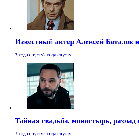
Известный актер Алексей Баталов не
3 года спустя
2 года спустя
Тайная свадьба, монастырь, разлад 
3 года спустя
2 года спустя