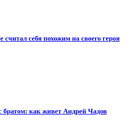
 считал себя похожим на своего героя
с братом: как живет Андрей Чадов