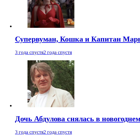
Супервуман, Кошка и Капитан Марв
3 года спустя
2 года спустя
Дочь Абдулова снялась в новогодне
3 года спустя
2 года спустя