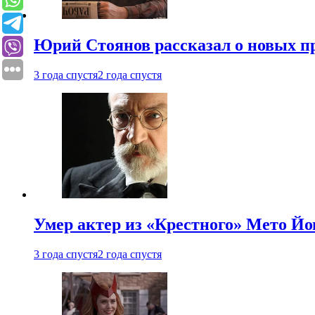
Юрий Стоянов рассказал о новых п
3 года спустя
2 года спустя
Умер актер из «Крестного» Мето Й
3 года спустя
2 года спустя