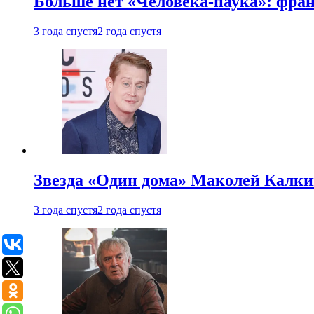
Больше нет «Человека-паука»: фран
3 года спустя
2 года спустя
Звезда «Один дома» Маколей Калкин
3 года спустя
2 года спустя