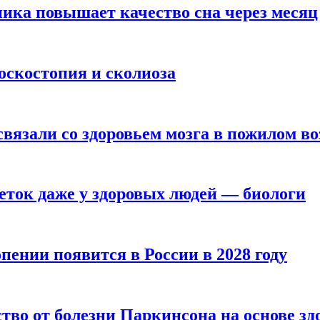
ика повышает качество сна через месяц
оскостопия и сколиоза
вязали со здоровьем мозга в пожилом во
ток даже у здоровых людей — биологи
пении появится в России в 2028 году
тво от болезни Паркинсона на основе з