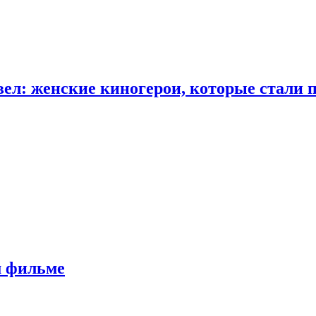
ел: женские киногерои, которые стали 
м фильме