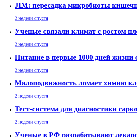
JIM: пересадка микробиоты кишечн
2 недели спустя
Ученые связали климат с ростом пл
2 недели спустя
Питание в первые 1000 дней жизни с
2 недели спустя
Малоподвижность ломает химию кле
2 недели спустя
Тест-система для диагностики сарко
2 недели спустя
Ученые в РФ разрабатывают лекарс