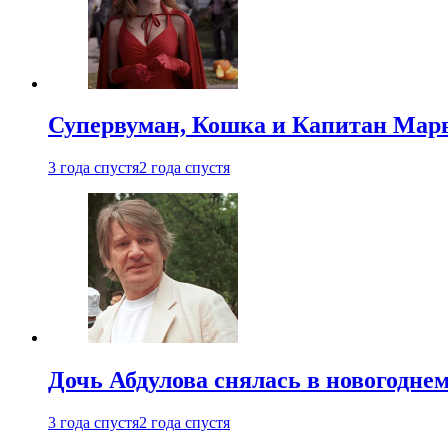
Супервуман, Кошка и Капитан Марв
3 года спустя
2 года спустя
Дочь Абдулова снялась в новогодне
3 года спустя
2 года спустя