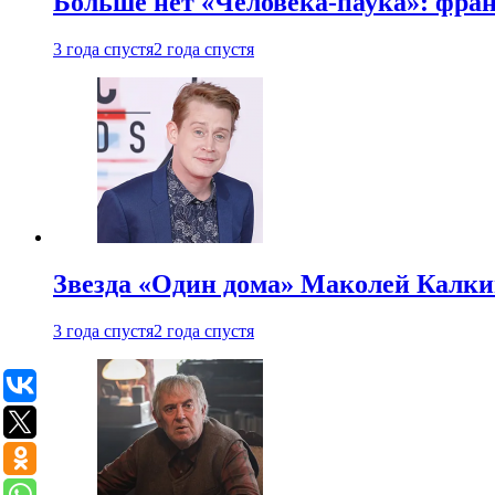
Больше нет «Человека-паука»: фран
3 года спустя
2 года спустя
Звезда «Один дома» Маколей Калкин
3 года спустя
2 года спустя