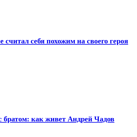
 считал себя похожим на своего героя
с братом: как живет Андрей Чадов