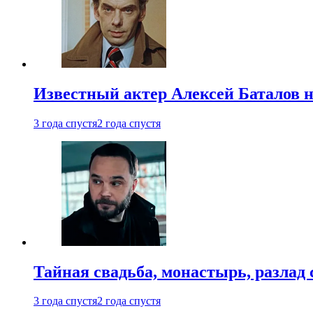
Известный актер Алексей Баталов не
3 года спустя
2 года спустя
Тайная свадьба, монастырь, разлад 
3 года спустя
2 года спустя