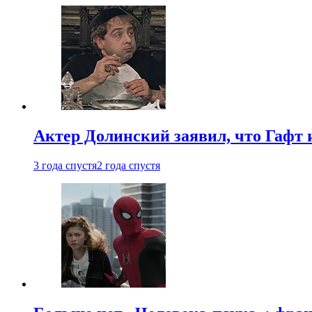
Актер Долинский заявил, что Гафт 
3 года спустя
2 года спустя