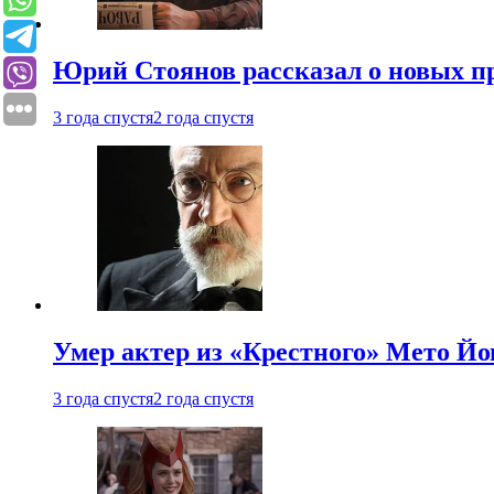
Юрий Стоянов рассказал о новых п
3 года спустя
2 года спустя
Умер актер из «Крестного» Мето Й
3 года спустя
2 года спустя