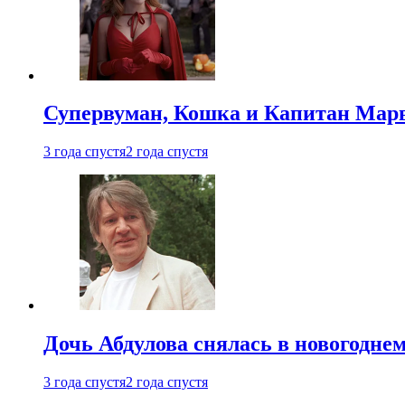
Супервуман, Кошка и Капитан Марв
3 года спустя
2 года спустя
Дочь Абдулова снялась в новогодне
3 года спустя
2 года спустя