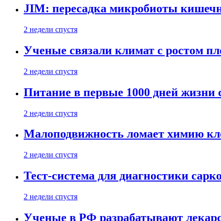
JIM: пересадка микробиоты кишечн
2 недели спустя
Ученые связали климат с ростом пл
2 недели спустя
Питание в первые 1000 дней жизни с
2 недели спустя
Малоподвижность ломает химию кле
2 недели спустя
Тест-система для диагностики сарко
2 недели спустя
Ученые в РФ разрабатывают лекарс