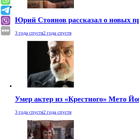
Юрий Стоянов рассказал о новых п
3 года спустя
2 года спустя
Умер актер из «Крестного» Мето Й
3 года спустя
2 года спустя