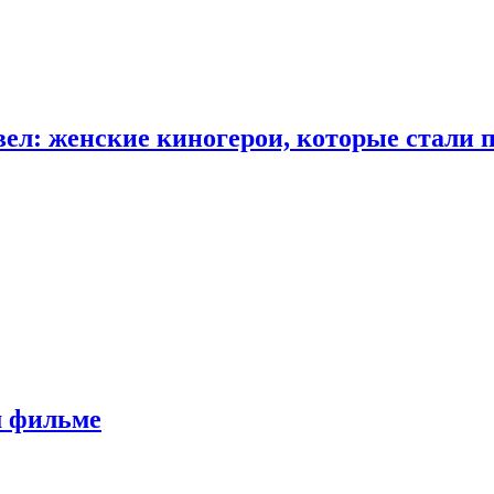
ел: женские киногерои, которые стали 
м фильме