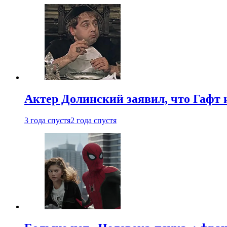
Актер Долинский заявил, что Гафт 
3 года спустя
2 года спустя