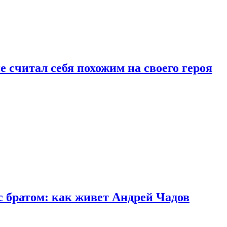
 считал себя похожим на своего героя
с братом: как живет Андрей Чадов