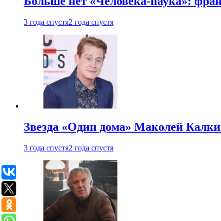
Больше нет «Человека-паука»: фран
3 года спустя
2 года спустя
Звезда «Один дома» Маколей Калкин
3 года спустя
2 года спустя