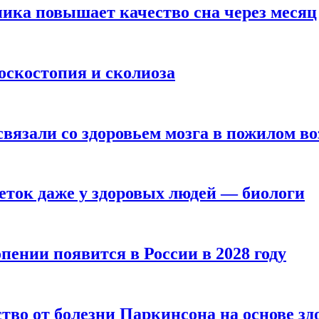
ика повышает качество сна через месяц
оскостопия и сколиоза
вязали со здоровьем мозга в пожилом во
ток даже у здоровых людей — биологи
пении появится в России в 2028 году
тво от болезни Паркинсона на основе з