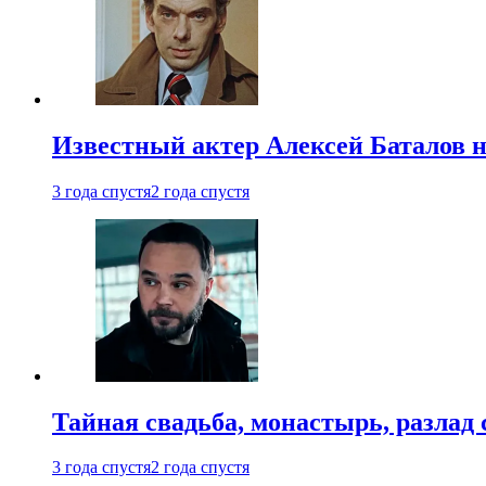
Известный актер Алексей Баталов не
3 года спустя
2 года спустя
Тайная свадьба, монастырь, разлад 
3 года спустя
2 года спустя