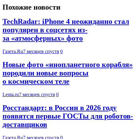
Похожие новости
TechRadar: iPhone 4 неожиданно стал
популярен в соцсетях из-
за «атмосферных» фото
Газета.Ru
7 месяцев спустя
0
Новые фото «инопланетного корабля»
породили новые вопросы
о космическом теле
Lenta.ru
7 месяцев спустя
0
Росстандарт: в России в 2026 году
появятся первые ГОСТы для роботов-
доставщиков
Газета.Ru
7 месяцев спустя
0