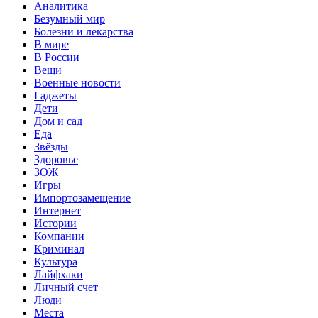
Аналитика
Безумный мир
Болезни и лекарства
В мире
В России
Вещи
Военные новости
Гаджеты
Дети
Дом и сад
Еда
Звёзды
Здоровье
ЗОЖ
Игры
Импортозамещение
Интернет
Истории
Компании
Криминал
Культура
Лайфхаки
Личный счет
Люди
Места