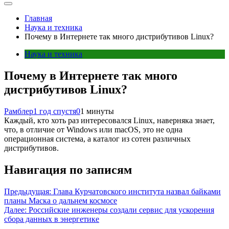
Главная
Наука и техника
Почему в Интернете так много дистрибутивов Linux?
Наука и техника
Почему в Интернете так много
дистрибутивов Linux?
Рамблер
1 год спустя
0
1 минуты
Каждый, кто хоть раз интересовался Linux, наверняка знает,
что, в отличие от Windows или macOS, это не одна
операционная система, а каталог из сотен различных
дистрибутивов.
Навигация по записям
Предыдущая:
Глава Курчатовского института назвал байками
планы Маска о дальнем космосе
Далее:
Российские инженеры создали сервис для ускорения
сбора данных в энергетике