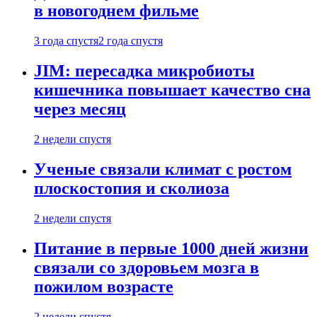
в новогоднем фильме
3 года спустя
2 года спустя
JIM: пересадка микробиоты
кишечника повышает качество сна
через месяц
2 недели спустя
Ученые связали климат с ростом
плоскостопия и сколиоза
2 недели спустя
Питание в первые 1000 дней жизни
связали со здоровьем мозга в
пожилом возрасте
2 недели спустя