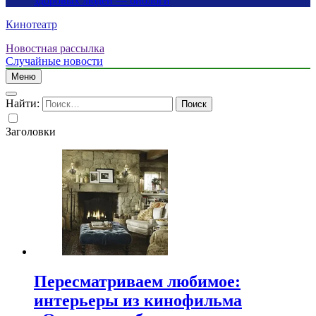
здоровых людей — биологи
Кинотеатр
Новостная рассылка
Случайные новости
Меню
Найти:
Заголовки
Пересматриваем любимое:
интерьеры из кинофильма