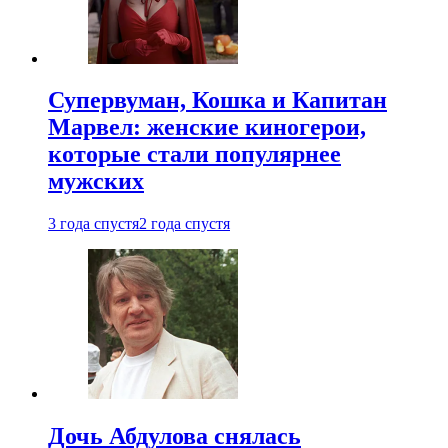
Супервуман, Кошка и Капитан
Марвел: женские киногерои,
которые стали популярнее
мужских
3 года спустя
2 года спустя
Дочь Абдулова снялась