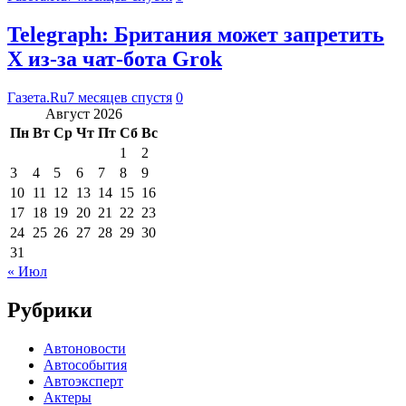
Telegraph: Британия может запретить
X из-за чат-бота Grok
Газета.Ru
7 месяцев спустя
0
Август 2026
Пн
Вт
Ср
Чт
Пт
Сб
Вс
1
2
3
4
5
6
7
8
9
10
11
12
13
14
15
16
17
18
19
20
21
22
23
24
25
26
27
28
29
30
31
« Июл
Рубрики
Автоновости
Автособытия
Автоэксперт
Актеры