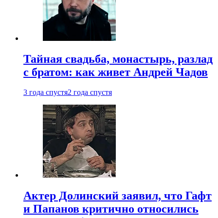
Тайная свадьба, монастырь, разлад
с братом: как живет Андрей Чадов
3 года спустя
2 года спустя
Актер Долинский заявил, что Гафт
и Папанов критично относились