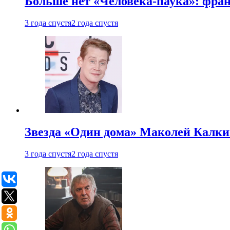
Больше нет «Человека-паука»: фран
3 года спустя
2 года спустя
Звезда «Один дома» Маколей Калкин
3 года спустя
2 года спустя