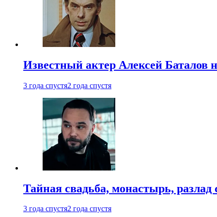
Известный актер Алексей Баталов не
3 года спустя
2 года спустя
Тайная свадьба, монастырь, разлад 
3 года спустя
2 года спустя