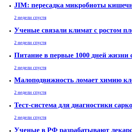
JIM: пересадка микробиоты кишечн
2 недели спустя
Ученые связали климат с ростом пл
2 недели спустя
Питание в первые 1000 дней жизни с
2 недели спустя
Малоподвижность ломает химию кле
2 недели спустя
Тест-система для диагностики сарко
2 недели спустя
Ученые в РФ разрабатывают лекарс