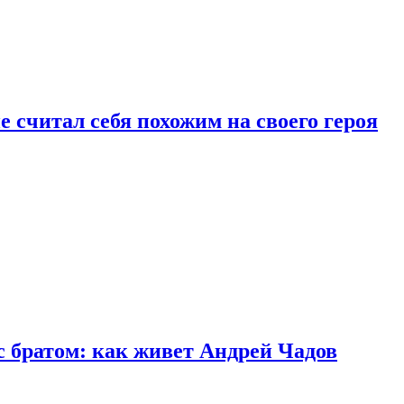
 считал себя похожим на своего героя
с братом: как живет Андрей Чадов