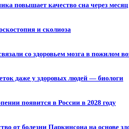
ика повышает качество сна через месяц
оскостопия и сколиоза
вязали со здоровьем мозга в пожилом во
ток даже у здоровых людей — биологи
пении появится в России в 2028 году
тво от болезни Паркинсона на основе з