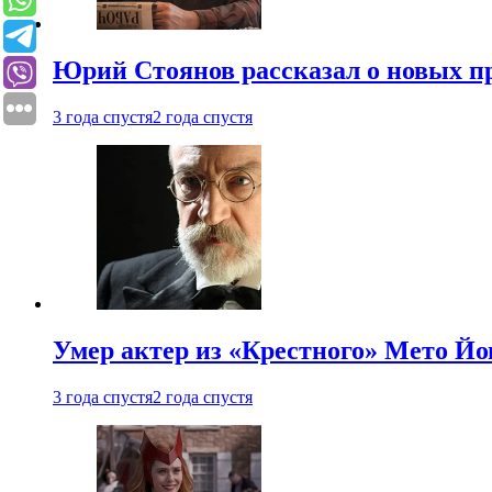
Юрий Стоянов рассказал о новых п
3 года спустя
2 года спустя
Умер актер из «Крестного» Мето Й
3 года спустя
2 года спустя