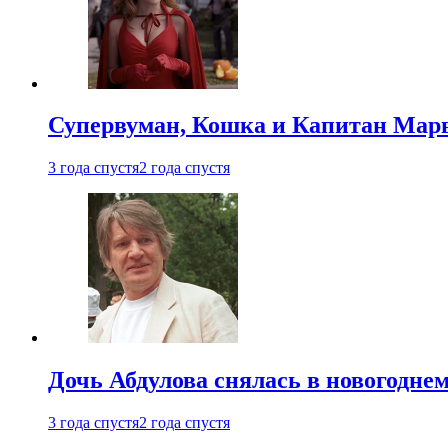
Супервуман, Кошка и Капитан Марв
3 года спустя
2 года спустя
Дочь Абдулова снялась в новогодне
3 года спустя
2 года спустя