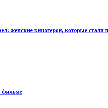
ел: женские киногерои, которые стали 
м фильме