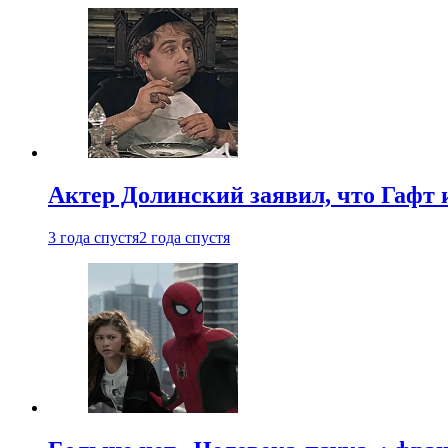
Актер Долинский заявил, что Гафт 
3 года спустя
2 года спустя